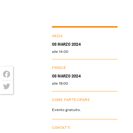
INIZIA
03 MARZO 2024
alle 14:00
FINISCE
03 MARZO 2024
Facebook
alle 18:00
Twitter
COME PARTECIPARE
Evento gratuito.
CONTATTI