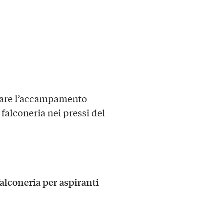
sitare l’accampamento
 falconeria nei pressi del
falconeria per aspiranti