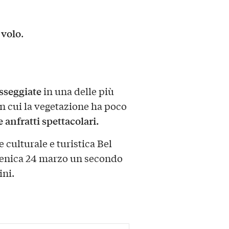
 volo
.
sseggiate
in una delle più
in cui la vegetazione ha poco
 anfratti spettacolari.
 culturale e turistica Bel
enica 24 marzo un secondo
ini.