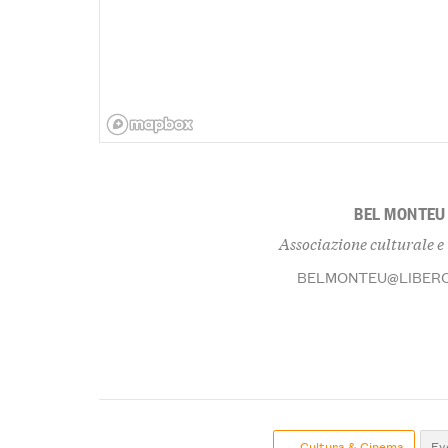
BEL MONTEU
Associazione culturale e 
BELMONTEU@LIBERO
← Cultura & Cinema
Eve