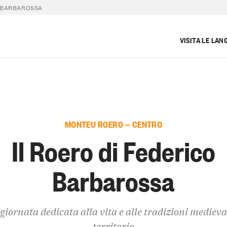
O BARBAROSSA
VISITA LE LAN
MONTEU ROERO — CENTRO
Il Roero di Federico
Barbarossa
giornata dedicata alla vita e alle tradizioni medieval
territorio