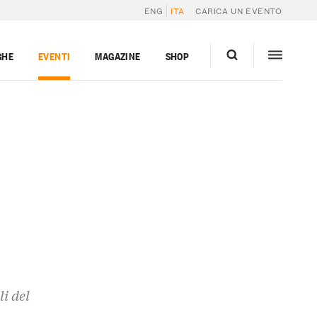
ENG
ITA
CARICA UN EVENTO
GHE
EVENTI
MAGAZINE
SHOP
i del