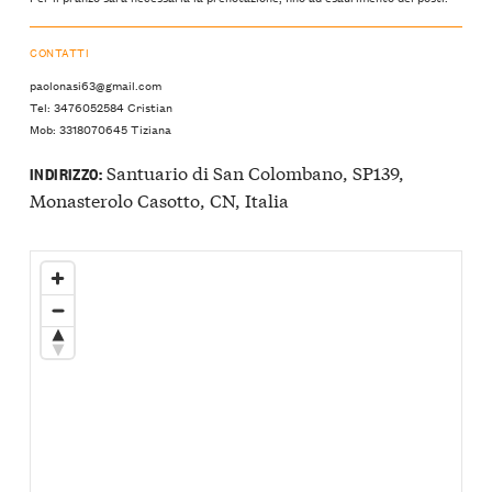
CONTATTI
paolonasi63@gmail.com
Tel: 3476052584 Cristian
Mob: 3318070645 Tiziana
Santuario di San Colombano, SP139,
INDIRIZZO:
Monasterolo Casotto, CN, Italia