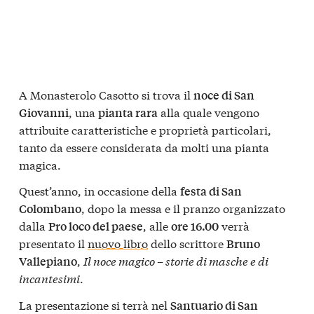
A Monasterolo Casotto si trova il
noce di San
, una
alla quale vengono
Giovanni
pianta rara
attribuite caratteristiche e proprietà particolari,
tanto da essere considerata da molti una pianta
magica.
Quest’anno, in occasione della
festa di San
, dopo la messa e il pranzo organizzato
Colombano
dalla
, alle
verrà
Pro loco del paese
ore 16.00
presentato il
nuovo libro
dello scrittore
Bruno
,
Il noce magico – storie di masche e di
Vallepiano
incantesimi
.
La presentazione si terrà nel
Santuario di San