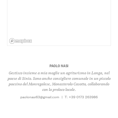
PAOLO NASI
Gestisco insieme a mia moglie un agriturismo in Langa, nel
paese di Sinio. Sono anche consigliere comunale in un piccolo
paesino del Monregalese, Monasterolo Casotto, collaborando
con la proloco locale.
paolonasi63@gmail.com
|
T: +39 0173 263986