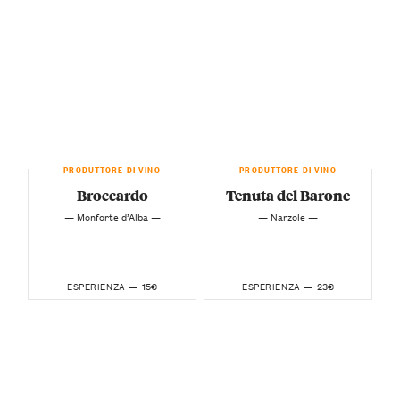
PRODUTTORE DI VINO
PRODUTTORE DI VINO
Broccardo
Tenuta del Barone
— Monforte d’Alba —
— Narzole —
15€
23€
ESPERIENZA —
ESPERIENZA —