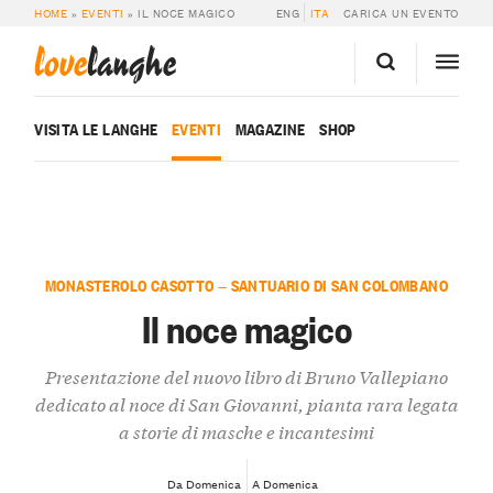
HOME
»
EVENTI
»
IL NOCE MAGICO
ENG
ITA
CARICA UN EVENTO
love
langhe
VISITA LE LANGHE
EVENTI
MAGAZINE
SHOP
MONASTEROLO CASOTTO — SANTUARIO DI SAN COLOMBANO
Il noce magico
Presentazione del nuovo libro di Bruno Vallepiano
dedicato al noce di San Giovanni, pianta rara legata
a storie di masche e incantesimi
Da Domenica
A Domenica