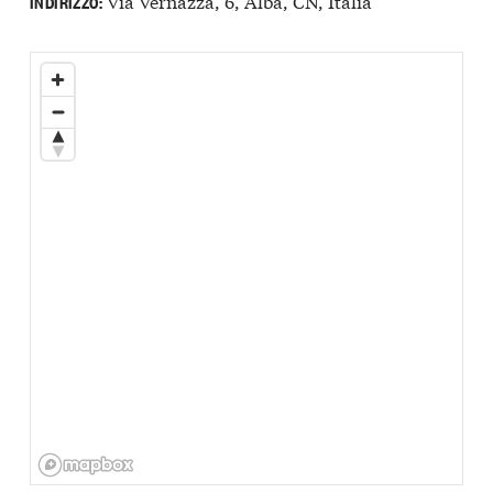
Via Vernazza, 6, Alba, CN, Italia
INDIRIZZO: