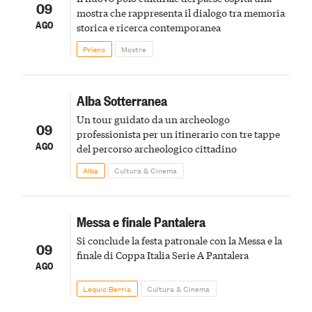
09
mostra che rappresenta il dialogo tra memoria
AGO
storica e ricerca contemporanea
Priero
Mostre
Alba Sotterranea
Un tour guidato da un archeologo
09
professionista per un itinerario con tre tappe
AGO
del percorso archeologico cittadino
Alba
Cultura & Cinema
Messa e finale Pantalera
Si conclude la festa patronale con la Messa e la
09
finale di Coppa Italia Serie A Pantalera
AGO
Lequio Berria
Cultura & Cinema