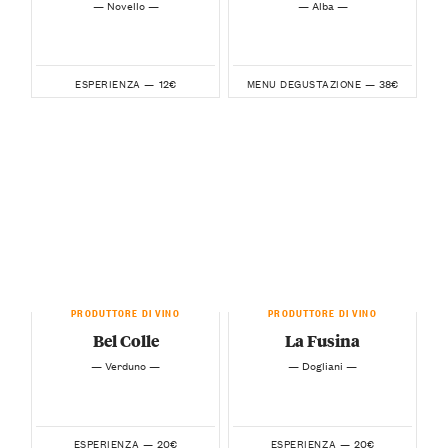
— Novello —
— Alba —
12€
38€
ESPERIENZA —
MENU DEGUSTAZIONE —
PRODUTTORE DI VINO
PRODUTTORE DI VINO
Bel Colle
La Fusina
— Verduno —
— Dogliani —
20€
20€
ESPERIENZA —
ESPERIENZA —