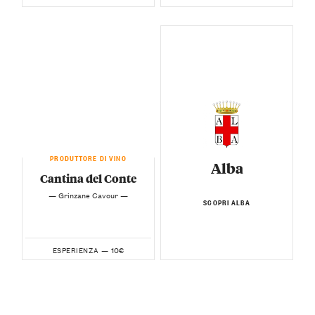
PRODUTTORE DI VINO
Alba
Cantina del Conte
— Grinzane Cavour —
SCOPRI ALBA
10€
ESPERIENZA —