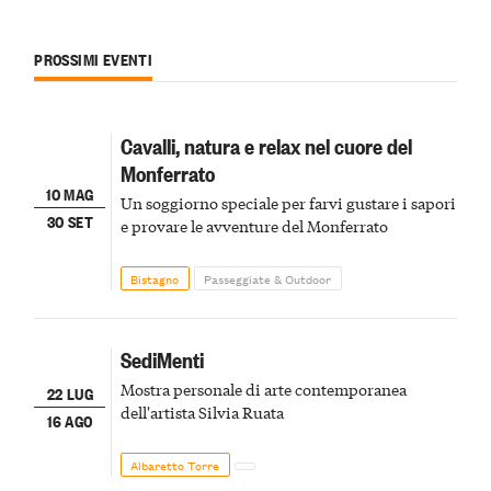
PROSSIMI EVENTI
Cavalli, natura e relax nel cuore del
Monferrato
10 MAG
Un soggiorno speciale per farvi gustare i sapori
30 SET
e provare le avventure del Monferrato
Bistagno
Passeggiate & Outdoor
SediMenti
Mostra personale di arte contemporanea
22 LUG
dell'artista Silvia Ruata
16 AGO
Albaretto Torre