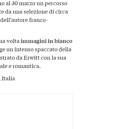
no al 30 marzo un percorso
 da una selezione di circa
a dell’autore franco-
immagini in bianco
ima volta
ge un intenso spaccato della
strato da Erwitt con la sua
eale e romantica.
 Italia