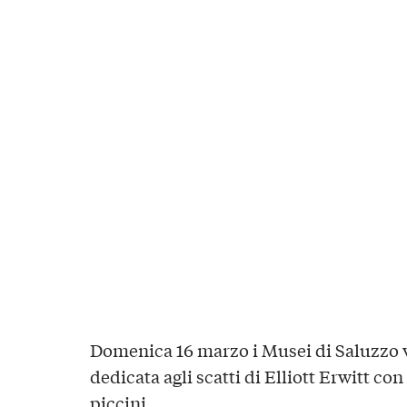
Domenica 16 marzo i Musei di Saluzzo v
dedicata agli scatti di Elliott Erwitt co
piccini.