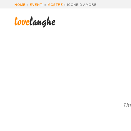
HOME
»
EVENTI
»
MOSTRE
»
ICONE D’AMORE
love
langhe
Un