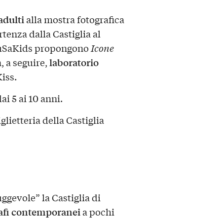
adulti
alla mostra fotografica
tenza dalla Castiglia al
MuSaKids propongono
Icone
laboratorio
, a seguire,
Kiss.
i 5 ai 10 anni.
glietteria della Castiglia
uggevole” la Castiglia di
rafi contemporanei
a pochi