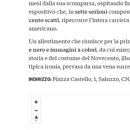
mesi dalla sua scomparsa, ospitando fi
sette sezioni
espositivo che, in
composte
cento scatti
, ripercorre l’intera carrier
americano.
Un allestimento che riunisce per la pr
e nero e immagini a colori
, da cui emer
storia e del costume del Novecento, illu
tipica ironia, pervasa da una vena surr
Piazza Castello, 1, Saluzzo, CN,
INDIRIZZO: