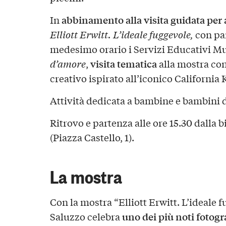
abbinamento alla visita guidata per 
In
Elliott Erwitt. L’ideale fuggevole,
con par
medesimo orario i Servizi Educativi 
visita tematica
d’amore
,
alla mostra con
creativo ispirato all’iconico California 
Attività dedicata a bambine e bambini da
Ritrovo e partenza alle ore 15.30 dalla bi
(Piazza Castello, 1).
La mostra
Con la mostra “Elliott Erwitt. L’ideale f
uno dei più noti fotog
Saluzzo celebra