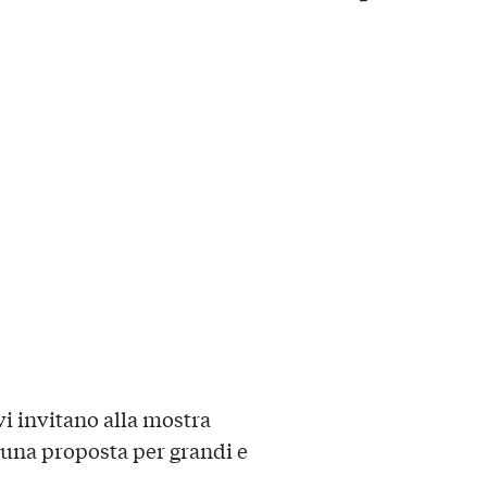
i invitano alla mostra
n una proposta per grandi e