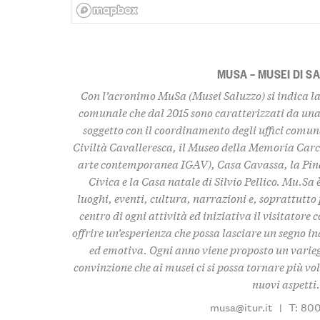
MUSA – MUSEI DI S
Con l’acronimo MuSa (Musei Saluzzo) si indica la 
comunale che dal 2015 sono caratterizzati da una
soggetto con il coordinamento degli uffici comuna
Civiltà Cavalleresca, il Museo della Memoria Carc
arte contemporanea IGAV), Casa Cavassa, la Pina
Civica e la Casa natale di Silvio Pellico. Mu.Sa
luoghi, eventi, cultura, narrazioni e, soprattutto p
centro di ogni attività ed iniziativa il visitatore c
offrire un’esperienza che possa lasciare un segno i
ed emotiva. Ogni anno viene proposto un varieg
convinzione che ai musei ci si possa tornare più vol
nuovi aspetti.
musa@itur.it
|
T: 800