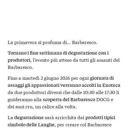
La primavera si profuma di… Barbaresco.
Tornano i fine settimana di degustazione con i
, l’evento più atteso da tutti gli amanti del
produttori
Barbaresco.
Fino a martedì 2 giugno 2026 per ogni
giornata di
assaggi gli appassionati verranno accolti in Enoteca
da due produttori diversi che dalle 10:30 alle 17:30 li
guideranno alla
DOCG e
scoperta del Barbaresco
dei suoi cru, un calice alla volta.
La
sarà arricchita dai
degustazione
prodotti tipici
, per creare col Barbaresco
simbolo delle Langhe