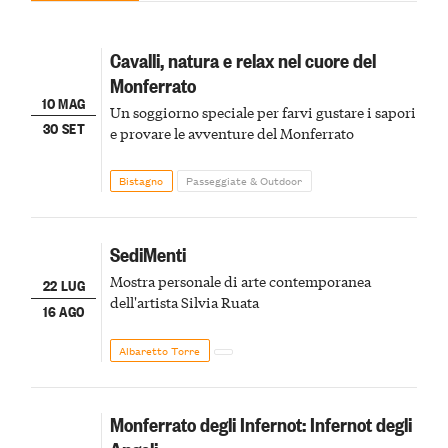
Cavalli, natura e relax nel cuore del
Monferrato
10 MAG
Un soggiorno speciale per farvi gustare i sapori
30 SET
e provare le avventure del Monferrato
Bistagno
Passeggiate & Outdoor
SediMenti
Mostra personale di arte contemporanea
22 LUG
dell'artista Silvia Ruata
16 AGO
Albaretto Torre
Monferrato degli Infernot: Infernot degli