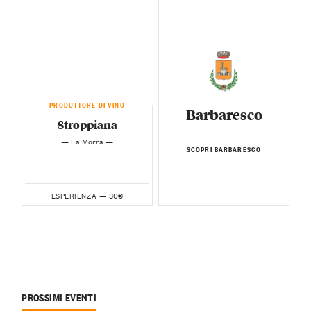
PRODUTTORE DI VINO
Barbaresco
Stroppiana
— La Morra —
SCOPRI BARBARESCO
30€
ESPERIENZA —
PROSSIMI EVENTI