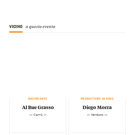
VICINO
a questo evento
RISTORANTE
PRODUTTORE DI VINO
Al Bue Grasso
Diego Morra
— Carrù —
— Verduno —