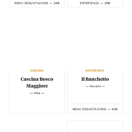
34€
25€
MENU DEGUSTAZIONE —
ESPERIENZA —
CASCINA
RISTORANTE
Cascina Bosco
Il Banchetto
Maggiore
— Novello —
— Alba —
40€
MENU DEGUSTAZIONE —