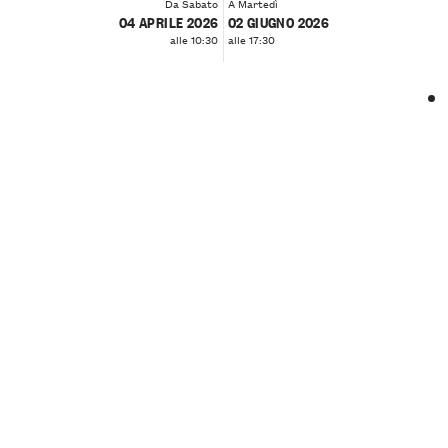
Da Sabato
A Martedì
04 APRILE 2026
02 GIUGNO 2026
alle 10:30
alle 17:30
❮
❯