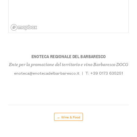
ENOTECA REGIONALE DEL BARBARESCO
Ente per la promozione del territorio e vino Barbaresco DOCG
enoteca@enotecadelbarbaresco.it
|
T: +39 0173 635251
← Wine & Food