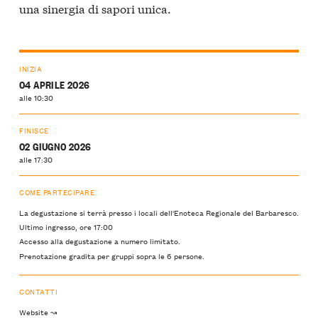
una sinergia di sapori unica.
INIZIA
04 APRILE 2026
alle 10:30
FINISCE
02 GIUGNO 2026
alle 17:30
COME PARTECIPARE
La degustazione si terrà presso i locali dell'Enoteca Regionale del Barbaresco.
Ultimo ingresso, ore 17:00
Accesso alla degustazione a numero limitato.
Prenotazione gradita per gruppi sopra le 6 persone.
CONTATTI
Website ↝