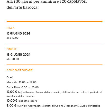
Altri 30 giorni per ammirare i
20 capolavori
!
dell’arte barocca
INIZIA
15 GIUGNO 2024
alle 10:00
FINISCE
16 GIUGNO 2024
alle 20:00
COME PARTECIPARE
Orari
Mar - Ven 15:00 → 19:00
Sab e Dom 10:00 → 20:00
12,00 €
biglietto open (senza data o orario, utilizzabile per tutto il periodo di
apertura della mostra)
10,00 €
biglietto intero
8,00 €
over 65, Giornalisti (iscritti all'Ordine), Insegnanti, Guide Turistiche