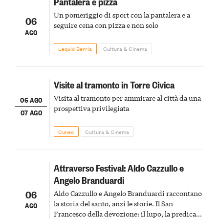
Pantalera e pizza
Un pomeriggio di sport con la pantalera e a
06
seguire cena con pizza e non solo
AGO
Lequio Berria
Cultura & Cinema
Visite al tramonto in Torre Civica
Visita al tramonto per ammirare al città da una
06 AGO
prospettiva privilegiata
07 AGO
Cuneo
Cultura & Cinema
Attraverso Festival: Aldo Cazzullo e
Angelo Branduardi
06
Aldo Cazzullo e Angelo Branduardi raccontano
la storia del santo, anzi le storie. Il San
AGO
Francesco della devozione: il lupo, la predica