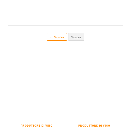
← Mostre
Mostre
PRODUTTORE DI VINO
PRODUTTORE DI VINO