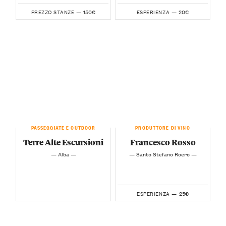
150€
20€
PREZZO STANZE —
ESPERIENZA —
PASSEGGIATE E OUTDOOR
PRODUTTORE DI VINO
Terre Alte Escursioni
Francesco Rosso
— Alba —
— Santo Stefano Roero —
25€
ESPERIENZA —