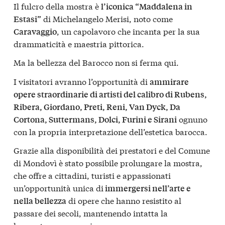
Il fulcro della mostra è
l’iconica “Maddalena in
di Michelangelo Merisi, noto come
Estasi”
, un capolavoro che incanta per la sua
Caravaggio
drammaticità e maestria pittorica.
Ma la bellezza del Barocco non si ferma qui.
I visitatori avranno l’opportunità di
ammirare
opere straordinarie di artisti del calibro di Rubens,
Ribera, Giordano, Preti, Reni, Van Dyck, Da
ognuno
Cortona, Suttermans, Dolci, Furini e Sirani
con la propria interpretazione dell’estetica barocca.
Grazie alla disponibilità dei prestatori e del Comune
di Mondovì è stato possibile prolungare la mostra,
che offre a cittadini, turisti e appassionati
un’opportunità unica di
immergersi nell’arte e
di opere che hanno resistito al
nella bellezza
passare dei secoli, mantenendo intatta la