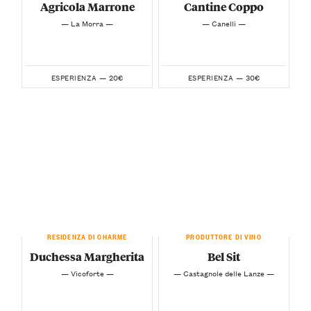
Agricola Marrone
Cantine Coppo
— La Morra —
— Canelli —
20€
30€
ESPERIENZA —
ESPERIENZA —
RESIDENZA DI CHARME
PRODUTTORE DI VINO
Duchessa Margherita
Bel Sit
— Vicoforte —
— Castagnole delle Lanze —