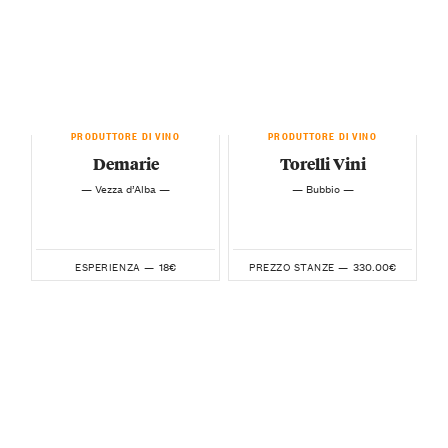
PRODUTTORE DI VINO
PRODUTTORE DI VINO
Demarie
Torelli Vini
— Vezza d’Alba —
— Bubbio —
18€
330.00€
ESPERIENZA —
PREZZO STANZE —