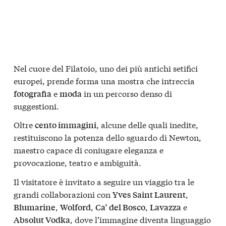
Nel cuore del Filatoio, uno dei più antichi setifici
europei, prende forma una mostra che intreccia
e
in un percorso denso di
fotografia
moda
suggestioni.
Oltre
, alcune delle quali inedite,
cento immagini
restituiscono la potenza dello sguardo di Newton,
maestro capace di coniugare eleganza e
provocazione, teatro e ambiguità.
Il visitatore è invitato a seguire un viaggio tra le
grandi collaborazioni con
,
Yves Saint Laurent
,
,
,
e
Blumarine
Wolford
Ca’ del Bosco
Lavazza
, dove l’immagine diventa linguaggio
Absolut Vodka