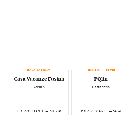
CASA VACANZE
PRODUTTORE DI VINO
Casa Vacanze Fusina
PQlin
— Dogliani —
— Castagnito —
58.50€
145€
PREZZO STANZE —
PREZZO STANZE —