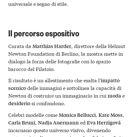
universale e segno di stile.
Il percorso espositivo
Curata da
, direttore della Helmut
Matthias Harder
Newton Foundation di Berlino, la mostra mette in
dialogo la forza delle fotografie con lo spazio
barocco del Filatoio.
Il risultato è un allestimento che esalta l’
impatto
delle immagini e sottolinea la capacità di
scenico
Newton di costruire un immaginario in cui
e
moda
si confondono.
desiderio
Celebri modelle come
,
,
Monica Bellucci
Kate Moss
,
ed
Carla Bruni
Nadja Auermann
Eva Herzigová
incarnano questo universo visivo, divenendo