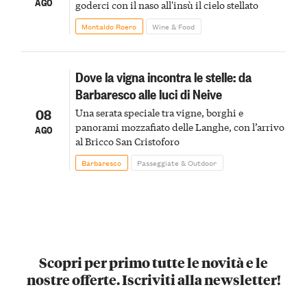
AGO
goderci con il naso all'insù il cielo stellato
Montaldo Roero
Wine & Food
Dove la vigna incontra le stelle: da
Barbaresco alle luci di Neive
08
Una serata speciale tra vigne, borghi e
panorami mozzafiato delle Langhe, con l’arrivo
AGO
al Bricco San Cristoforo
Barbaresco
Passeggiate & Outdoor
Scopri per primo tutte le novità e le
nostre offerte. Iscriviti alla newsletter!