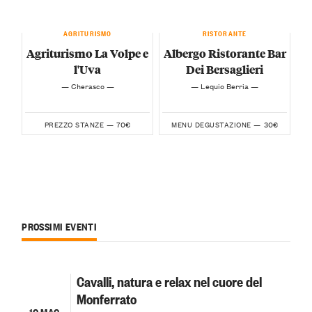
AGRITURISMO
RISTORANTE
Agriturismo La Volpe e
Albergo Ristorante Bar
l'Uva
Dei Bersaglieri
— Cherasco —
— Lequio Berria —
70€
30€
PREZZO STANZE —
MENU DEGUSTAZIONE —
PROSSIMI EVENTI
Cavalli, natura e relax nel cuore del
Monferrato
10 MAG