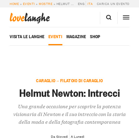
HOME
»
EVENTI
»
MOSTRE
»
HELMUT NEWTON: INTRECCI
ENG
ITA
CARICA UN EVENTO
love
langhe
VISITA LE LANGHE
EVENTI
MAGAZINE
SHOP
CARAGLIO — FILATOIO DI CARAGLIO
Helmut Newton: Intrecci
Una grande occasione per scoprire la potenza
visionaria di Newton e il suo intreccio con la storia
della moda e della fotografia contemporanea
Da Giovedì
A Lunedì