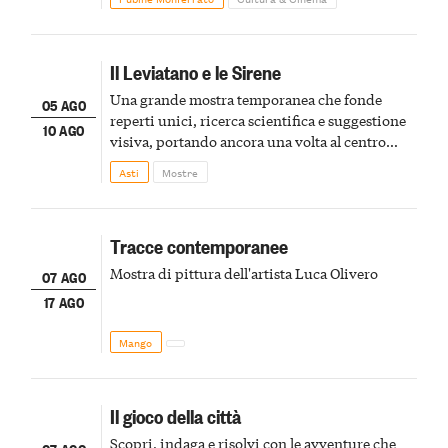
Il Leviatano e le Sirene
Una grande mostra temporanea che fonde
05 AGO
reperti unici, ricerca scientifica e suggestione
10 AGO
visiva, portando ancora una volta al centro
della scena le meraviglie del passato astigiano
Asti
Mostre
Tracce contemporanee
Mostra di pittura dell'artista Luca Olivero
07 AGO
17 AGO
Mango
Il gioco della città
Scopri, indaga e risolvi con le avventure che