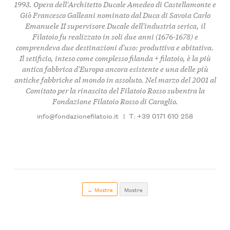
1993. Opera dell'Architetto Ducale Amedeo di Castellamonte e
Giò Francesco Galleani nominato dal Duca di Savoia Carlo
Emanuele II supervisore Ducale dell'industria serica, il
Filatoio fu realizzato in soli due anni (1676-1678) e
comprendeva due destinazioni d'uso: produttiva e abitativa.
Il setificio, inteso come complesso filanda + filatoio, è la più
antica fabbrica d'Europa ancora esistente e una delle più
antiche fabbriche al mondo in assoluto. Nel marzo del 2001 al
Comitato per la rinascita del Filatoio Rosso subentra la
Fondazione Filatoio Rosso di Caraglio.
info@fondazionefilatoio.it
|
T: +39 0171 610 258
← Mostre
Mostre