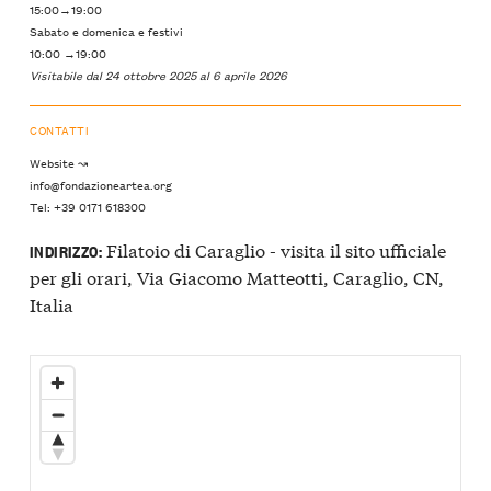
15:00→19:00
Sabato e domenica e festivi
10:00 →19:00
Visitabile dal 24 ottobre 2025 al 6 aprile 2026
CONTATTI
Website ↝
info@fondazioneartea.org
Tel: +39 0171 618300
Filatoio di Caraglio - visita il sito ufficiale
INDIRIZZO:
per gli orari, Via Giacomo Matteotti, Caraglio, CN,
Italia