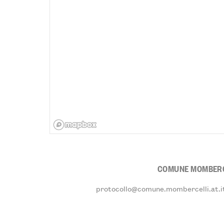
COMUNE MOMBERC
protocollo@comune.mombercelli.at.i