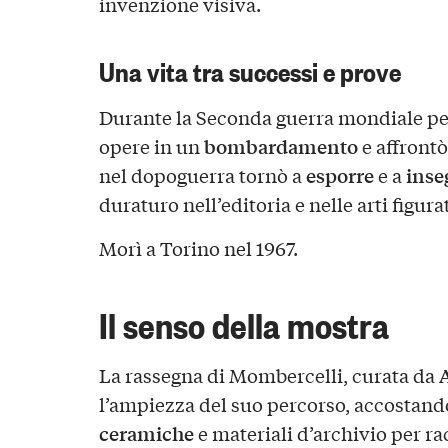
invenzione visiva.
Una vita tra successi e prove
Durante la Seconda guerra mondiale per
bombardamento
opere in un
e affrontò
esporre
inse
nel dopoguerra tornò a
e a
duraturo nell’editoria e nelle arti figura
Morì a Torino nel 1967.
Il senso della mostra
La rassegna di Mombercelli, curata da
l’ampiezza del suo percorso, accostan
ceramiche
e materiali d’archivio per ra