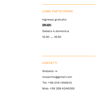
COME PARTECIPARE
Ingresso gratuito
ORARI
Sabato e domenica
15:30 → 18:30
CONTATTI
Website ↝
musarmo@gmail.com
Tel: +39 0141 959610
Mob: +39 338 4246055