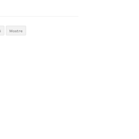
i
Mostre