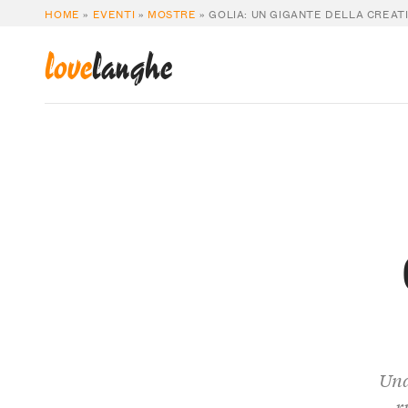
HOME
»
EVENTI
»
MOSTRE
»
GOLIA: UN GIGANTE DELLA CREATI
love
langhe
Una
r