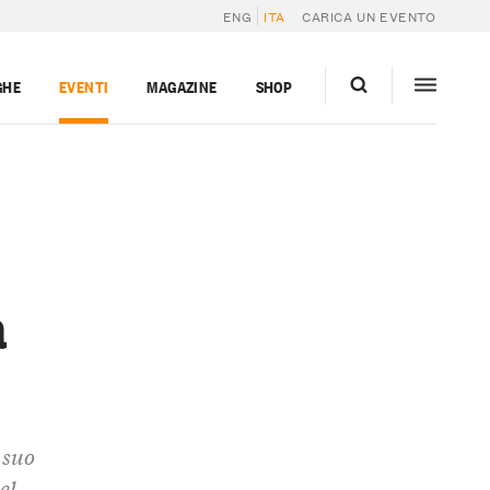
ENG
ITA
CARICA UN EVENTO
GHE
EVENTI
MAGAZINE
SHOP
a
 suo
el