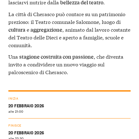
lasciarvi nutrire dalla
.
bellezza del teatro
La città di Cherasco può contare su un patrimonio
prezioso: il Teatro comunale Salomone, luogo di
e
, animato dal lavoro costante
cultura
aggregazione
del Teatro delle Dieci e aperto a famiglie, scuole e
comunità.
Una
, che diventa
stagione costruita con passione
invito a condividere un nuovo viaggio sul
palcoscenico di Cherasco.
INIZIA
20 FEBBRAIO 2026
alle 21:00
FINISCE
20 FEBBRAIO 2026
alle 22:30