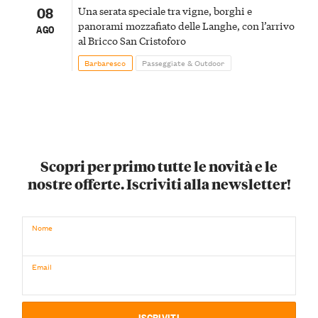
08
Una serata speciale tra vigne, borghi e
panorami mozzafiato delle Langhe, con l’arrivo
AGO
al Bricco San Cristoforo
Barbaresco
Passeggiate & Outdoor
Scopri per primo tutte le novità e le
nostre offerte. Iscriviti alla newsletter!
Nome
Email