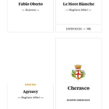
Fabio Oberto
Le More Bianche
— Guarene —
— Magliano Alfieri —
15€
ESPERIENZA —
CASCINA
Cherasco
Agreasy
— Magliano Alfieri —
SCOPRI CHERASCO