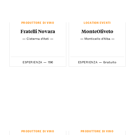
PRODUTTORE DI VINO
LOCATION EVENTI
Fratelli Novara
MonteOliveto
— Cisterna d’Asti —
— Monticello d’Alba —
15€
Gratuito
ESPERIENZA —
ESPERIENZA —
PRODUTTORE DI VINO
PRODUTTORE DI VINO