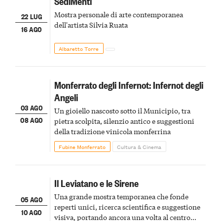
SediMenti
Mostra personale di arte contemporanea
22 LUG
dell'artista Silvia Ruata
16 AGO
Albaretto Torre
Monferrato degli Infernot: Infernot degli
Angeli
03 AGO
Un gioiello nascosto sotto il Municipio, tra
08 AGO
pietra scolpita, silenzio antico e suggestioni
della tradizione vinicola monferrina
Fubine Monferrato
Cultura & Cinema
Il Leviatano e le Sirene
Una grande mostra temporanea che fonde
05 AGO
reperti unici, ricerca scientifica e suggestione
10 AGO
visiva, portando ancora una volta al centro