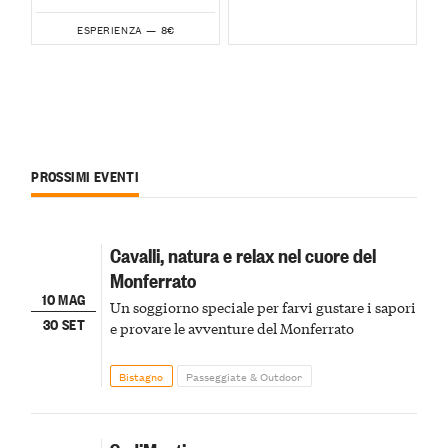
8€
ESPERIENZA —
PROSSIMI EVENTI
Cavalli, natura e relax nel cuore del
Monferrato
10 MAG
Un soggiorno speciale per farvi gustare i sapori
30 SET
e provare le avventure del Monferrato
Bistagno
Passeggiate & Outdoor