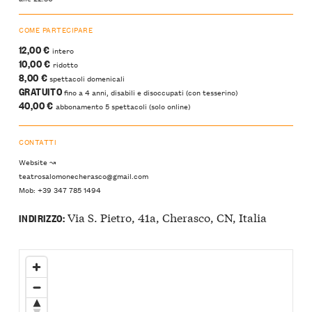
COME PARTECIPARE
12,00 €
intero
10,00 €
ridotto
8,00 €
spettacoli domenicali
GRATUITO
fino a 4 anni, disabili e disoccupati (con tesserino)
40,00 €
abbonamento 5 spettacoli (solo online)
CONTATTI
Website ↝
teatrosalomonecherasco@gmail.com
Mob: +39 347 785 1494
Via S. Pietro, 41a, Cherasco, CN, Italia
INDIRIZZO: