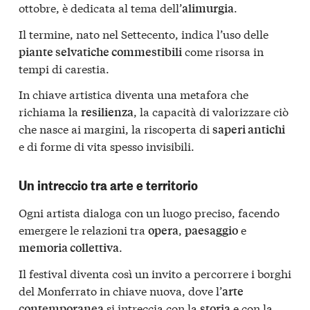
ottobre, è dedicata al tema dell’
.
alimurgia
Il termine, nato nel Settecento, indica l’uso delle
come risorsa in
piante selvatiche commestibili
tempi di carestia.
In chiave artistica diventa una metafora che
richiama la
, la capacità di valorizzare ciò
resilienza
che nasce ai margini, la riscoperta di
saperi antichi
e di forme di vita spesso invisibili.
Un intreccio tra arte e territorio
Ogni artista dialoga con un luogo preciso, facendo
emergere le relazioni tra
,
e
opera
paesaggio
.
memoria collettiva
Il festival diventa così un invito a percorrere i borghi
del Monferrato in chiave nuova, dove l’
arte
si intreccia con la
e con la
contemporanea
storia