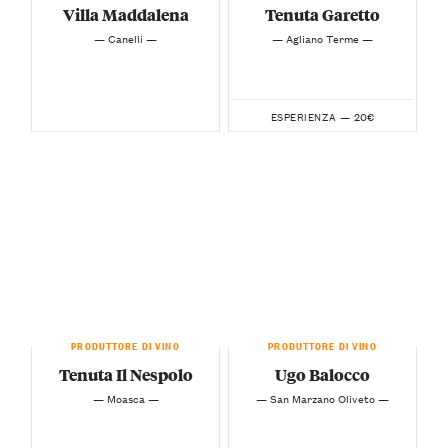
Villa Maddalena
Tenuta Garetto
— Canelli —
— Agliano Terme —
20€
ESPERIENZA —
PRODUTTORE DI VINO
PRODUTTORE DI VINO
Tenuta Il Nespolo
Ugo Balocco
— Moasca —
— San Marzano Oliveto —