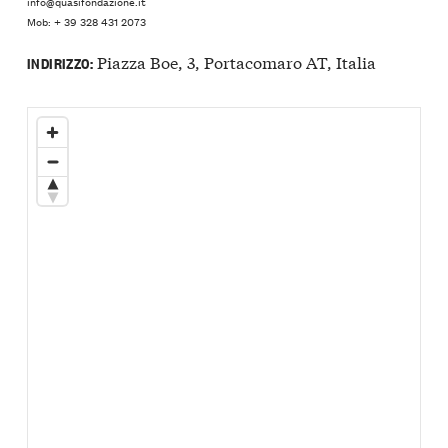
info@quasifondazione.it
Mob: + 39 328 431 2073
Piazza Boe, 3, Portacomaro AT, Italia
INDIRIZZO: