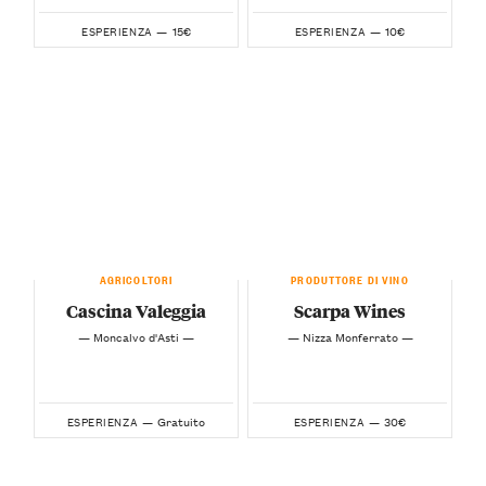
15€
10€
ESPERIENZA —
ESPERIENZA —
AGRICOLTORI
PRODUTTORE DI VINO
Cascina Valeggia
Scarpa Wines
— Moncalvo d'Asti —
— Nizza Monferrato —
Gratuito
30€
ESPERIENZA —
ESPERIENZA —