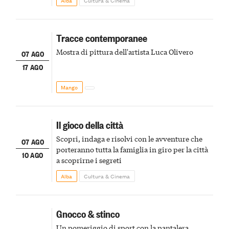
Alba
Cultura & Cinema
Tracce contemporanee
Mostra di pittura dell'artista Luca Olivero
07 AGO
17 AGO
Mango
Il gioco della città
Scopri, indaga e risolvi con le avventure che
07 AGO
porteranno tutta la famiglia in giro per la città
10 AGO
a scoprirne i segreti
Alba
Cultura & Cinema
Gnocco & stinco
Un pomeriggio di sport con la pantalera,