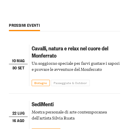
PROSSIMI EVENTI
Cavalli, natura e relax nel cuore del
Monferrato
10 MAG
Un soggiorno speciale per farvi gustare i sapori
30 SET
e provare le avventure del Monferrato
Bistagno
Passeggiate & Outdoor
SediMenti
Mostra personale di arte contemporanea
22 LUG
dell'artista Silvia Ruata
16 AGO