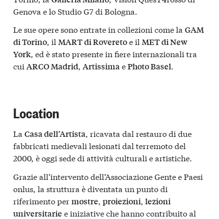
Genova e lo Studio G7 di Bologna.
Le sue opere sono entrate in collezioni come la
GAM
, il
e il
di Torino
MART di Rovereto
MET di New
, ed è stato presente in fiere internazionali tra
York
cui
,
e
.
ARCO Madrid
Artissima
Photo Basel
Location
La
, ricavata dal restauro di due
Casa dell’Artista
fabbricati medievali lesionati dal terremoto del
2000, è oggi sede di attività culturali e artistiche.
Grazie all’intervento dell’Associazione Gente e Paesi
onlus, la struttura è diventata un punto di
riferimento per
,
,
mostre
proiezioni
lezioni
e iniziative che hanno contribuito al
universitarie