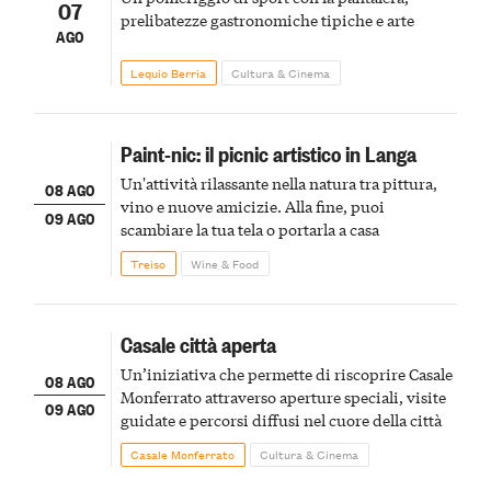
07
prelibatezze gastronomiche tipiche e arte
AGO
Lequio Berria
Cultura & Cinema
Paint-nic: il picnic artistico in Langa
Un'attività rilassante nella natura tra pittura,
08 AGO
vino e nuove amicizie. Alla fine, puoi
09 AGO
scambiare la tua tela o portarla a casa
Treiso
Wine & Food
Casale città aperta
Un’iniziativa che permette di riscoprire Casale
08 AGO
Monferrato attraverso aperture speciali, visite
09 AGO
guidate e percorsi diffusi nel cuore della città
Casale Monferrato
Cultura & Cinema