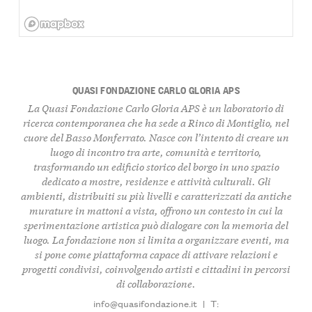
QUASI FONDAZIONE CARLO GLORIA APS
La Quasi Fondazione Carlo Gloria APS è un laboratorio di
ricerca contemporanea
che ha sede a Rinco di Montiglio, nel
cuore del
Basso Monferrato
. Nasce con l’intento di creare un
luogo di incontro tra
arte
,
comunità
e
territorio
,
trasformando un edificio storico del borgo in uno spazio
dedicato a mostre, residenze e attività culturali. Gli
ambienti, distribuiti su più livelli e caratterizzati da antiche
murature in mattoni a vista, offrono un contesto in cui la
sperimentazione artistica
può dialogare con la memoria del
luogo. La fondazione non si limita a organizzare eventi, ma
si pone come piattaforma capace di attivare
relazioni
e
progetti condivisi
, coinvolgendo artisti e cittadini in percorsi
di collaborazione.
info@quasifondazione.it
|
T: