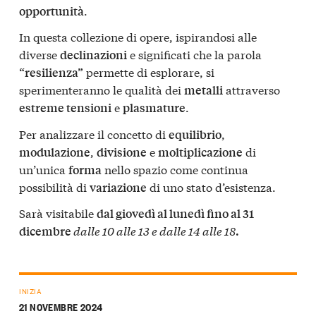
.
opportunità
In questa collezione di opere, ispirandosi alle
diverse
e significati che la parola
declinazioni
permette di esplorare, si
“resilienza”
sperimenteranno le qualità dei
attraverso
metalli
e
.
estreme tensioni
plasmature
Per analizzare il concetto di
,
equilibrio
,
e
di
modulazione
divisione
moltiplicazione
un’unica
nello spazio come continua
forma
possibilità di
di uno stato d’esistenza.
variazione
Sarà visitabile
dal giovedì al lunedì fino al 31
dalle 10 alle 13 e dalle 14 alle 18
dicembre
.
INIZIA
21 NOVEMBRE 2024