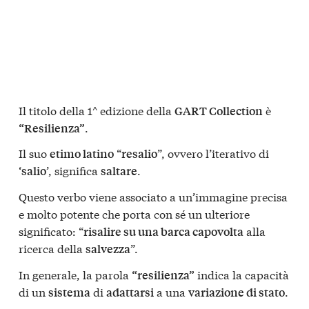
Il titolo della 1^ edizione della
è
GART Collection
.
“Resilienza”
Il suo
“
”, ovvero l’iterativo di
etimo latino
resalio
‘
’, significa
.
salio
saltare
Questo verbo viene associato a un’immagine precisa
e molto potente che porta con sé un ulteriore
significato: “
alla
risalire su una barca capovolta
ricerca della
”.
salvezza
In generale, la parola
indica la capacità
“resilienza”
di un
di
a una
.
sistema
adattarsi
variazione di stato