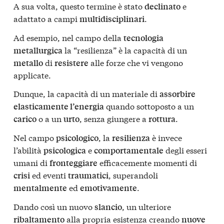
A sua volta, questo termine è stato
e
declinato
adattato a campi
.
multidisciplinari
Ad esempio, nel campo della
tecnologia
la “resilienza” è la capacità di un
metallurgica
di
alle forze che vi vengono
metallo
resistere
applicate.
Dunque, la capacità di un materiale di
assorbire
quando sottoposto a un
elasticamente l’energia
o a un
, senza giungere a
.
carico
urto
rottura
Nel campo
, la
è invece
psicologico
resilienza
l’abilità
e
degli esseri
psicologica
comportamentale
umani di
efficacemente momenti di
fronteggiare
ed eventi
, superandoli
crisi
traumatici
ed
.
mentalmente
emotivamente
Dando così un nuovo
, un ulteriore
slancio
alla propria esistenza creando
ribaltamento
nuove