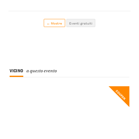
← Mostre
Eventi gratuiti
VICINO
a questo evento
COUPON