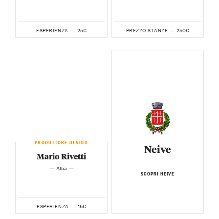
25€
250€
ESPERIENZA —
PREZZO STANZE —
PRODUTTORE DI VINO
Neive
Mario Rivetti
— Alba —
SCOPRI NEIVE
15€
ESPERIENZA —