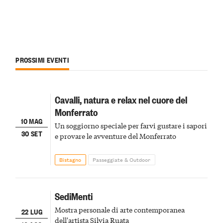
PROSSIMI EVENTI
Cavalli, natura e relax nel cuore del
Monferrato
10 MAG
Un soggiorno speciale per farvi gustare i sapori
30 SET
e provare le avventure del Monferrato
Bistagno
Passeggiate & Outdoor
SediMenti
Mostra personale di arte contemporanea
22 LUG
dell'artista Silvia Ruata