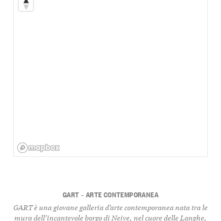
GART – ARTE CONTEMPORANEA
GART
è una
giovane galleria d’arte contemporanea
nata tra le
mura dell’
incantevole borgo di Neive
, nel cuore delle
Langhe
,