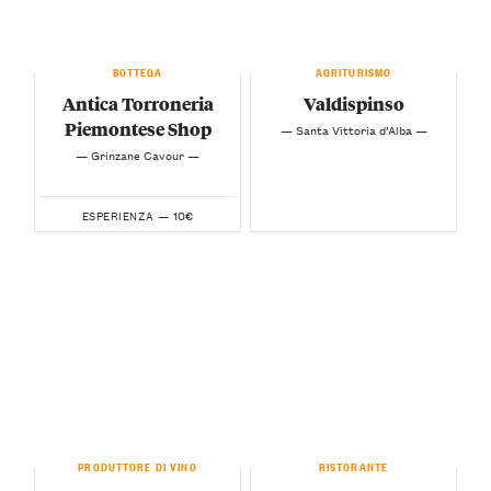
BOTTEGA
AGRITURISMO
Antica Torroneria
Valdispinso
Piemontese Shop
— Santa Vittoria d’Alba —
— Grinzane Cavour —
10€
ESPERIENZA —
PRODUTTORE DI VINO
RISTORANTE