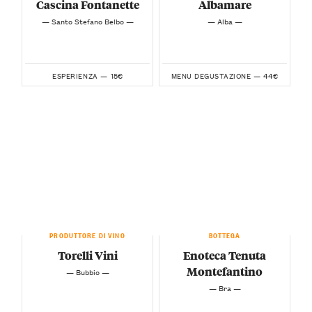
Cascina Fontanette
Albamare
— Santo Stefano Belbo —
— Alba —
15€
44€
ESPERIENZA —
MENU DEGUSTAZIONE —
PRODUTTORE DI VINO
BOTTEGA
Torelli Vini
Enoteca Tenuta
Montefantino
— Bubbio —
— Bra —