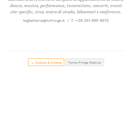
danza, musica, performance, innovazione, concerti, eventi
site-specific, circo, teatro di strada, laboratori e conferenze.
biglietteria@tofringe.it
|
T: +39 351 995 9675
← Cultura & Cinema
Torino Fringe Festival