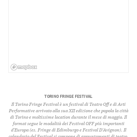
TORINO FRINGE FESTIVAL
Il Torino Fringe Festival è un festival di Teatro Off e di Arti
Performative arrivato alla sua XII edizione che popola la città
di Torino e moltissime location durante il mese di maggio. Il
format segue le modalità dei Festival OFF più importanti
d'Europa (es. Fringe di Edimburgo e Festival D'Avignon). Il
calendario del Festival si compone di appuntamenti di teatro,