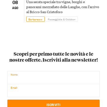
08
Una serata speciale tra vigne, borghi e
panorami mozzafiato delle Langhe, con l’arrivo
AGO
al Bricco San Cristoforo
Barbaresco
Passeggiate & Outdoor
Scopri per primo tutte le novità e le
nostre offerte. Iscriviti alla newsletter!
Nome
Email