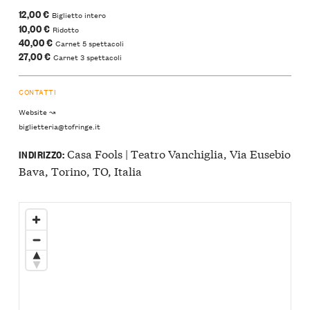
12,00 €
Biglietto intero
10,00 €
Ridotto
40,00 €
Carnet 5 spettacoli
27,00 €
Carnet 3 spettacoli
CONTATTI
Website ↝
biglietteria@tofringe.it
Casa Fools | Teatro Vanchiglia, Via Eusebio
INDIRIZZO:
Bava, Torino, TO, Italia