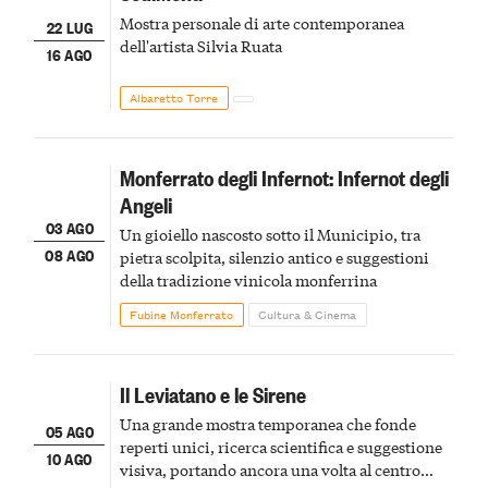
Mostra personale di arte contemporanea
22 LUG
dell'artista Silvia Ruata
16 AGO
Albaretto Torre
Monferrato degli Infernot: Infernot degli
Angeli
03 AGO
Un gioiello nascosto sotto il Municipio, tra
08 AGO
pietra scolpita, silenzio antico e suggestioni
della tradizione vinicola monferrina
Fubine Monferrato
Cultura & Cinema
Il Leviatano e le Sirene
Una grande mostra temporanea che fonde
05 AGO
reperti unici, ricerca scientifica e suggestione
10 AGO
visiva, portando ancora una volta al centro