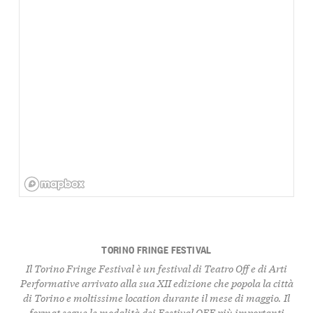
TORINO FRINGE FESTIVAL
Il Torino Fringe Festival è un festival di Teatro Off e di Arti
Performative arrivato alla sua XII edizione che popola la città
di Torino e moltissime location durante il mese di maggio. Il
format segue le modalità dei Festival OFF più importanti