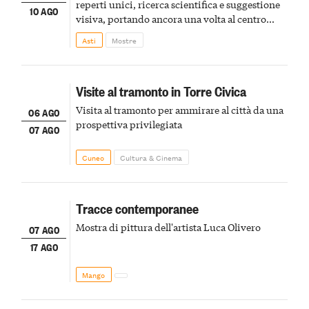
reperti unici, ricerca scientifica e suggestione
10 AGO
visiva, portando ancora una volta al centro
della scena le meraviglie del passato astigiano
Asti
Mostre
Visite al tramonto in Torre Civica
Visita al tramonto per ammirare al città da una
06 AGO
prospettiva privilegiata
07 AGO
Cuneo
Cultura & Cinema
Tracce contemporanee
Mostra di pittura dell'artista Luca Olivero
07 AGO
17 AGO
Mango