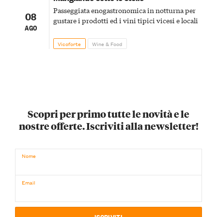
Passeggiata enogastronomica in notturna per
08
gustare i prodotti ed i vini tipici vicesi e locali
AGO
Vicoforte
Wine & Food
Scopri per primo tutte le novità e le
nostre offerte. Iscriviti alla newsletter!
Nome
Email