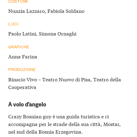
COSTUMI
Nunzia Lazzaro, Fabiola Soldano
LUCI
Paolo Latini, Simona Ornaghi
GRAFICHE
Anna Farina
PRODUZIONE
Binario Vivo – Teatro Nuovo di Pisa, Teatro della
Cooperativa
A volo d’angelo
Crazy Bosnian guy è una guida turistica e ci
accompagna per le strade della sua città, Mostar,
nel sud della Bosnia Erzegovina.