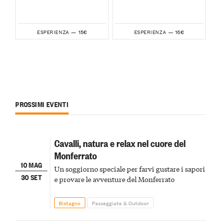
15€
16€
ESPERIENZA —
ESPERIENZA —
PROSSIMI EVENTI
Cavalli, natura e relax nel cuore del
Monferrato
10 MAG
Un soggiorno speciale per farvi gustare i sapori
30 SET
e provare le avventure del Monferrato
Bistagno
Passeggiate & Outdoor