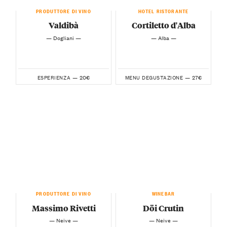
PRODUTTORE DI VINO
HOTEL RISTORANTE
Valdibà
Cortiletto d'Alba
— Dogliani —
— Alba —
20€
27€
ESPERIENZA —
MENU DEGUSTAZIONE —
PRODUTTORE DI VINO
WINEBAR
Massimo Rivetti
Döi Crutin
— Neive —
— Neive —