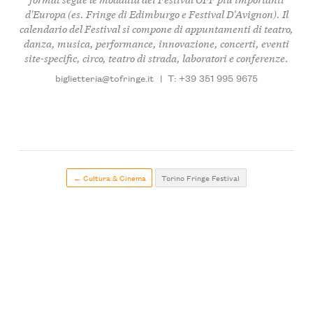
d'Europa (es. Fringe di Edimburgo e Festival D'Avignon). Il
calendario del Festival si compone di appuntamenti di teatro,
danza, musica, performance, innovazione, concerti, eventi
site-specific, circo, teatro di strada, laboratori e conferenze.
biglietteria@tofringe.it
|
T: +39 351 995 9675
← Cultura & Cinema
Torino Fringe Festival