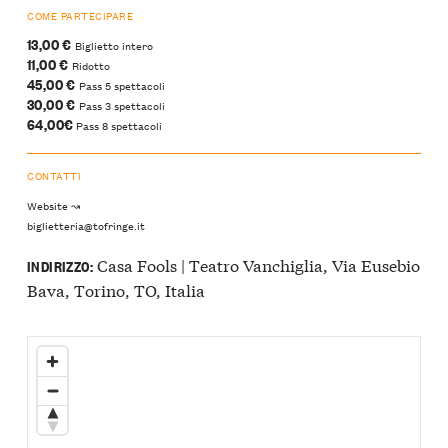
COME PARTECIPARE
13,00 €
Biglietto intero
11,00 €
Ridotto
45,00 €
Pass 5 spettacoli
30,00 €
Pass 3 spettacoli
64,00€
Pass 8 spettacoli
CONTATTI
Website ↝
biglietteria@tofringe.it
Casa Fools | Teatro Vanchiglia, Via Eusebio
INDIRIZZO:
Bava, Torino, TO, Italia