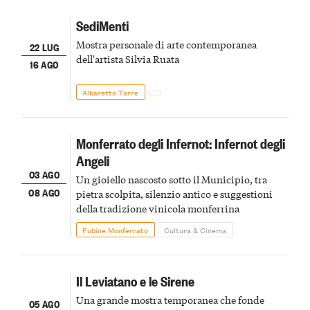
SediMenti
Mostra personale di arte contemporanea
22 LUG
dell'artista Silvia Ruata
16 AGO
Albaretto Torre
Monferrato degli Infernot: Infernot degli
Angeli
03 AGO
Un gioiello nascosto sotto il Municipio, tra
08 AGO
pietra scolpita, silenzio antico e suggestioni
della tradizione vinicola monferrina
Fubine Monferrato
Cultura & Cinema
Il Leviatano e le Sirene
Una grande mostra temporanea che fonde
05 AGO