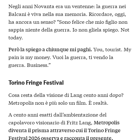
Negli anni Novanta era un ventenne: la guerra nei
Balcani è viva nella sua memoria. Ricordare, oggi,
ha ancora un senso? “Sono felice che mio figlio non
sappia niente della guerra. Io non gliela spiego. Not
today.
You, tourist. My
Però la spiego a chiunque mi paghi.
pain is my money. Vuoi la guerra, ti vendo la
guerra. Business.”
Torino Fringe Festival
Cosa resta della visione di Lang cento anni dopo?
Metropolis non è più solo un film. È realtà.
A cento anni esatti dall’ambientazione del
capolavoro visionario di Fritz Lang,
Metropolis
diventa il prisma attraverso cui il Torino Fringe
Festival 2026 osserva e racconta il presente.