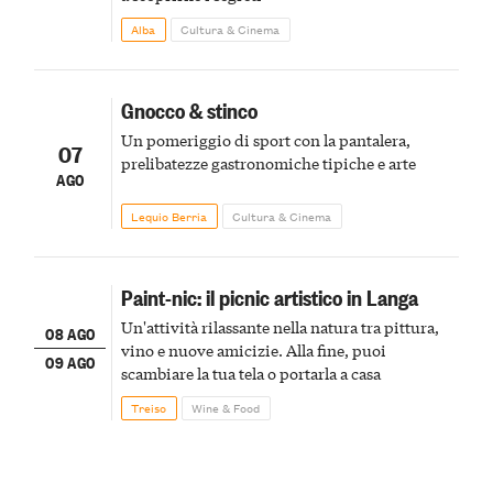
Alba
Cultura & Cinema
Gnocco & stinco
Un pomeriggio di sport con la pantalera,
07
prelibatezze gastronomiche tipiche e arte
AGO
Lequio Berria
Cultura & Cinema
Paint-nic: il picnic artistico in Langa
Un'attività rilassante nella natura tra pittura,
08 AGO
vino e nuove amicizie. Alla fine, puoi
09 AGO
scambiare la tua tela o portarla a casa
Treiso
Wine & Food