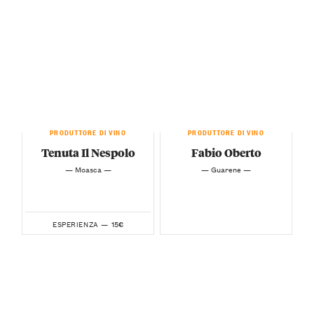
PRODUTTORE DI VINO
PRODUTTORE DI VINO
Tenuta Il Nespolo
Fabio Oberto
— Moasca —
— Guarene —
15€
ESPERIENZA —