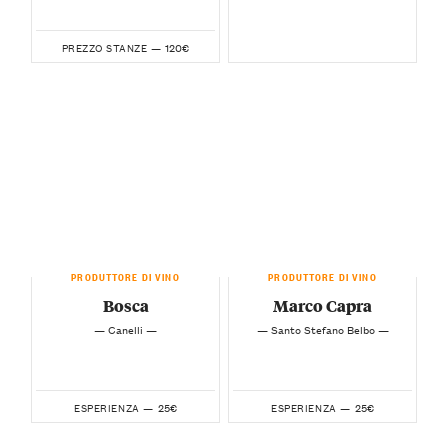
120€
PREZZO STANZE —
PRODUTTORE DI VINO
PRODUTTORE DI VINO
Bosca
Marco Capra
— Canelli —
— Santo Stefano Belbo —
25€
25€
ESPERIENZA —
ESPERIENZA —