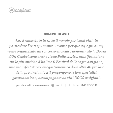
COMUNE DI ASTI
Asti è conosciuta in tutto il mondo per i suoi vini, in
particolare l'Asti spumante. Proprio per questo, ogni anno,
viene organizzato un concorso enologico denominato la Douja
d'Or. Celebri sono anche il suo Palio storico, manifestazione
tra le più antiche d'Italia e il Festival delle sagre astigiane,
una manifestazione enogastronomica dove oltre 40 pro loco
della provincia di Asti propongono le loro specialità
gastronomiche, accompagnate da vini DOCG astigiani.
protocollo.comuneasti@pec.it
|
T: +39 0141 399111