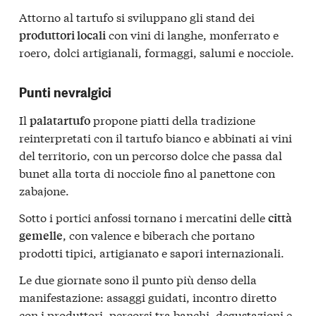
Attorno al tartufo si sviluppano gli stand dei
con vini di langhe, monferrato e
produttori locali
roero, dolci artigianali, formaggi, salumi e nocciole.
Punti nevralgici
Il
propone piatti della tradizione
palatartufo
reinterpretati con il tartufo bianco e abbinati ai vini
del territorio, con un percorso dolce che passa dal
bunet alla torta di nocciole fino al panettone con
zabajone.
Sotto i portici anfossi tornano i mercatini delle
città
, con valence e biberach che portano
gemelle
prodotti tipici, artigianato e sapori internazionali.
Le due giornate sono il punto più denso della
manifestazione: assaggi guidati, incontro diretto
con i produttori, percorsi tra banchi, degustazioni e