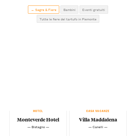
← Sagre & Fiere
Bambini
Eventi gratuiti
Tutte le fiere del tartufo in Piemonte
HOTEL
CASA VACANZE
Monteverde Hotel
Villa Maddalena
— Bistagno —
— Canelli —