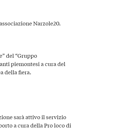
’associazione Narzole20.
se” del “Gruppo
canti piemontesi a cura del
a della fiera.
ione sarà attivo il servizio
porto a cura della Pro loco di