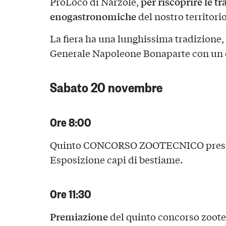
per riscoprire le tr
ProLoco di Narzole,
enogastronomiche
del nostro territorio
La fiera ha una lunghissima tradizione, è
Generale Napoleone Bonaparte con un de
Sabato 20 novembre
Ore 8:00
Quinto CONCORSO ZOOTECNICO presso 
Esposizione capi di bestiame.
Ore 11:30
Premiazione
del quinto concorso zoot