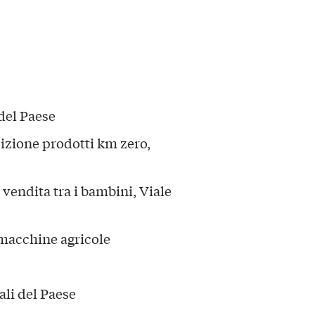
del Paese
izione prodotti km zero,
vendita tra i bambini, Viale
macchine agricole
cali del Paese