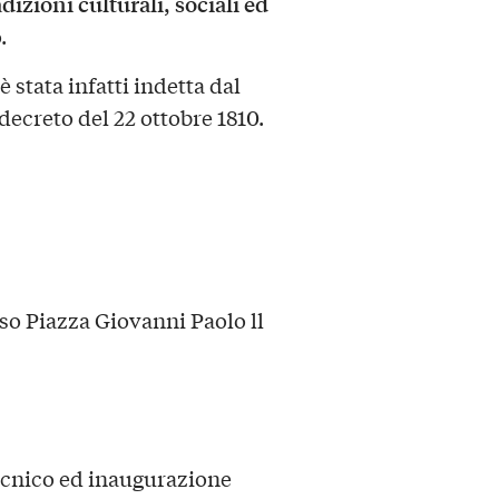
adizioni culturali, sociali ed
.
 stata infatti indetta dal
creto del 22 ottobre 1810.
Piazza Giovanni Paolo ll
ecnico ed inaugurazione