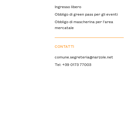
Ingresso libero
Obbligo di green pass per gli eventi
Obbligo di mascherina per l'area
mercatale
CONTATTI
comune.segreteria@narzole.net
Tel: +39 0173 77003