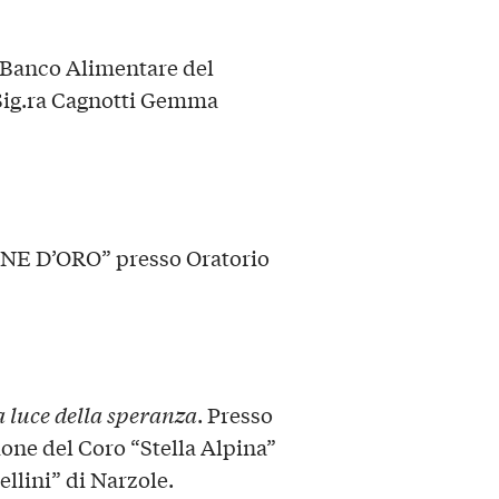
 Banco Alimentare del
Sig.ra Cagnotti Gemma
E D’ORO” presso Oratorio
 luce della speranza
. Presso
one del Coro “Stella Alpina”
ellini” di Narzole.