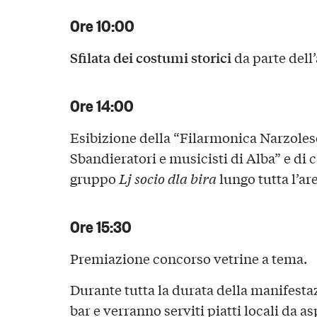
Ore 10:00
Sfilata dei costumi storici
da parte dell
Ore 14:00
Esibizione della “Filarmonica Narzole
Sbandieratori e musicisti di Alba” e di 
gruppo
Lj socio dla bira
lungo tutta l’are
Ore 15:30
Premiazione concorso vetrine a tema.
Durante tutta la durata della manifestaz
bar e verranno serviti piatti locali da as