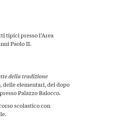
ti tipici presso l’Area
nni Paolo II.
tte della tradizione
o, delle elementari, del dopo
” presso Palazzo Balocco.
corso scolastico con
le.