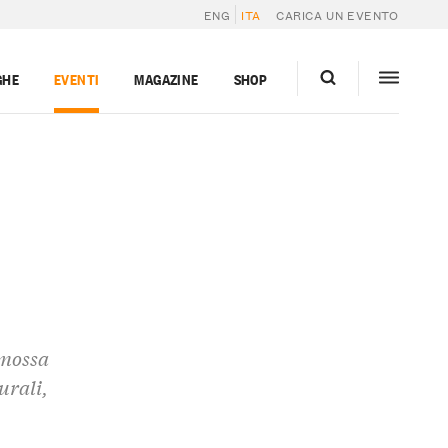
ENG
ITA
CARICA UN EVENTO
GHE
EVENTI
MAGAZINE
SHOP
omossa
urali,