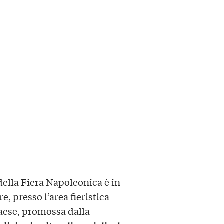
della Fiera Napoleonica è in
, presso l’area fieristica
 paese, promossa dalla