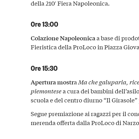
della 210′ Fiera Napoleonica.
Ore 13:00
Colazione Napoleonica
a base di prodot
Fieristica della ProLoco in Piazza Giova
Ore 15:30
Apertura mostr
a
Ma che galuparia, rice
piemontese
a cura dei bambini dell’asil
scuola e del centro diurno “Il Girasole
Segue premiazione ai ragazzi per il con
merenda offerta dalla ProLoco di Narzo