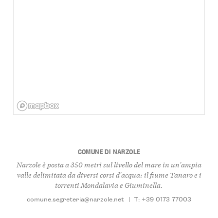
COMUNE DI NARZOLE
Narzole è posta a 350 metri sul livello del mare in un'ampia
valle delimitata da diversi corsi d'acqua: il fiume Tanaro e i
torrenti Mondalavia e Giuminella.
comune.segreteria@narzole.net
|
T: +39 0173 77003