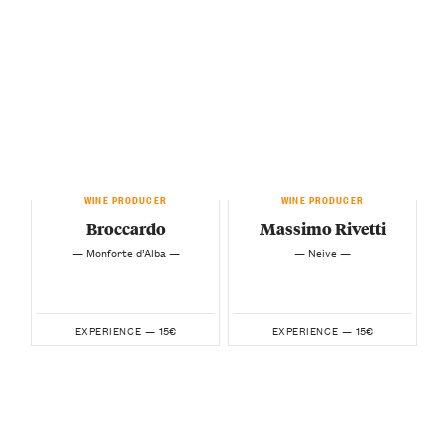
WINE PRODUCER
WINE PRODUCER
Broccardo
Massimo Rivetti
— Monforte d’Alba —
— Neive —
15€
15€
EXPERIENCE —
EXPERIENCE —