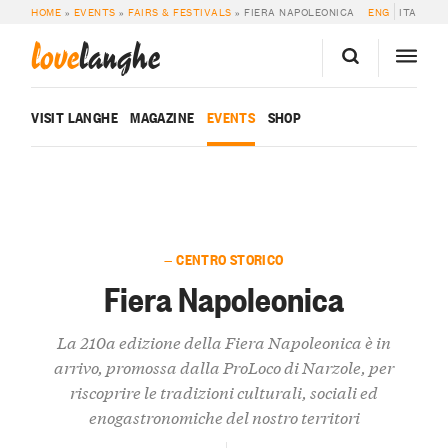
HOME
»
EVENTS
»
FAIRS & FESTIVALS
»
FIERA NAPOLEONICA
ENG
ITA
love
langhe
VISIT LANGHE
MAGAZINE
EVENTS
SHOP
— CENTRO STORICO
Fiera Napoleonica
La 210a edizione della Fiera Napoleonica è in
arrivo, promossa dalla ProLoco di Narzole, per
riscoprire le tradizioni culturali, sociali ed
enogastronomiche del nostro territori