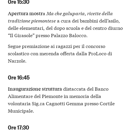
Ore 15:30
a
Ma che galuparia, ricette della
Apertura mostr
tradizione piemontese
a cura dei bambini dell’asilo,
delle elementari, del dopo scuola e del centro diurno
“Il Girasole” presso Palazzo Balocco.
Segue premiazione ai ragazzi per il concorso
scolastico con merenda offerta dalla ProLoco di
Narzole.
Ore 16:45
distaccata del Banco
Inaugurazione struttura
Alimentare del Piemonte in memoria della
volontaria Sig.ra Cagnotti Gemma presso Cortile
Municipale.
Ore 17:30