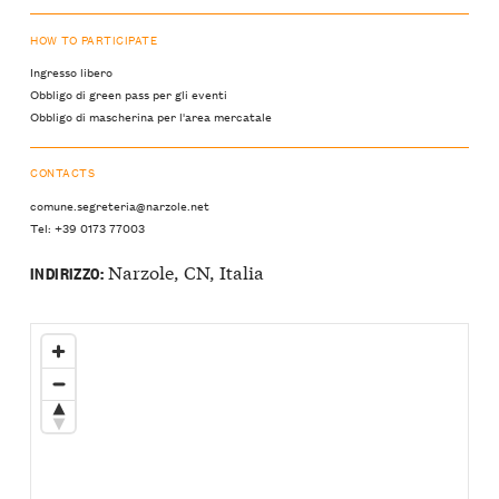
HOW TO PARTICIPATE
Ingresso libero
Obbligo di green pass per gli eventi
Obbligo di mascherina per l'area mercatale
CONTACTS
comune.segreteria@narzole.net
Tel: +39 0173 77003
Narzole, CN, Italia
INDIRIZZO: