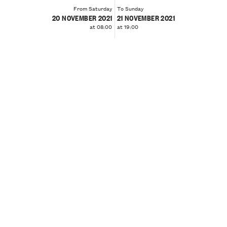
From Saturday
To Sunday
20 NOVEMBER 2021
21 NOVEMBER 2021
at 08:00
at 19:00