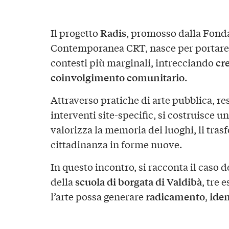
Radis
Il progetto
, promosso dalla Fond
Contemporanea CRT, nasce per portare 
cre
contesti più marginali, intrecciando
coinvolgimento comunitario
.
Attraverso pratiche di arte pubblica, re
interventi site-specific, si costruisce u
valorizza la memoria dei luoghi, li trasfo
cittadinanza in forme nuove.
In questo incontro, si racconta il caso d
scuola di borgata di Valdibà
della
, tre
radicamento
iden
l’arte possa generare
,