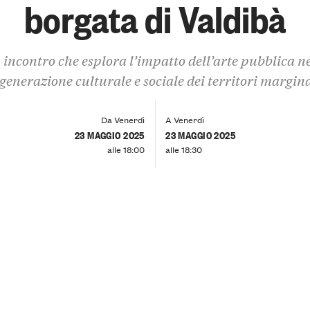
borgata di Valdibà
 incontro che esplora l’impatto dell’arte pubblica ne
igenerazione culturale e sociale dei territori margina
Da Venerdì
A Venerdì
23 MAGGIO 2025
23 MAGGIO 2025
alle 18:00
alle 18:30