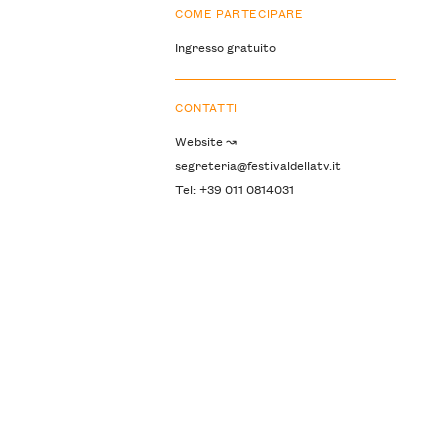
COME PARTECIPARE
Ingresso gratuito
CONTATTI
Website ↝
segreteria@festivaldellatv.it
Tel: +39 011 0814031