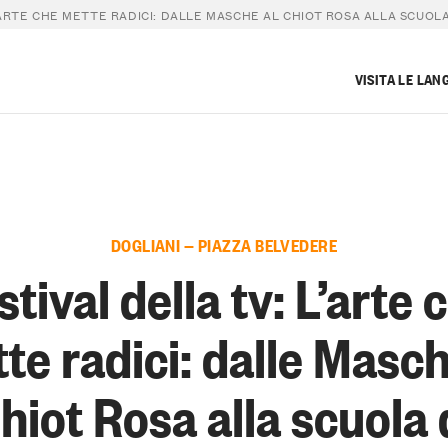
’ARTE CHE METTE RADICI: DALLE MASCHE AL CHIOT ROSA ALLA SCUOLA
VISITA LE LAN
DOGLIANI — PIAZZA BELVEDERE
stival della tv: L’arte 
te radici: dalle Masch
hiot Rosa alla scuola 