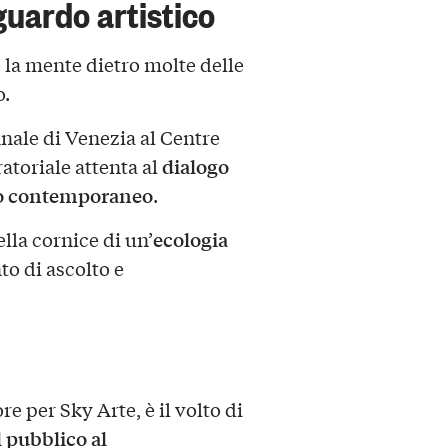
guardo artistico
è la mente dietro molte delle
o.
nale di Venezia al Centre
dialogo
atoriale attenta al
io contemporaneo
.
ecologia
ella cornice di un’
to di ascolto e
re per Sky Arte, è il volto di
l pubblico al