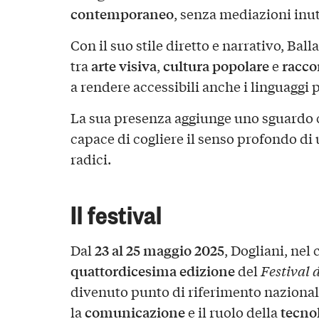
contemporaneo
, senza mediazioni inuti
Con il suo stile diretto e narrativo, Bal
arte visiva
cultura popolare
racco
tra
,
e
a rendere accessibili anche i linguaggi 
La sua presenza aggiunge uno sguardo c
capace di cogliere il senso profondo di
radici.
Il festival
23 al 25 maggio 2025
Dal
, Dogliani, nel
quattordicesima edizione
del
Festival 
divenuto punto di riferimento nazionale
comunicazione
tecno
la
e il ruolo della