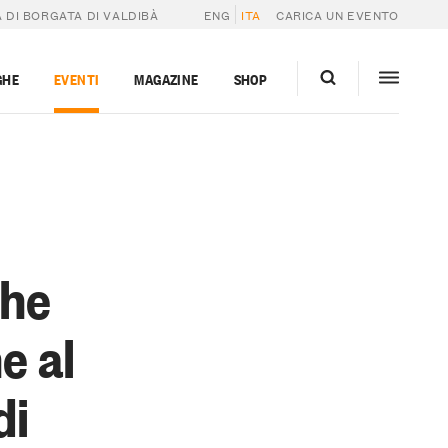
 DI BORGATA DI VALDIBÀ
ENG
ITA
CARICA UN EVENTO
GHE
EVENTI
MAGAZINE
SHOP
che
e al
di