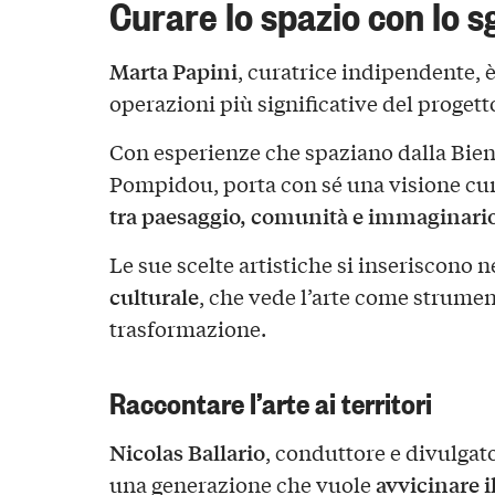
Curare lo spazio con lo s
Marta Papini
, curatrice indipendente, 
operazioni più significative del progett
Con esperienze che spaziano dalla Bien
Pompidou, porta con sé una visione cur
tra paesaggio, comunità e immaginar
Le sue scelte artistiche si inseriscono n
culturale
, che vede l’arte come strumen
trasformazione.
Raccontare l’arte ai territori
Nicolas Ballario
, conduttore e divulgato
avvicinare i
una generazione che vuole