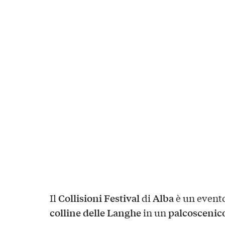
Collisioni Festival
Alba
Il
di
è un evento
colline delle Langhe
palcoscenico
in un