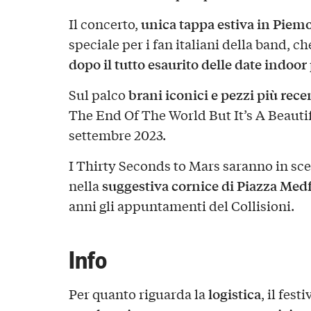
unica tappa estiva in Piem
Il concerto,
speciale per i fan italiani della band, c
dopo il tutto esaurito delle date indoor
brani iconici e pezzi più rece
Sul palco
The End Of The World But It’s A Beautif
settembre 2023.
I Thirty Seconds to Mars saranno in sce
suggestiva cornice di Piazza Med
nella
anni gli appuntamenti del Collisioni.
Info
logistica
Per quanto riguarda la
, il fest