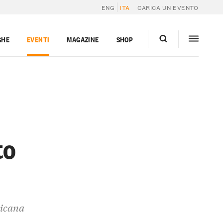
ENG
ITA
CARICA UN EVENTO
GHE
EVENTI
MAGAZINE
SHOP
to
ricana