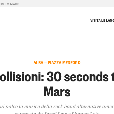
NDS TO MARS
VISITA LE LAN
ALBA — PIAZZA MEDFORD
ollisioni: 30 seconds 
Mars
sul palco la musica della rock band alternative ame
composta da Jared Leto e Shanon Leto