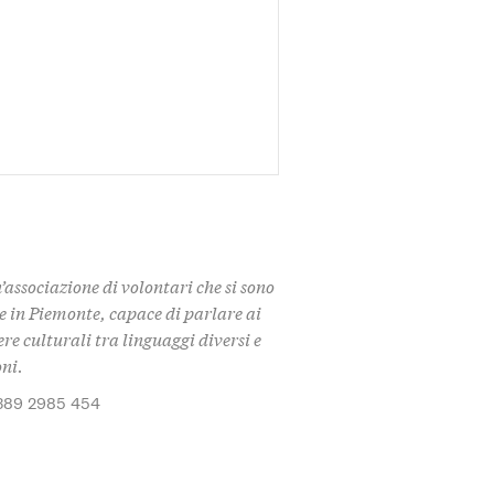
n’associazione di volontari che si sono
e in Piemonte, capace di parlare ai
re culturali tra linguaggi diversi e
oni.
389 2985 454