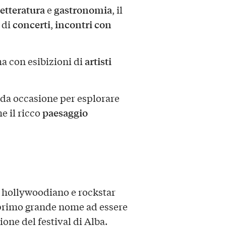
letteratura
gastronomia
e
, il
concerti
incontri con
 di
,
artisti
a con esibizioni di
da occasione per esplorare
paesaggio
e il ricco
e hollywoodiano e rockstar
l primo grande nome ad essere
one del festival di Alba.