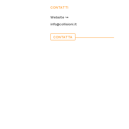
CONTATTI
Website ↝
info@collisioni.it
CONTATTA