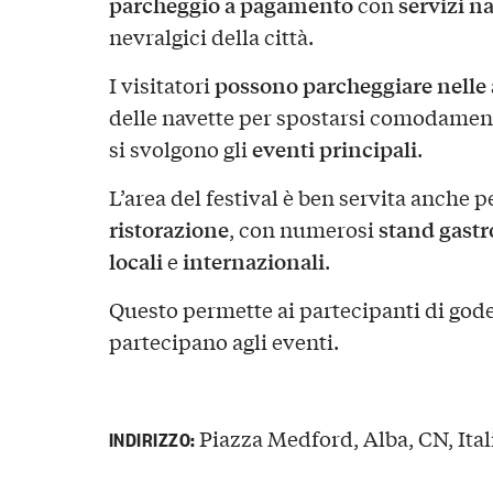
parcheggio a pagamento
servizi n
con
nevralgici della città.
possono parcheggiare nelle 
I visitatori
delle navette per spostarsi comodamente
eventi principali
si svolgono gli
.
L’area del festival è ben servita anche 
ristorazione
stand gast
, con numerosi
locali
internazionali
e
.
Questo permette ai partecipanti di god
partecipano agli eventi.
Piazza Medford, Alba, CN, Ital
INDIRIZZO: