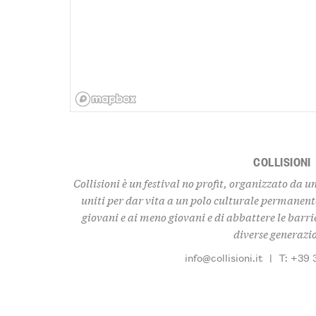
COLLISIONI
Collisioni è un festival no profit, organizzato da u
uniti per dar vita a un polo culturale permanent
giovani e ai meno giovani e di abbattere le barrie
diverse generazi
info@collisioni.it
|
T: +39 