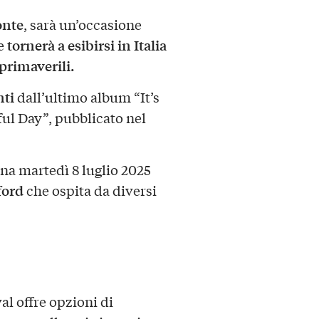
onte
, sarà un’occasione
tornerà a esibirsi in Italia
he
 primaverili.
nti
dall’ultimo album “It’s
ul Day”, pubblicato nel
na martedì 8 luglio 2025
ford
che ospita da diversi
ival offre opzioni di