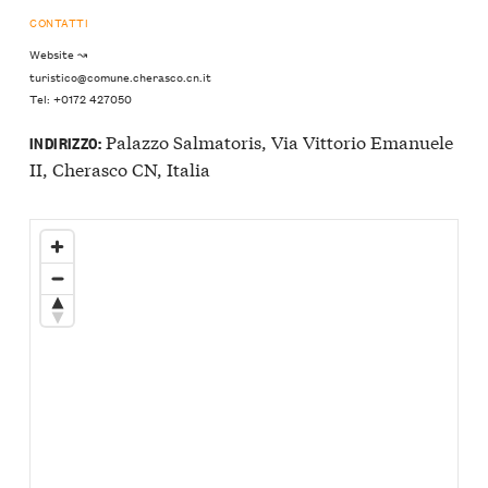
CONTATTI
Website ↝
turistico@comune.cherasco.cn.it
Tel: +0172 427050
Palazzo Salmatoris, Via Vittorio Emanuele
INDIRIZZO:
II, Cherasco CN, Italia