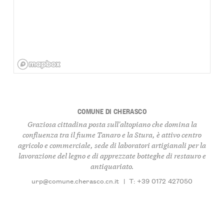
COMUNE DI CHERASCO
Graziosa cittadina posta sull'altopiano che domina la
confluenza tra il fiume Tanaro e la Stura, è attivo centro
agricolo e commerciale, sede di laboratori artigianali per la
lavorazione del legno e di apprezzate botteghe di restauro e
antiquariato.
urp@comune.cherasco.cn.it
|
T: +39 0172 427050