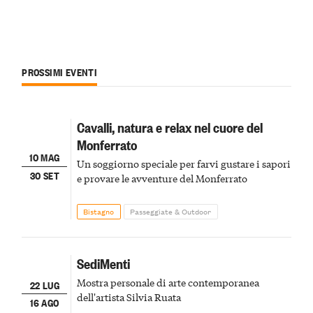
PROSSIMI EVENTI
Cavalli, natura e relax nel cuore del
Monferrato
10 MAG
Un soggiorno speciale per farvi gustare i sapori
30 SET
e provare le avventure del Monferrato
Bistagno
Passeggiate & Outdoor
SediMenti
Mostra personale di arte contemporanea
22 LUG
dell'artista Silvia Ruata
16 AGO