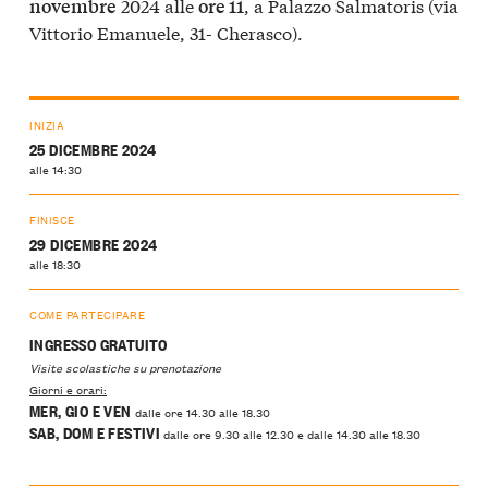
2024 alle
, a Palazzo Salmatoris (via
novembre
ore 11
Vittorio Emanuele, 31- Cherasco).
INIZIA
25 DICEMBRE 2024
alle 14:30
FINISCE
29 DICEMBRE 2024
alle 18:30
COME PARTECIPARE
INGRESSO GRATUITO
Visite scolastiche su prenotazione
Giorni e orari:
MER, GIO E VEN
dalle ore 14.30 alle 18.30
SAB, DOM E FESTIVI
dalle ore 9.30 alle 12.30 e dalle 14.30 alle 18.30