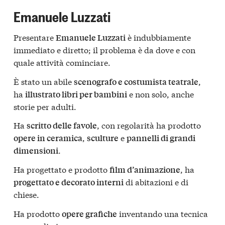
Emanuele Luzzati
Presentare
è indubbiamente
Emanuele Luzzati
immediato e diretto; il problema è da dove e con
quale attività cominciare.
È stato un abile
,
scenografo e costumista teatrale
ha
e non solo, anche
illustrato libri per bambini
storie per adulti.
Ha
, con regolarità ha prodotto
scritto delle favole
,
e
opere in ceramica
sculture
pannelli di grandi
.
dimensioni
Ha progettato e prodotto
, ha
film d’animazione
di abitazioni e di
progettato e decorato interni
chiese.
Ha prodotto
inventando una tecnica
opere grafiche