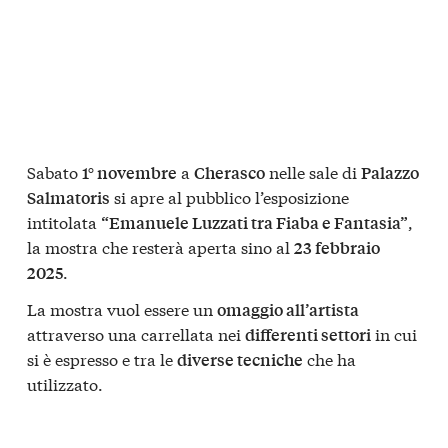
Sabato
a
nelle sale di
1° novembre
Cherasco
Palazzo
si apre al pubblico l’esposizione
Salmatoris
intitolata
,
“Emanuele Luzzati tra Fiaba e Fantasia”
la mostra che resterà aperta sino al
23 febbraio
.
2025
La mostra vuol essere un
omaggio all’artista
attraverso una carrellata nei
in cui
differenti settori
si è espresso e tra le
che ha
diverse tecniche
utilizzato.