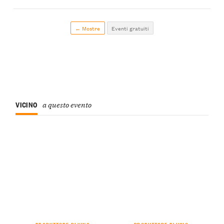
← Mostre
Eventi gratuiti
VICINO
a questo evento
PRODUTTORE DI VINO
PRODUTTORE DI VINO