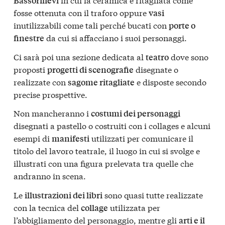
Bassorilievi
fosse ottenuta con il traforo oppure
vasi
inutilizzabili come tali perché bucati con
porte o
da cui si affacciano i suoi personaggi.
finestre
Ci sarà poi una sezione dedicata al
dove sono
teatro
proposti
disegnate o
progetti di scenografie
realizzate con
e disposte secondo
sagome ritagliate
precise prospettive.
Non mancheranno i
costumi dei personaggi
disegnati a pastello o costruiti con i collages e alcuni
esempi di
utilizzati per comunicare il
manifesti
titolo del lavoro teatrale, il luogo in cui si svolge e
illustrati con una figura prelevata tra quelle che
andranno in scena.
Le
sono quasi tutte realizzate
illustrazioni dei libri
con la tecnica del
utilizzata per
collage
l’abbigliamento del personaggio, mentre gli
arti e il