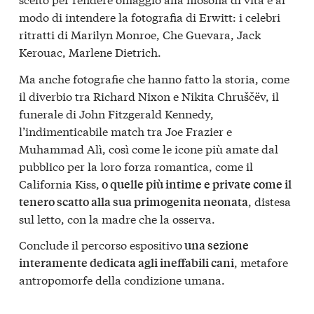
modo di intendere la fotografia di Erwitt: i celebri
ritratti di Marilyn Monroe, Che Guevara, Jack
Kerouac, Marlene Dietrich.
Ma anche fotografie che hanno fatto la storia, come
il diverbio tra Richard Nixon e Nikita Chruščëv, il
funerale di John Fitzgerald Kennedy,
l’indimenticabile match tra Joe Frazier e
Muhammad Alì, così come le icone più amate dal
pubblico per la loro forza romantica, come il
California Kiss,
o quelle più intime e private come il
, distesa
tenero scatto alla sua primogenita neonata
sul letto, con la madre che la osserva.
Conclude il percorso espositivo
una sezione
, metafore
interamente dedicata agli ineffabili cani
antropomorfe della condizione umana.