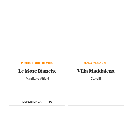
PRODUTTORE DI VINO
CASA VACANZE
Le More Bianche
Villa Maddalena
— Magliano Alfieri —
— Canelli —
15€
ESPERIENZA —