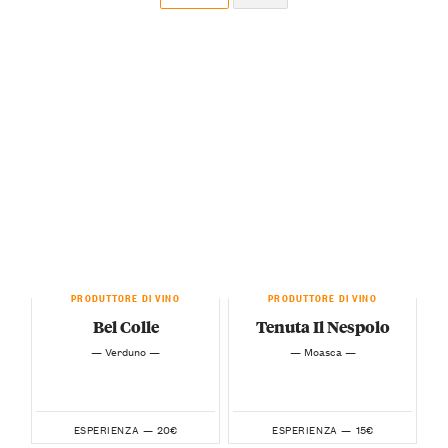
PRODUTTORE DI VINO
PRODUTTORE DI VINO
Bel Colle
Tenuta Il Nespolo
— Verduno —
— Moasca —
20€
15€
ESPERIENZA —
ESPERIENZA —