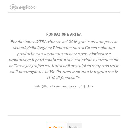
FONDAZIONE ARTEA
Fondazione ARTEA rinasce nel 2016 grazie ad una precisa
volontà della Regione Piemonte: dare a Cuneo e alla sua
provincia uno strumento moderno per valorizzare e
promuovere il patrimonio culturale materiale e immateriale
dell’area geografica costituita dall’arco alpino compreso tra le
valli monregalesi e la Val Po, area montana integrata con le
città di fondovalle.
info@fondazioneartea.org
|
T: -
← Mostre
Mostre