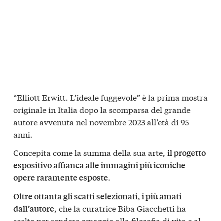
“Elliott Erwitt. L’ideale fuggevole” è la prima mostra
originale in Italia dopo la scomparsa del grande
autore avvenuta nel novembre 2023 all’età di 95
anni.
Concepita come la summa della sua arte,
il progetto
espositivo affianca alle immagini più iconiche
.
opere raramente esposte
Oltre ottanta gli scatti selezionati, i più amati
che la curatrice Biba Giacchetti ha
dall’autore,
scelto per rendere omaggio alla filosofia di vita e al