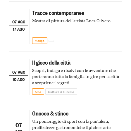
Tracce contemporanee
Mostra di pittura dell'artista Luca Olivero
07 AGO
17 AGO
Mango
Il gioco della città
Scopri, indaga e risolvi con le avventure che
07 AGO
porteranno tutta la famiglia in giro per la città
10 AGO
a scoprirne i segreti
Alba
Cultura & Cinema
Gnocco & stinco
Un pomeriggio di sport con la pantalera,
07
prelibatezze gastronomiche tipiche e arte