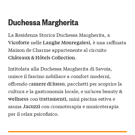
Duchessa Margherita
La Residenza Storica Duchessa Margherita, a
nelle
, è una raffinata
Vicoforte
Langhe Monregalesi
Maison de Charme appartenente al circuito
.
Châteaux & Hôtels Collection
Intitolata alla Duchessa Margherita di Savoia,
unisce il fascino nobiliare a comfort moderni,
offrendo c
, pacchetti per scoprire la
amere di lusso
cultura e la gastronomia locale, e un’area beauty &
con
, mini piscina estiva e
wellness
trattamenti
sauna
con cromoterapia e musicoterapia
Jacuzzi
per il relax psicofisico.