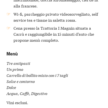
alla francese.
Wi-fi, parcheggio privato videosorvegliato, self
service tea e tisane in saletta rossa.
Cena
presso la Trattoria I Magnin situata a
Carrù e raggiungibile in 15 minuti d’auto che
propone menù completo.
Menù
Tre antipasti
Un primo
Carrello di bollito misto con i 7 tagli
Salse e contorno
Dolce
Acqua, Caffè, Digestivo
Vini esclusi.