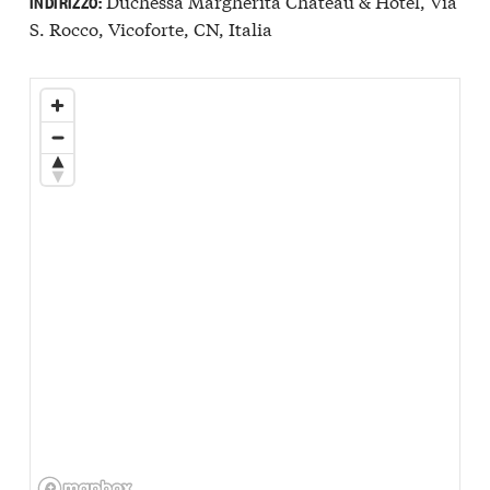
Duchessa Margherita Chateau & Hotel, Via
INDIRIZZO:
S. Rocco, Vicoforte, CN, Italia