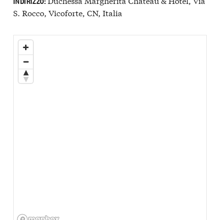
Duchessa Margherita Chateau & Hotel, Via
INDIRIZZO:
S. Rocco, Vicoforte, CN, Italia