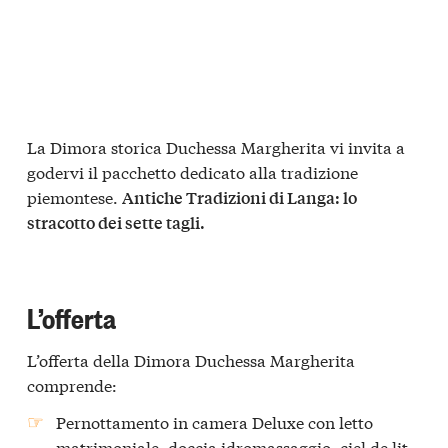
La Dimora storica Duchessa Margherita vi invita a
godervi il pacchetto dedicato alla tradizione
piemontese.
Antiche Tradizioni di Langa: lo
stracotto dei sette tagli.
L’offerta
L’offerta della Dimora Duchessa Margherita
comprende:
Pernottamento
in camera Deluxe con letto
matrimoniale, doccia idromassaggio, ciel de lit