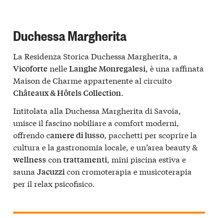
Duchessa Margherita
La Residenza Storica Duchessa Margherita, a
nelle
, è una raffinata
Vicoforte
Langhe Monregalesi
Maison de Charme appartenente al circuito
.
Châteaux & Hôtels Collection
Intitolata alla Duchessa Margherita di Savoia,
unisce il fascino nobiliare a comfort moderni,
offrendo c
, pacchetti per scoprire la
amere di lusso
cultura e la gastronomia locale, e un’area beauty &
con
, mini piscina estiva e
wellness
trattamenti
sauna
con cromoterapia e musicoterapia
Jacuzzi
per il relax psicofisico.