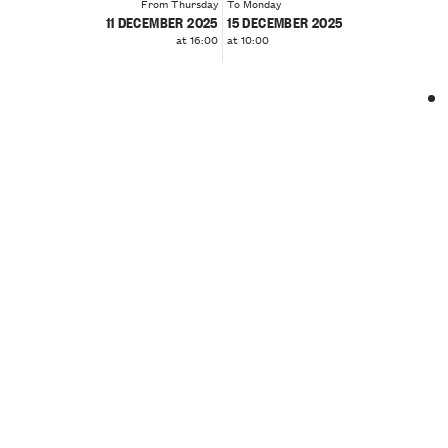
From Thursday
To Monday
11 DECEMBER 2025
15 DECEMBER 2025
at 16:00
at 10:00
❮
❯