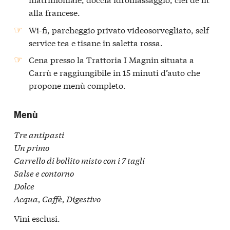
alla francese.
Wi-fi, parcheggio privato videosorvegliato, self
service tea e tisane in saletta rossa.
Cena
presso la Trattoria I Magnin situata a
Carrù e raggiungibile in 15 minuti d’auto che
propone menù completo.
Menù
Tre antipasti
Un primo
Carrello di bollito misto con i 7 tagli
Salse e contorno
Dolce
Acqua, Caffè, Digestivo
Vini esclusi.