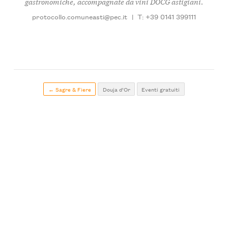
gastronomiche, accompagnate da vini DOCG astigiani.
protocollo.comuneasti@pec.it
|
T: +39 0141 399111
← Sagre & Fiere
Douja d’Or
Eventi gratuiti