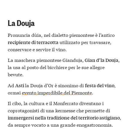
La Douja
Pronuncia dùia, nel dialetto piemontese è l’antico
utilizzato per travasare,
recipiente di terracotta
conservare e servire il vino.
La maschera piemontese Gianduja,
,
Gian d’la Douja
la usa al posto del bicchiere per le sue allegre
bevute.
Ad
la Douja d’Or è sinonimo di
,
Asti
festa del vino
ormai
evento imperdibile del Piemonte
.
Il cibo, la cultura e il Monferrato diventano i
coprotagonisti di una kermesse che permette di
,
immergersi nella tradizione del territorio astigiano
da sempre vocato a una grande enogastronomia.