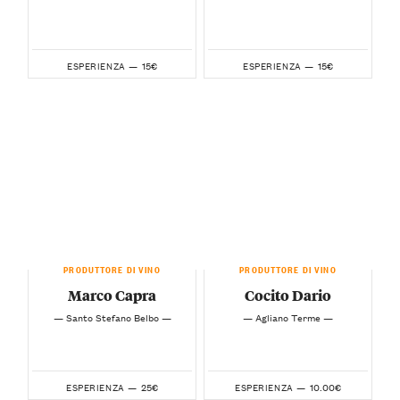
15€
15€
ESPERIENZA —
ESPERIENZA —
PRODUTTORE DI VINO
PRODUTTORE DI VINO
Marco Capra
Cocito Dario
— Santo Stefano Belbo —
— Agliano Terme —
25€
10.00€
ESPERIENZA —
ESPERIENZA —