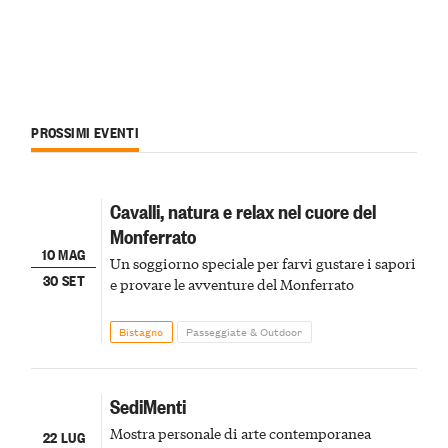
PROSSIMI EVENTI
Cavalli, natura e relax nel cuore del
Monferrato
10 MAG
Un soggiorno speciale per farvi gustare i sapori
30 SET
e provare le avventure del Monferrato
Bistagno
Passeggiate & Outdoor
SediMenti
Mostra personale di arte contemporanea
22 LUG