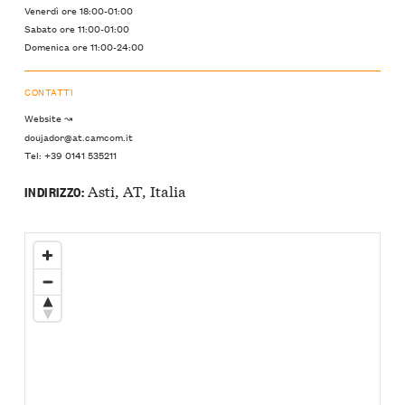
Venerdì ore 18:00-01:00
Sabato ore 11:00-01:00
Domenica ore 11:00-24:00
CONTATTI
Website ↝
doujador@at.camcom.it
Tel: +39 0141 535211
Asti, AT, Italia
INDIRIZZO: