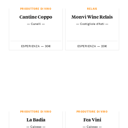
PRODUTTORE DI VINO
RELAIS
Cantine Coppo
Monvì Wine Relais
— Canelli —
— Costigliole d’Asti —
30€
20€
ESPERIENZA —
ESPERIENZA —
PRODUTTORE DI VINO
PRODUTTORE DI VINO
La Badia
Fea Vini
— Calosso —
— Calosso —