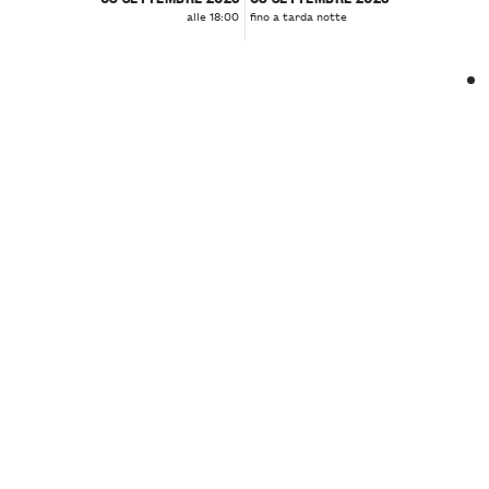
alle 18:00
fino a tarda notte
❮
❯