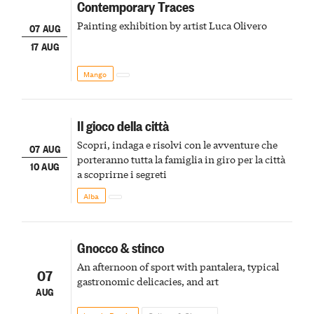
Contemporary Traces
Painting exhibition by artist Luca Olivero
07 AUG
17 AUG
Mango
Il gioco della città
Scopri, indaga e risolvi con le avventure che
07 AUG
porteranno tutta la famiglia in giro per la città
10 AUG
a scoprirne i segreti
Alba
Gnocco & stinco
An afternoon of sport with pantalera, typical
07
gastronomic delicacies, and art
AUG