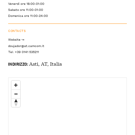
Venerdì ore 18:00-01:00
Sabato ore 11:00-01:00
Domenica ore 11:00-24:00
CONTACTS
Website ↝
doujador@at.camcom.it
Tel: +39 0141 535211
Asti, AT, Italia
INDIRIZZO: