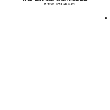
at 18:00
until late night
❮
❯