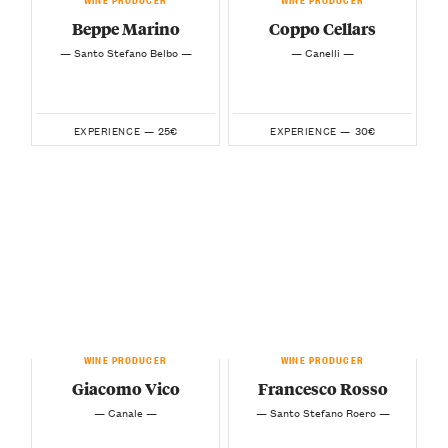
Beppe Marino
Coppo Cellars
— Santo Stefano Belbo —
— Canelli —
25€
30€
EXPERIENCE —
EXPERIENCE —
WINE PRODUCER
WINE PRODUCER
Giacomo Vico
Francesco Rosso
— Canale —
— Santo Stefano Roero —