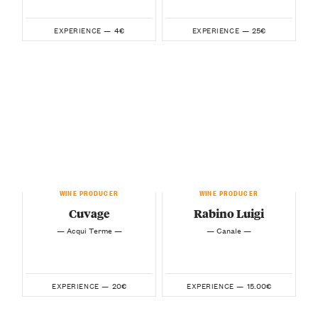
4€
25€
EXPERIENCE —
EXPERIENCE —
WINE PRODUCER
WINE PRODUCER
Cuvage
Rabino Luigi
— Acqui Terme —
— Canale —
20€
15.00€
EXPERIENCE —
EXPERIENCE —