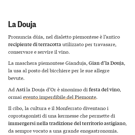
La Douja
Pronuncia dùia, nel dialetto piemontese è l’antico
utilizzato per travasare,
recipiente di terracotta
conservare e servire il vino.
La maschera piemontese Gianduja,
,
Gian d’la Douja
la usa al posto del bicchiere per le sue allegre
bevute.
Ad
la Douja d’Or è sinonimo di
,
Asti
festa del vino
ormai
evento imperdibile del Piemonte
.
Il cibo, la cultura e il Monferrato diventano i
coprotagonisti di una kermesse che permette di
,
immergersi nella tradizione del territorio astigiano
da sempre vocato a una grande enogastronomia.