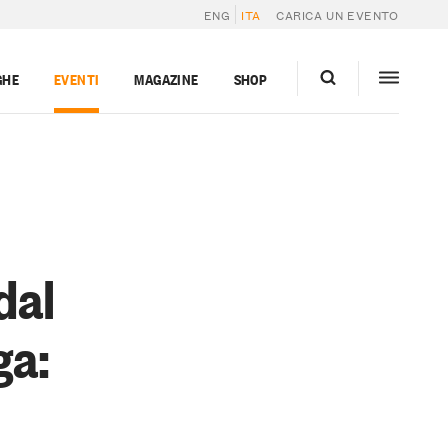
ENG
ITA
CARICA UN EVENTO
GHE
EVENTI
MAGAZINE
SHOP
dal
ga: