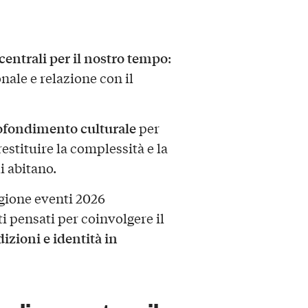
centrali per il nostro tempo
:
ale e relazione con il
ofondimento culturale
per
estituire la complessità e la
i abitano.
agione eventi 2026
i pensati per coinvolgere il
dizioni e identità in