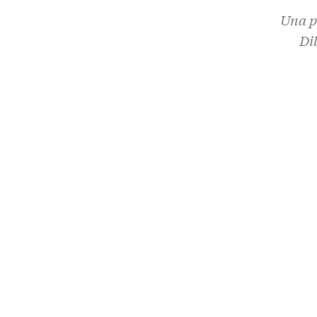
Una p
Di