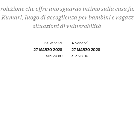
roiezione che offre uno sguardo intimo sulla casa fa
l Kumari, luogo di accoglienza per bambini e ragazzi
situazioni di vulnerabilità
Da Venerdì
A Venerdì
27 MARZO 2026
27 MARZO 2026
alle 20:30
alle 23:00