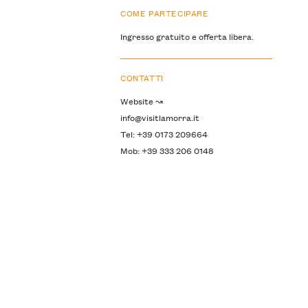
COME PARTECIPARE
Ingresso gratuito e offerta libera.
CONTATTI
Website ↝
info@visitlamorra.it
Tel: +39 0173 209664
Mob: +39 333 206 0148