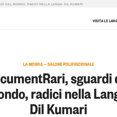
I DAL MONDO, RADICI NELLA LANGA: DIL KUMARI
VISITA LE LAN
LA MORRA — SALONE POLIFINZIONALE
cumentRari, sguardi 
ndo, radici nella Lan
Dil Kumari