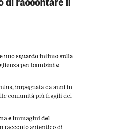
 di raccontare il
sguardo intimo sulla
fre uno
bambini e
oglienza per
 Onlus, impegnata da anni in
alle comunità più fragili del
ana e immagini del
un racconto autentico di