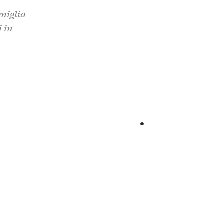
miglia
 in