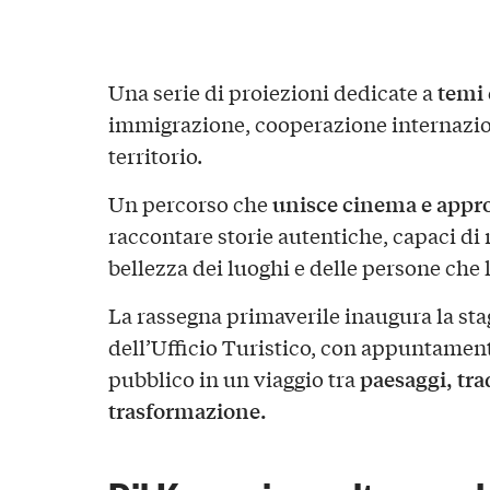
temi 
Una serie di proiezioni dedicate a
immigrazione, cooperazione internazion
territorio.
unisce cinema e appr
Un percorso che
raccontare storie autentiche, capaci di r
bellezza dei luoghi e delle persone che l
La rassegna primaverile inaugura la st
dell’Ufficio Turistico, con appuntament
paesaggi, tra
pubblico in un viaggio tra
trasformazione.