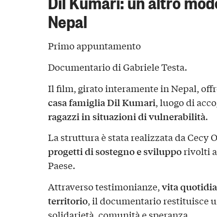
Dil Kumari: un altro modo
Nepal
Primo appuntamento
Documentario di Gabriele Testa.
Il film, girato interamente in Nepal, of
casa famiglia Dil Kumari
, luogo di acc
ragazzi in situazioni di vulnerabilità
.
La struttura è stata realizzata da Cecy
progetti di sostegno e sviluppo
rivolti 
Paese.
vita quotidi
Attraverso testimonianze,
territorio
, il documentario restituisce 
solidarietà, comunità e speranza.