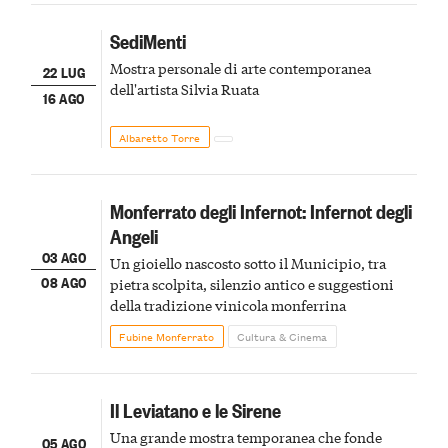
SediMenti
Mostra personale di arte contemporanea
22 LUG
dell'artista Silvia Ruata
16 AGO
Albaretto Torre
Monferrato degli Infernot: Infernot degli
Angeli
03 AGO
Un gioiello nascosto sotto il Municipio, tra
08 AGO
pietra scolpita, silenzio antico e suggestioni
della tradizione vinicola monferrina
Fubine Monferrato
Cultura & Cinema
Il Leviatano e le Sirene
Una grande mostra temporanea che fonde
05 AGO