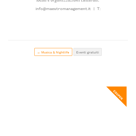
info@maestromanagement.it
|
T:
← Musica & Nightlife
Eventi gratuiti
COUPON