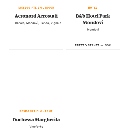
PASSEGGIATE E OUTDOOR
HOTEL
Aeronord Aerostati
B&b Hotel Park
Mondovì
— Barolo, Mondovì, Tonco, Vignale
—
— Mondovì —
60€
PREZZO STANZE —
RESIDENZA DI CHARME
Duchessa Margherita
— Vicoforte —