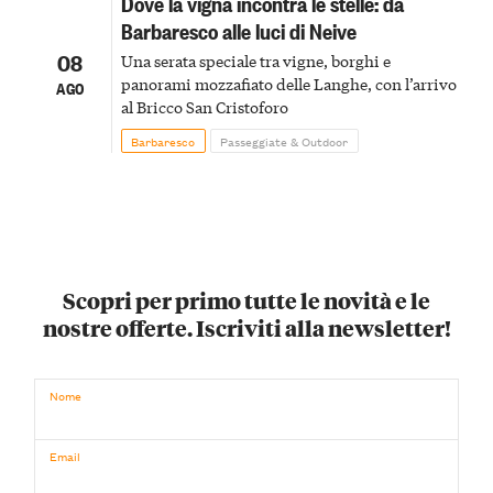
Dove la vigna incontra le stelle: da
Barbaresco alle luci di Neive
08
Una serata speciale tra vigne, borghi e
panorami mozzafiato delle Langhe, con l’arrivo
AGO
al Bricco San Cristoforo
Barbaresco
Passeggiate & Outdoor
Scopri per primo tutte le novità e le
nostre offerte. Iscriviti alla newsletter!
Nome
Email