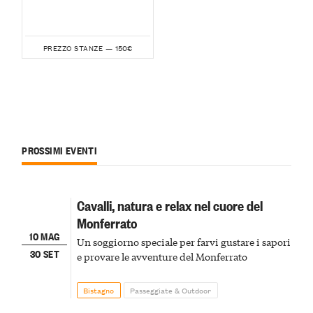
150€
PREZZO STANZE —
PROSSIMI EVENTI
Cavalli, natura e relax nel cuore del
Monferrato
10 MAG
Un soggiorno speciale per farvi gustare i sapori
30 SET
e provare le avventure del Monferrato
Bistagno
Passeggiate & Outdoor