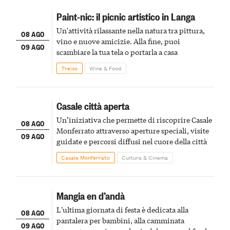
Paint-nic: il picnic artistico in Langa
Un'attività rilassante nella natura tra pittura,
08 AGO
vino e nuove amicizie. Alla fine, puoi
09 AGO
scambiare la tua tela o portarla a casa
Treiso
Wine & Food
Casale città aperta
Un’iniziativa che permette di riscoprire Casale
08 AGO
Monferrato attraverso aperture speciali, visite
09 AGO
guidate e percorsi diffusi nel cuore della città
Casale Monferrato
Cultura & Cinema
Mangia en d’andà
L'ultima giornata di festa è dedicata alla
08 AGO
pantalera per bambini, alla camminata
09 AGO