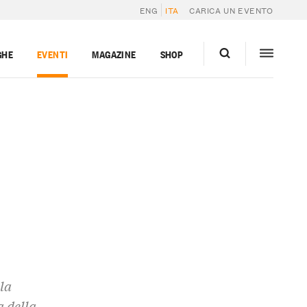
ENG
ITA
CARICA UN EVENTO
GHE
EVENTI
MAGAZINE
SHOP
la
a della