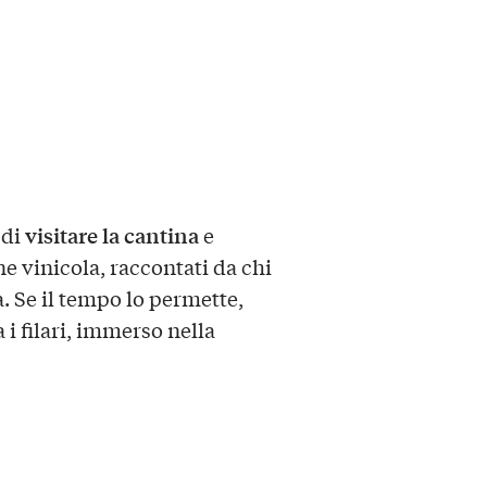
visitare la cantina
 di
e
ne vinicola, raccontati da chi
a. Se il tempo lo permette,
 i filari, immerso nella