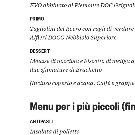
EVO abbinato al Piemonte DOC Grignol
PRIMO
Tagliolini del Roero con ragù di verdure
Alfieri DOCG Nebbiolo Superiore
DESSERT
Mousse di nocciola e biscotto di meliga
due sfumature di Brachetto
(Incluso coperto e acqua. Caffè e grappe
Menu per i più piccoli (fi
ANTIPASTI
Insalata di polletto