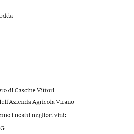
Bodda
ro di Cascine Vittori
 dell’Azienda Agricola Virano
no i nostri migliori vini:
CG