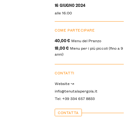
16 GIUGNO 2024
alle 16:00
COME PARTECIPARE
40,00 €
Menu del Pranzo
18,00 €
Menu per i più piccoli (fino a 9
anni)
CONTATTI
Website ↝
info@tenutalapergola.it
Tel: +39 334 657 8833
CONTATTA