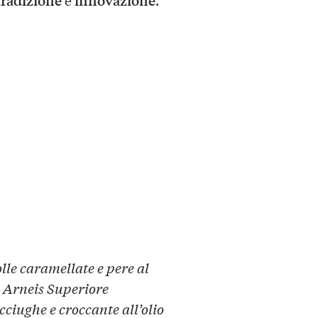
lle caramellate e pere al
 Arneis Superiore
cciughe e croccante all’olio