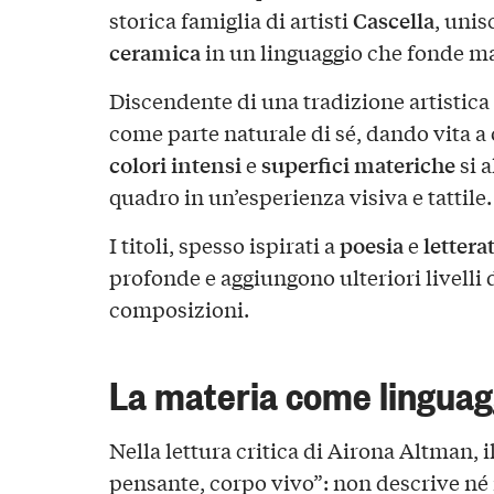
Cascella
storica famiglia di artisti
, unis
ceramica
in un linguaggio che fonde ma
Discendente di una tradizione artistica 
come parte naturale di sé, dando vita a
colori intensi
superfici materiche
e
si 
quadro in un’esperienza visiva e tattile.
poesia
lettera
I titoli, spesso ispirati a
e
profonde e aggiungono ulteriori livelli d
composizioni.
La materia come linguag
Nella lettura critica di Airona Altman, i
pensante, corpo vivo”: non descrive né