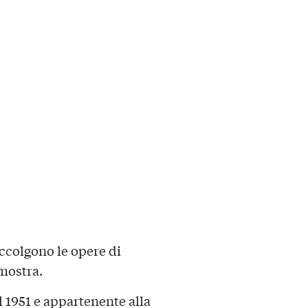
accolgono le opere di
 mostra.
1951 e appartenente alla