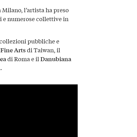
Milano, l’artista ha preso
i e numerose collettive in
 collezioni pubbliche e
Fine Arts
di Taiwan, il
ea
Danubiana
di Roma e il
.