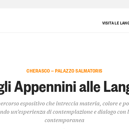
VISITA LE LAN
CHERASCO — PALAZZO SALMATORIS
li Appennini alle La
ercorso espositivo che intreccia materia, colore e po
endo un’esperienza di contemplazione e dialogo con l
contemporanea