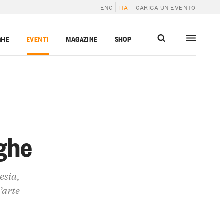
ENG
ITA
CARICA UN EVENTO
GHE
EVENTI
MAGAZINE
SHOP
nghe
esia,
’arte