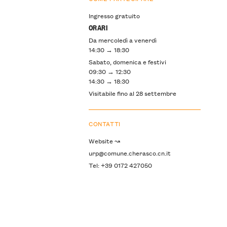
Ingresso gratuito
ORARI
Da mercoledì a venerdì
14:30 → 18:30
Sabato, domenica e festivi
09:30 → 12:30
14:30 → 18:30
Visitabile fino al 28 settembre
CONTATTI
Website ↝
urp@comune.cherasco.cn.it
Tel: +39 0172 427050