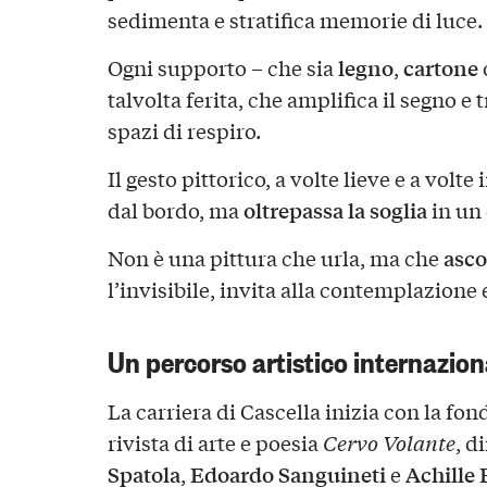
sedimenta e stratifica memorie di luce.
legno
cartone
Ogni supporto – che sia
,
talvolta ferita, che amplifica il segno e 
spazi di respiro.
Il gesto pittorico, a volte lieve e a volt
oltrepassa la soglia
dal bordo, ma
in un
asco
Non è una pittura che urla, ma che
l’invisibile, invita alla contemplazione 
Un percorso artistico internazion
La carriera di Cascella inizia con la fon
rivista di arte e poesia
Cervo Volante
, d
Spatola
Edoardo Sanguineti
Achille 
,
e