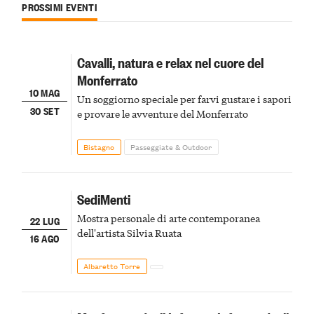
PROSSIMI EVENTI
Cavalli, natura e relax nel cuore del
Monferrato
10 MAG
Un soggiorno speciale per farvi gustare i sapori
30 SET
e provare le avventure del Monferrato
Bistagno
Passeggiate & Outdoor
SediMenti
Mostra personale di arte contemporanea
22 LUG
dell'artista Silvia Ruata
16 AGO
Albaretto Torre