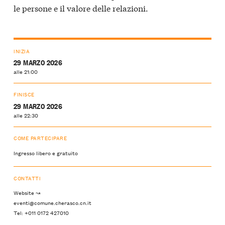
le persone e il valore delle relazioni.
INIZIA
29 MARZO 2026
alle 21:00
FINISCE
29 MARZO 2026
alle 22:30
COME PARTECIPARE
Ingresso libero e gratuito
CONTATTI
Website ↝
eventi@comune.cherasco.cn.it
Tel: +011 0172 427010