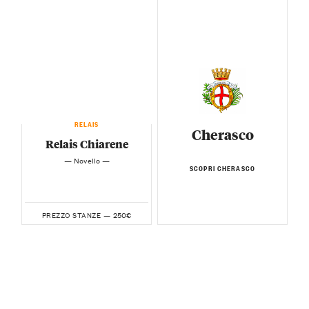
RELAIS
Cherasco
Relais Chiarene
— Novello —
SCOPRI CHERASCO
250€
PREZZO STANZE —