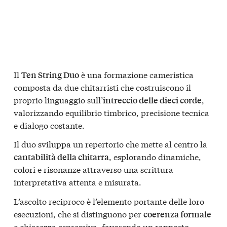
Il
è una formazione cameristica
Ten String Duo
composta da due chitarristi che costruiscono il
proprio linguaggio sull’
,
intreccio delle dieci corde
valorizzando equilibrio timbrico, precisione tecnica
e dialogo costante.
Il duo sviluppa un repertorio che mette al centro la
, esplorando dinamiche,
cantabilità della chitarra
colori e risonanze attraverso una scrittura
interpretativa attenta e misurata.
L’ascolto reciproco è l’elemento portante delle loro
esecuzioni, che si distinguono per
coerenza formale
e chiarezza espressiva, favorendo un rapporto