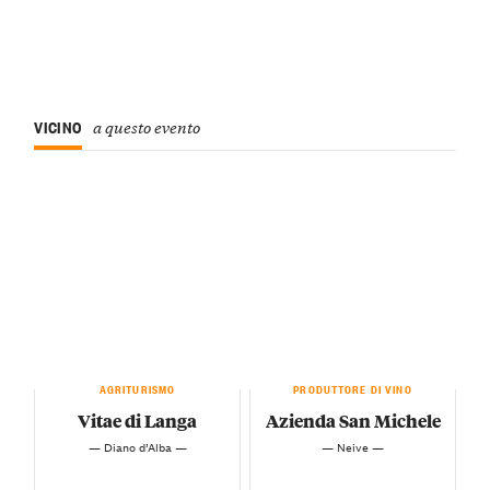
VICINO
a questo evento
AGRITURISMO
PRODUTTORE DI VINO
Vitae di Langa
Azienda San Michele
— Diano d’Alba —
— Neive —