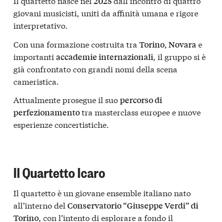
Il quartetto nasce nel
dall’incontro di quattro
2025
giovani musicisti, uniti da affinità umana e rigore
interpretativo.
Con una formazione costruita tra
e
Torino, Novara
importanti
, il gruppo si è
accademie internazionali
già confrontato con grandi nomi della scena
cameristica.
Attualmente prosegue il suo
percorso di
tra masterclass europee e nuove
perfezionamento
esperienze concertistiche.
Il Quartetto Icaro
Il quartetto è un giovane ensemble italiano nato
all’interno del
Conservatorio “Giuseppe Verdi” di
, con l’intento di esplorare a fondo il
Torino