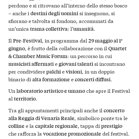
perdono e si ritrovano all’interno dello stesso bosco
– anche i
si inseguono, si
destini degli uomini
sfiorano e talvolta si fondono, accomunati da
un’unica
: l’
.
trama collettiva
umanità
Il
, in programma dal
Pre-Festival
29 maggio al 1°
, è frutto della collaborazione con il
giugno
Quartet
: un percorso in cui
& Chamber Music Forum
e
si incontrano
musicisti affermati
giovani talenti
per condividere
e
, in un doppio
palchi
visioni
binario di
e
.
alta formazione
concerti diffusi
Un
che apre il Festival
laboratorio artistico e umano
al
.
territorio
Tra gli appuntamenti principali anche il
concerto
, simbolico ponte tra le
alla Reggia di Venaria Reale
e la
, tappa di
colline
capitale regionale
prestigio
che rafforza la
del festival.
vocazione promozionale