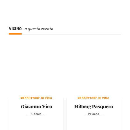
VICINO
a questo evento
PRODUTTORE DI VINO
PRODUTTORE DI VINO
Giacomo Vico
Hilberg Pasquero
— Canale —
— Priocca —