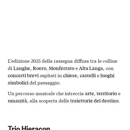
L’edizione 2025 della rassegna diffusa tra le colline
di
,
,
e
, con
Langhe
Roero
Monferrato
Alta Langa
ospitati in
,
e
concerti brevi
chiese
castelli
luoghi
del paesaggio.
simbolici
Un percorso musicale che intreccia
,
e
arte
territorio
, alla scoperta delle
.
umanità
traiettorie del destino
Trio Hieracon