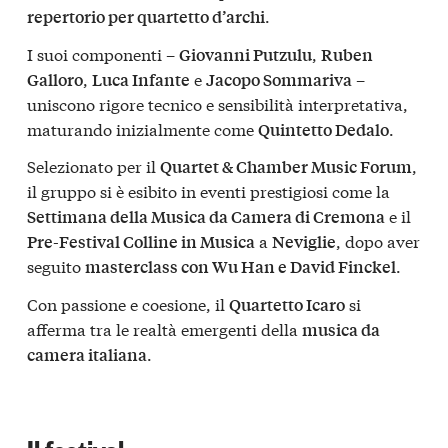
.
repertorio per quartetto d’archi
I suoi componenti –
,
Giovanni Putzulu
Ruben
,
e
–
Galloro
Luca Infante
Jacopo Sommariva
uniscono rigore tecnico e sensibilità interpretativa,
maturando inizialmente come
.
Quintetto Dedalo
Selezionato per il
,
Quartet & Chamber Music Forum
il gruppo si è esibito in eventi prestigiosi come la
e il
Settimana della Musica da Camera di Cremona
a
, dopo aver
Pre-Festival Colline in Musica
Neviglie
seguito
.
masterclass con Wu Han e David Finckel
Con passione e coesione, il
si
Quartetto Icaro
afferma tra le realtà emergenti della
musica da
.
camera italiana