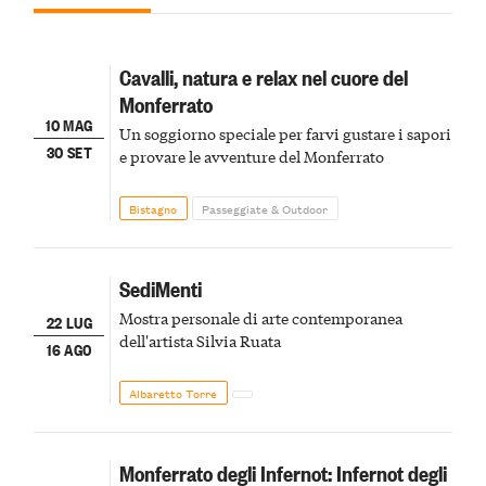
Cavalli, natura e relax nel cuore del
Monferrato
10 MAG
Un soggiorno speciale per farvi gustare i sapori
30 SET
e provare le avventure del Monferrato
Bistagno
Passeggiate & Outdoor
SediMenti
Mostra personale di arte contemporanea
22 LUG
dell'artista Silvia Ruata
16 AGO
Albaretto Torre
Monferrato degli Infernot: Infernot degli