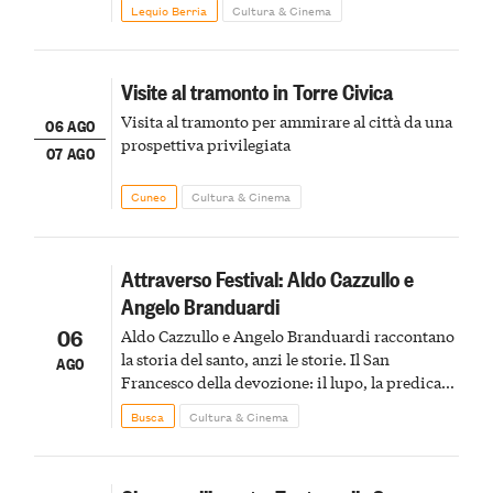
Lequio Berria
Cultura & Cinema
Visite al tramonto in Torre Civica
Visita al tramonto per ammirare al città da una
06 AGO
prospettiva privilegiata
07 AGO
Cuneo
Cultura & Cinema
Attraverso Festival: Aldo Cazzullo e
Angelo Branduardi
06
Aldo Cazzullo e Angelo Branduardi raccontano
la storia del santo, anzi le storie. Il San
AGO
Francesco della devozione: il lupo, la predica
agli uccelli, le stimmate
Busca
Cultura & Cinema