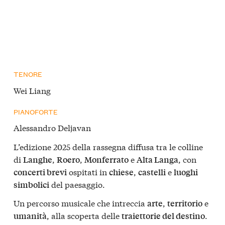
TENORE
Wei Liang
PIANOFORTE
Alessandro Deljavan
L’edizione 2025 della rassegna diffusa tra le colline
di
,
,
e
, con
Langhe
Roero
Monferrato
Alta Langa
ospitati in
,
e
concerti brevi
chiese
castelli
luoghi
del paesaggio.
simbolici
Un percorso musicale che intreccia
,
e
arte
territorio
, alla scoperta delle
.
umanità
traiettorie del destino