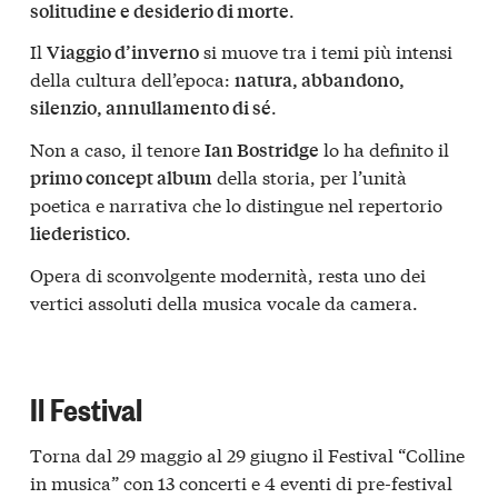
.
solitudine e desiderio di morte
Il
si muove tra i temi più intensi
Viaggio d’inverno
della cultura dell’epoca:
natura, abbandono,
.
silenzio, annullamento di sé
Non a caso, il tenore
lo ha definito il
Ian Bostridge
della storia, per l’unità
primo concept album
poetica e narrativa che lo distingue nel repertorio
.
liederistico
Opera di sconvolgente modernità, resta uno dei
vertici assoluti della musica vocale da camera.
Il Festival
Torna dal 29 maggio al 29 giugno il
Festival “Colline
in musica”
con 13 concerti e 4 eventi di pre-festival