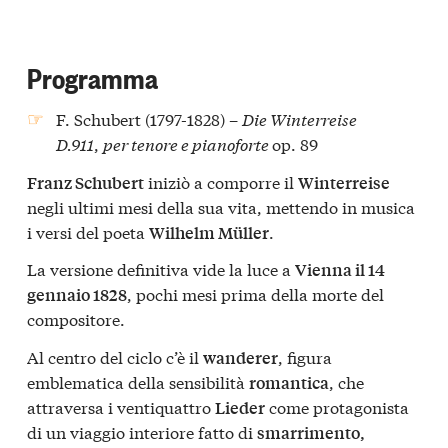
Programma
F. Schubert (1797-1828) –
Die Winterreise
D.911
,
per tenore e pianoforte
op. 89
iniziò a comporre il
Franz Schubert
Winterreise
negli ultimi mesi della sua vita, mettendo in musica
i versi del poeta
.
Wilhelm Müller
La versione definitiva vide la luce a
Vienna il 14
, pochi mesi prima della morte del
gennaio 1828
compositore.
Al centro del ciclo c’è il
, figura
wanderer
emblematica della sensibilità
, che
romantica
attraversa i ventiquattro
come protagonista
Lieder
di un viaggio interiore fatto di
smarrimento,