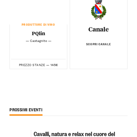
PRODUTTORE DI VINO
Canale
PQlin
— Castagnito —
SCOPRI CANALE
145€
PREZZO STANZE —
PROSSIMI EVENTI
Cavalli, natura e relax nel cuore del