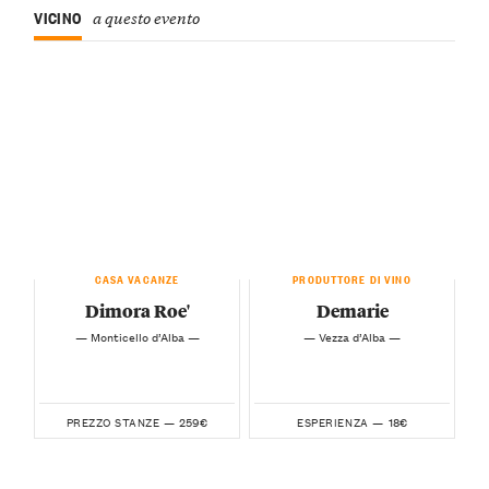
VICINO
a questo evento
CASA VACANZE
PRODUTTORE DI VINO
Dimora Roe'
Demarie
— Monticello d’Alba —
— Vezza d’Alba —
259€
18€
PREZZO STANZE —
ESPERIENZA —