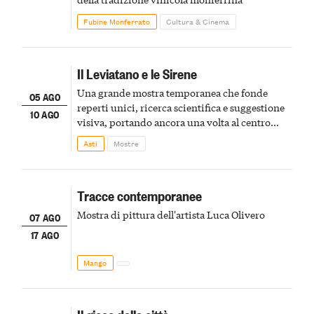
Fubine Monferrato
Cultura & Cinema
Il Leviatano e le Sirene
Una grande mostra temporanea che fonde
05 AGO
reperti unici, ricerca scientifica e suggestione
10 AGO
visiva, portando ancora una volta al centro
della scena le meraviglie del passato astigiano
Asti
Mostre
Tracce contemporanee
Mostra di pittura dell'artista Luca Olivero
07 AGO
17 AGO
Mango