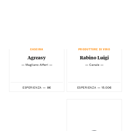
CASCINA
PRODUTTORE DI VINO
Agreasy
Rabino Luigi
— Magliano Alfieri —
— Canale —
8€
15.00€
ESPERIENZA —
ESPERIENZA —