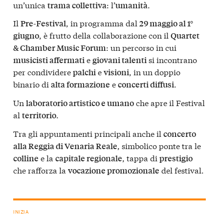
un’unica
: l’
.
trama collettiva
umanità
Il
, in programma dal
Pre-Festival
29 maggio al 1°
, è frutto della collaborazione con il
giugno
Quartet
: un percorso in cui
& Chamber Music Forum
e
si incontrano
musicisti affermati
giovani talenti
per condividere
e
, in un doppio
palchi
visioni
binario di
e
.
alta formazione
concerti diffusi
Un
che apre il Festival
laboratorio artistico e umano
al
.
territorio
Tra gli appuntamenti principali anche il
concerto
, simbolico ponte tra le
alla Reggia di Venaria Reale
e la
, tappa di
colline
capitale regionale
prestigio
che rafforza la
del festival.
vocazione promozionale
INIZIA