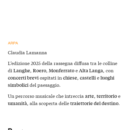
ARPA
Claudia Lamanna
L’edizione 2025 della rassegna diffusa tra le colline
di
,
,
e
, con
Langhe
Roero
Monferrato
Alta Langa
ospitati in
,
e
concerti brevi
chiese
castelli
luoghi
del paesaggio.
simbolici
Un percorso musicale che intreccia
,
e
arte
territorio
, alla scoperta delle
.
umanità
traiettorie del destino