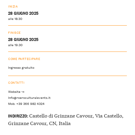
INIZIA
28 GIUGNO 2025
alle 18:30
FINISCE
28 GIUGNO 2025
alle 19:30
COME PARTECIPARE
Ingresso gratuito
CONTATTI
Website ↝
Info@roeroculturalevents.it
Mob: +39 366 982 4324
Castello di Grinzane Cavour, Via Castello,
INDIRIZZO:
Grinzane Cavour, CN, Italia