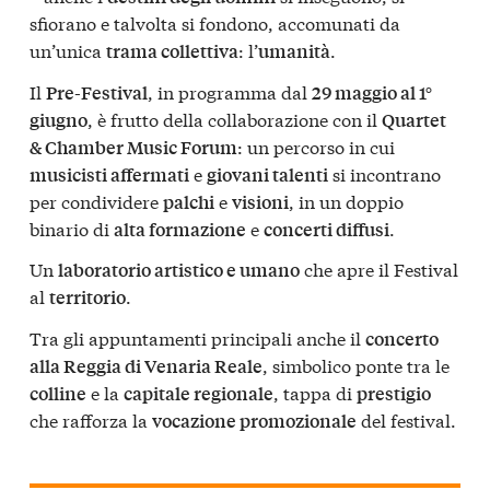
sfiorano e talvolta si fondono, accomunati da
un’unica
: l’
.
trama collettiva
umanità
Il
, in programma dal
Pre-Festival
29 maggio al 1°
, è frutto della collaborazione con il
giugno
Quartet
: un percorso in cui
& Chamber Music Forum
e
si incontrano
musicisti affermati
giovani talenti
per condividere
e
, in un doppio
palchi
visioni
binario di
e
.
alta formazione
concerti diffusi
Un
che apre il Festival
laboratorio artistico e umano
al
.
territorio
Tra gli appuntamenti principali anche il
concerto
, simbolico ponte tra le
alla Reggia di Venaria Reale
e la
, tappa di
colline
capitale regionale
prestigio
che rafforza la
del festival.
vocazione promozionale