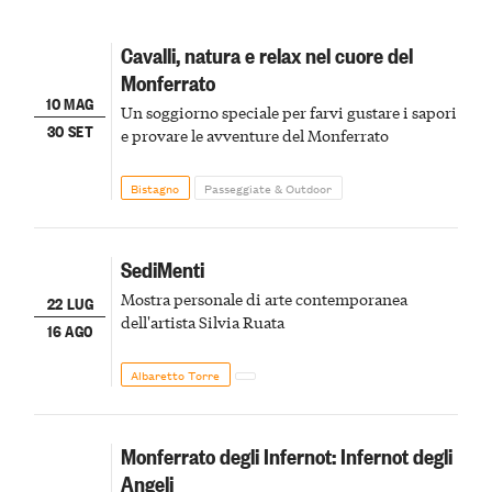
Cavalli, natura e relax nel cuore del
Monferrato
10 MAG
Un soggiorno speciale per farvi gustare i sapori
30 SET
e provare le avventure del Monferrato
Bistagno
Passeggiate & Outdoor
SediMenti
Mostra personale di arte contemporanea
22 LUG
dell'artista Silvia Ruata
16 AGO
Albaretto Torre
Monferrato degli Infernot: Infernot degli
Angeli