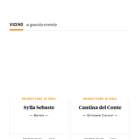
VICINO
a questo evento
PRODUTTORE DI VINO
PRODUTTORE DI VINO
Sylla Sebaste
Cantina del Conte
— Barolo —
— Grinzane Cavour —
30€
10€