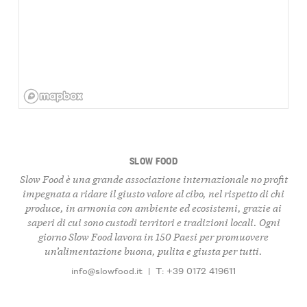
SLOW FOOD
Slow Food è una grande associazione internazionale no profit
impegnata a ridare il giusto valore al cibo, nel rispetto di chi
produce, in armonia con ambiente ed ecosistemi, grazie ai
saperi di cui sono custodi territori e tradizioni locali. Ogni
giorno Slow Food lavora in 150 Paesi per promuovere
un’alimentazione buona, pulita e giusta per tutti.
info@slowfood.it
|
T: +39 0172 419611