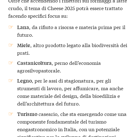
Oltre che accendendo i riflettori sui formaggi a latte
crudo, il tema di Cheese 2025 potrà essere trattato
facendo specifici focus su:
, da rifiuto a risorsa e materia prima per il
Lana
futuro.
, altro prodotto legato alla biodiversità dei
Miele
prati.
, perno dell’economia
Castanicoltura
agrosilvopastorale.
, per le assi di stagionatura, per gli
Legno
strumenti di lavoro, per affumicare, ma anche
come materiale del design, della bioedilizia e
dell’architettura del futuro.
caseario, che sta emergendo come una
Turismo
componente fondamentale del turismo
enogastronomico in Italia, con un potenziale
significativo per lo sviluppo di destinazioni