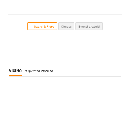
← Sagre & Fiere
Cheese
Eventi gratuiti
VICINO
a questo evento