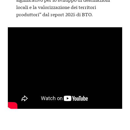
locali e la valorizzazione dei territori
produttori” dal report 2025 di BTO.