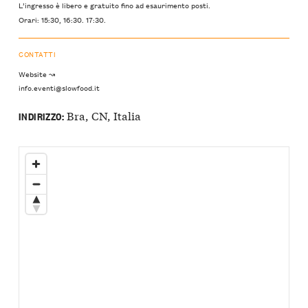
L’ingresso è libero e gratuito fino ad esaurimento posti.
Orari: 15:30, 16:30. 17:30.
CONTATTI
Website ↝
info.eventi@slowfood.it
Bra, CN, Italia
INDIRIZZO: