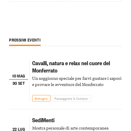
PROSSIMI EVENTI
Cavalli, natura e relax nel cuore del
Monferrato
10 MAG
Un soggiorno speciale per farvi gustare i sapori
30 SET
e provare le avventure del Monferrato
Bistagno
Passeggiate & Outdoor
SediMenti
Mostra personale di arte contemporanea
22 LUG