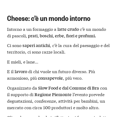
Cheese: c’è un mondo intorno
Intorno a un formaggio a
c’è un mondo
latte crudo
di pascoli,
prati, boschi, erbe, fiori e profumi.
Ci sono
, c’è la cura del paesaggio e del
saperi antichi
territorio, ci sono razze locali.
E mieli, e lane…
E il
di chi vuole un futuro diverso. Più
lavoro
armonioso, più
, più vero.
consapevole
Organizzato da
con
Slow Food e dal Comune di Bra
il supporto di
l’evento prevede
Regione Piemonte
degustazioni, conferenze, attività per bambini, un
mercato con circa 500 produttori e molto altro.