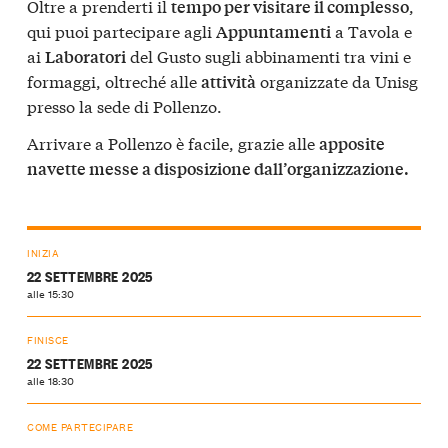
Oltre a prenderti il
,
tempo per visitare il complesso
qui puoi partecipare agli
a Tavola e
Appuntamenti
ai
del Gusto sugli abbinamenti tra vini e
Laboratori
formaggi, oltreché alle
organizzate da Unisg
attività
presso la sede di Pollenzo.
Arrivare a Pollenzo è facile, grazie alle
apposite
navette messe a disposizione dall’organizzazione.
INIZIA
22 SETTEMBRE 2025
alle 15:30
FINISCE
22 SETTEMBRE 2025
alle 18:30
COME PARTECIPARE