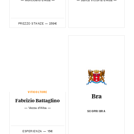
259€
PREZZO STANZE —
VITICOLTORE
Bra
Fabrizio Battaglino
— Vezza d’Alba —
SCOPRI BRA
15€
ESPERIENZA —