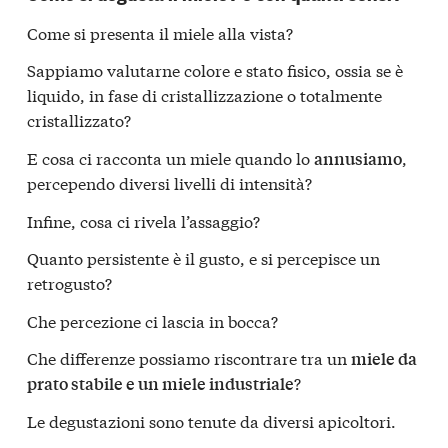
Come si presenta il miele alla vista?
Sappiamo valutarne colore e stato fisico, ossia se è
liquido, in fase di cristallizzazione o totalmente
cristallizzato?
E cosa ci racconta un miele quando lo
,
annusiamo
percependo diversi livelli di intensità?
Infine, cosa ci rivela l’assaggio?
Quanto persistente è il gusto, e si percepisce un
retrogusto?
Che percezione ci lascia in bocca?
Che differenze possiamo riscontrare tra un
miele da
?
prato stabile e un miele industriale
Le degustazioni sono tenute da diversi apicoltori.