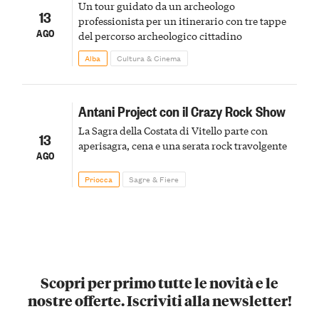
Un tour guidato da un archeologo
13
professionista per un itinerario con tre tappe
AGO
del percorso archeologico cittadino
Alba
Cultura & Cinema
Antani Project con il Crazy Rock Show
La Sagra della Costata di Vitello parte con
13
aperisagra, cena e una serata rock travolgente
AGO
Priocca
Sagre & Fiere
Scopri per primo tutte le novità e le
nostre offerte. Iscriviti alla newsletter!