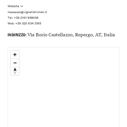
Website ↝
massasso@vignetibrichet.it
Tel: +39 0141 958436
Mob: +39 320 634 2165
Via Borio Castellazzo, Repergo, AT, Italia
INDIRIZZO: