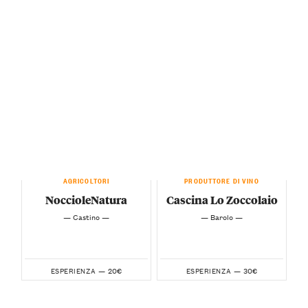
AGRICOLTORI
PRODUTTORE DI VINO
NoccioleNatura
Cascina Lo Zoccolaio
— Castino —
— Barolo —
20€
30€
ESPERIENZA —
ESPERIENZA —