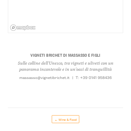
VIGNETI BRICHET DI MASSASSO E FIGLI
Sulle colline dell'Unesco, tra vigneti e uliveti con un
panorama incantevole e in un'oasi di tranquillità
massasso@vignetibrichet.it
|
T: +39 0141 958436
← Wine & Food