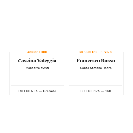
AGRICOLTORI
PRODUTTORE DI VINO
Cascina Valeggia
Francesco Rosso
— Moncalvo d'Asti —
— Santo Stefano Roero —
Gratuito
25€
ESPERIENZA —
ESPERIENZA —