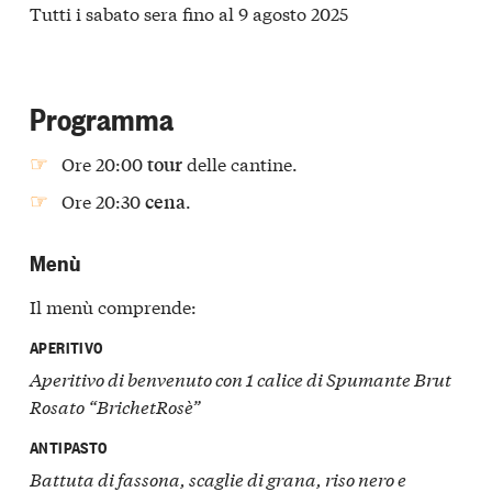
Tutti i sabato sera fino al 9 agosto 2025
Programma
Ore 20:00
delle cantine.
tour
Ore 20:30
.
cena
Menù
Il menù comprende:
APERITIVO
Aperitivo di benvenuto con 1 calice di Spumante Brut
Rosato “BrichetRosè”
ANTIPASTO
Battuta di fassona, scaglie di grana, riso nero e