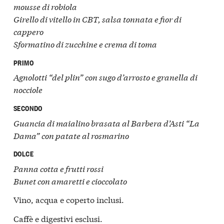
mousse di robiola
Girello di vitello in CBT, salsa tonnata e fior di
cappero
Sformatino di zucchine e crema di toma
PRIMO
Agnolotti “del plin” con sugo d’arrosto e granella di
nocciole
SECONDO
Guancia di maialino brasata al Barbera d’Asti “La
Dama” con patate al rosmarino
DOLCE
Panna cotta e frutti rossi
Bunet con amaretti e cioccolato
Vino, acqua e coperto inclusi.
Caffè e digestivi esclusi.