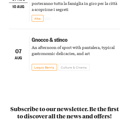
porteranno tutta la famiglia in giro per la città
10 AUG
a scoprirne i segreti
Alba
Gnocco & stinco
An afternoon of sport with pantalera, typical
07
gastronomic delicacies, and art
AUG
Lequio Berria
Culture & Cinema
Subscribe to our newsletter. Be the first
to discover all the news and offers!