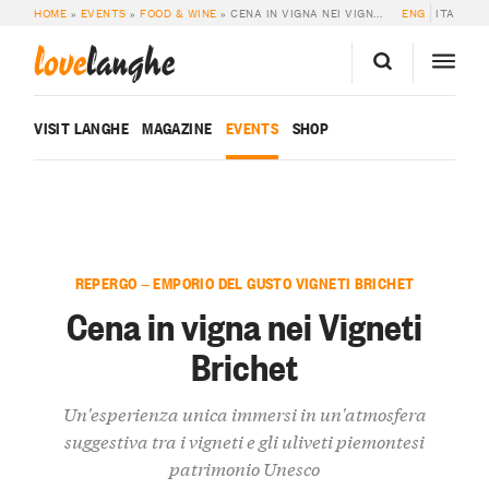
HOME
»
EVENTS
»
FOOD & WINE
»
CENA IN VIGNA NEI VIGNETI BRICHET
ENG
ITA
love
langhe
VISIT LANGHE
MAGAZINE
EVENTS
SHOP
REPERGO — EMPORIO DEL GUSTO VIGNETI BRICHET
Cena in vigna nei Vigneti
Brichet
Un'esperienza unica immersi in un'atmosfera
suggestiva tra i vigneti e gli uliveti piemontesi
patrimonio Unesco