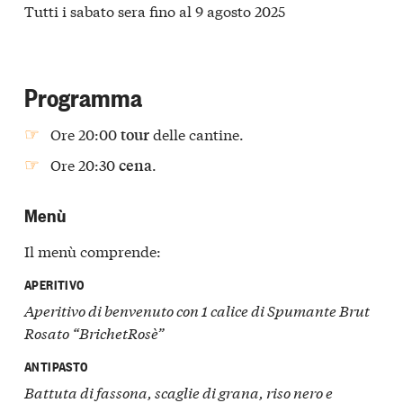
Tutti i sabato sera fino al 9 agosto 2025
Programma
Ore 20:00
delle cantine.
tour
Ore 20:30
.
cena
Menù
Il menù comprende:
APERITIVO
Aperitivo di benvenuto con 1 calice di Spumante Brut
Rosato “BrichetRosè”
ANTIPASTO
Battuta di fassona, scaglie di grana, riso nero e