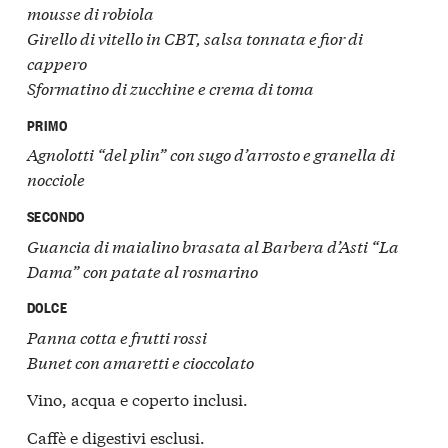
mousse di robiola
Girello di vitello in CBT, salsa tonnata e fior di
cappero
Sformatino di zucchine e crema di toma
PRIMO
Agnolotti “del plin” con sugo d’arrosto e granella di
nocciole
SECONDO
Guancia di maialino brasata al Barbera d’Asti “La
Dama” con patate al rosmarino
DOLCE
Panna cotta e frutti rossi
Bunet con amaretti e cioccolato
Vino, acqua e coperto inclusi.
Caffè e digestivi esclusi.