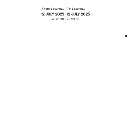
From Saturday
To Saturday
12 JULY 2025
12 JULY 2025
at 20:30
at 20:30
❮
❯