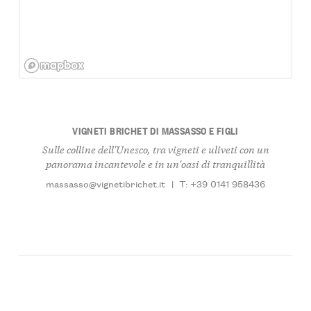
VIGNETI BRICHET DI MASSASSO E FIGLI
Sulle colline dell'Unesco, tra vigneti e uliveti con un
panorama incantevole e in un'oasi di tranquillità
massasso@vignetibrichet.it
|
T: +39 0141 958436