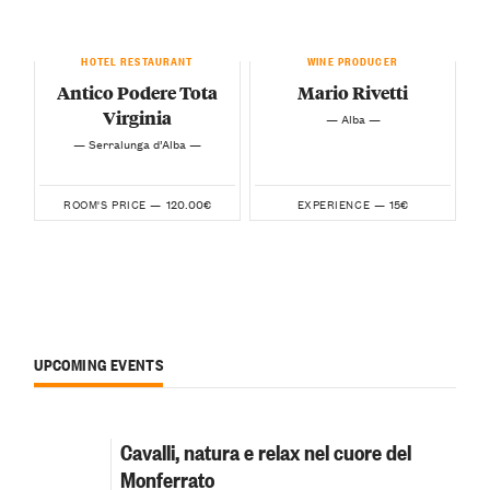
HOTEL RESTAURANT
WINE PRODUCER
Antico Podere Tota
Mario Rivetti
Virginia
— Alba —
— Serralunga d’Alba —
120.00€
15€
ROOM'S PRICE —
EXPERIENCE —
UPCOMING EVENTS
Cavalli, natura e relax nel cuore del
Monferrato