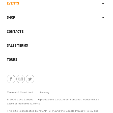
EVENTS
SHOP
CONTACTS
SALES TERMS
TOURS
Termini & Condizioni
|
Privacy
© 2026 Love Langhe — Riproduzione parziale dei contenuti consentita a
patto di indicarne la fonte
This site is protected by reCAPTCHA and the Google
Privacy Policy
and