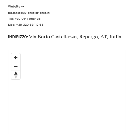
Website ↝
massasso@vignetibrichet.it
Tel: +39 0141 958436
Mob: +39 320 634 2165
Via Borio Castellazzo, Repergo, AT, Italia
INDIRIZZO: