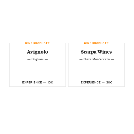
WINE PRODUCER
WINE PRODUCER
Avignolo
Scarpa Wines
— Dogliani —
— Nizza Monferrato —
10€
30€
EXPERIENCE —
EXPERIENCE —