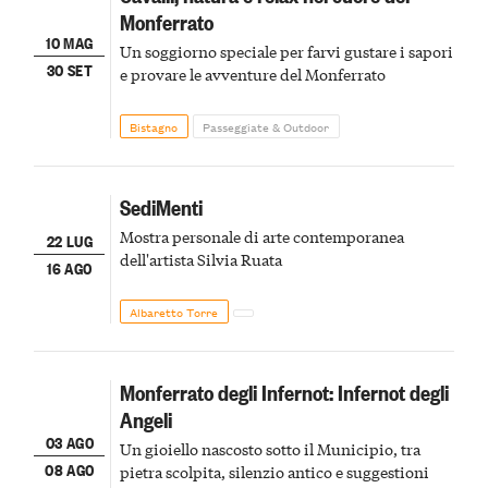
Monferrato
10 MAG
Un soggiorno speciale per farvi gustare i sapori
30 SET
e provare le avventure del Monferrato
Bistagno
Passeggiate & Outdoor
SediMenti
Mostra personale di arte contemporanea
22 LUG
dell'artista Silvia Ruata
16 AGO
Albaretto Torre
Monferrato degli Infernot: Infernot degli
Angeli
03 AGO
Un gioiello nascosto sotto il Municipio, tra
08 AGO
pietra scolpita, silenzio antico e suggestioni