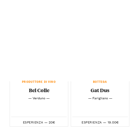
PRODUTTORE DI VINO
BOTTEGA
Bel Colle
Gat Dus
— Verduno —
— Farigliano —
20€
19.00€
ESPERIENZA —
ESPERIENZA —