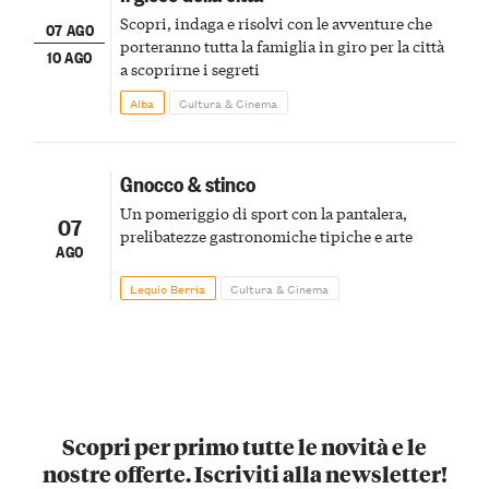
Scopri, indaga e risolvi con le avventure che
07 AGO
porteranno tutta la famiglia in giro per la città
10 AGO
a scoprirne i segreti
Alba
Cultura & Cinema
Gnocco & stinco
Un pomeriggio di sport con la pantalera,
07
prelibatezze gastronomiche tipiche e arte
AGO
Lequio Berria
Cultura & Cinema
Scopri per primo tutte le novità e le
nostre offerte. Iscriviti alla newsletter!