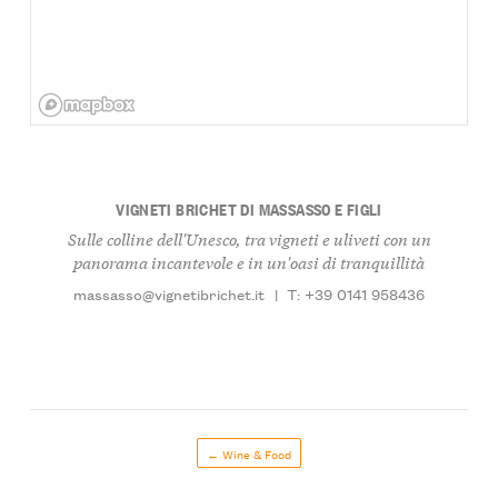
VIGNETI BRICHET DI MASSASSO E FIGLI
Sulle colline dell'Unesco, tra vigneti e uliveti con un
panorama incantevole e in un'oasi di tranquillità
massasso@vignetibrichet.it
|
T: +39 0141 958436
← Wine & Food