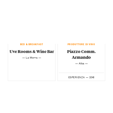
BED & BREAKFAST
PRODUTTORE DI VINO
Uve Rooms & Wine Bar
Piazzo Comm.
Armando
— La Morra —
— Alba —
20€
ESPERIENZA —