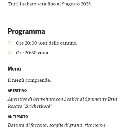
Tutti i sabato sera fino al 9 agosto 2025.
Programma
Ore 20:00
delle cantine.
tour
Ore 20:30
.
cena
Menù
Il menù comprende:
APERITIVO
Aperitivo di benvenuto con 1 calice di Spumante Brut
Rosato “BrichetRosè”
ANTIPASTO
Battuta di fassona, scaglie di grana, riso nero e