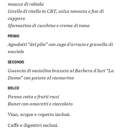
mousse di robiola
Girello di vitello in CBT, salsa tonnata e fior di
cappero
Sformatino di zucchine e crema di toma
PRIMO
Agnolotti “del plin” con sugo d’arrosto e granella di
nocciole
SECONDO
Guancia di maialino brasata al Barbera d’Asti “La
Dama” con patate al rosmarino
DOLCE
Panna cotta e frutti rossi
Bunet con amaretti e cioccolato
Vino, acqua e coperto inclusi.
Caffè e digestivi esclusi.