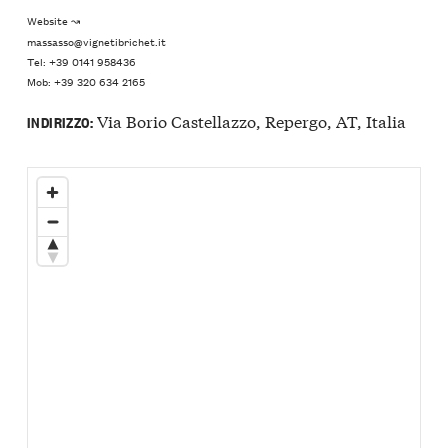
Website ↝
massasso@vignetibrichet.it
Tel: +39 0141 958436
Mob: +39 320 634 2165
Via Borio Castellazzo, Repergo, AT, Italia
INDIRIZZO: