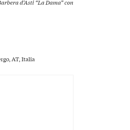
Barbera d’Asti “La Dama” con
rgo, AT, Italia