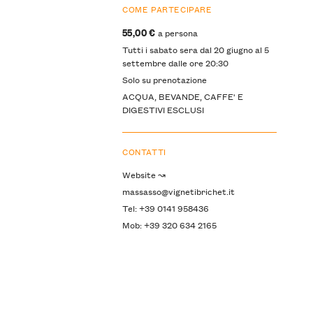
COME PARTECIPARE
55,00 €
a persona
Tutti i sabato sera dal 20 giugno al 5
settembre dalle ore 20:30
Solo su prenotazione
ACQUA, BEVANDE, CAFFE' E
DIGESTIVI ESCLUSI
CONTATTI
Website ↝
massasso@vignetibrichet.it
Tel: +39 0141 958436
Mob: +39 320 634 2165