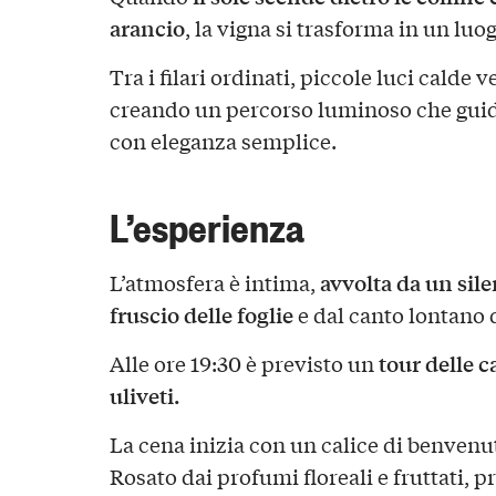
arancio
, la vigna si trasforma in un luo
Tra i filari ordinati, piccole luci calde
creando un percorso luminoso che guida
con eleganza semplice.
L’esperienza
avvolta da un sile
L’atmosfera è intima,
fruscio delle foglie
e dal canto lontano d
tour delle c
Alle ore 19:30 è previsto un
uliveti.
La cena inizia con un calice di benven
Rosato dai profumi floreali e fruttati, 