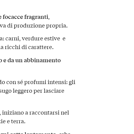
 focacce fragranti
,
iva di produzione propria.
a: carni, verdure estive e
a ricchi di carattere.
lio e da un abbinamento
o con sé profumi intensi: gli
 sugo leggero per lasciare
, iniziano a raccontarsi nel
ie e terra.