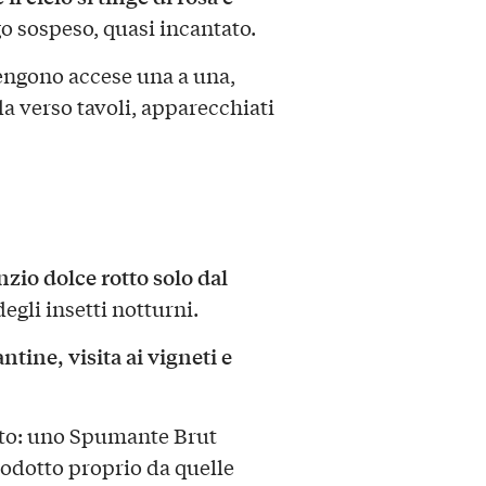
go sospeso, quasi incantato.
 vengono accese una a una,
 verso tavoli, apparecchiati
nzio dolce rotto solo dal
egli insetti notturni.
antine, visita ai vigneti e
uto: uno Spumante Brut
prodotto proprio da quelle