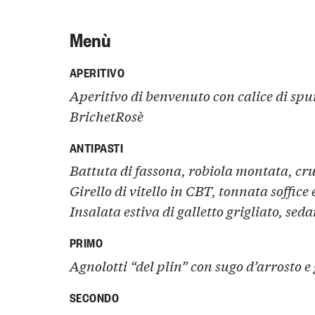
Menù
APERITIVO
Aperitivo di benvenuto con calice di sp
BrichetRosè
ANTIPASTI
Battuta di fassona, robiola montata, cru
Girello di vitello in CBT, tonnata soffice 
Insalata estiva di galletto grigliato, sed
PRIMO
Agnolotti “del plin” con sugo d’arrosto e
SECONDO