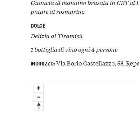
Guancia di maialino brasata in CBT al 
patate al rosmarino
DOLCE
Delizia al Tiramisù
1 bottiglia di vino ogni 4 persone
Via Borio Castellazzo, 53, Repe
INDIRIZZO: