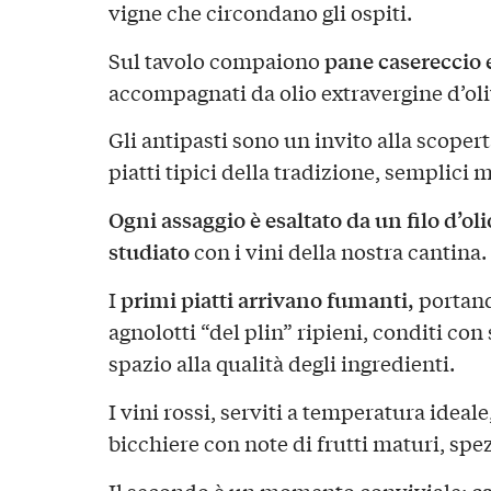
vigne che circondano gli ospiti.
pane casereccio e
Sul tavolo compaiono
accompagnati da olio extravergine d’ol
Gli antipasti sono un invito alla scopert
piatti tipici della tradizione, semplici m
Ogni assaggio è esaltato da un filo d’o
studiato
con i vini della nostra cantina.
primi piatti arrivano fumanti,
I
portand
agnolotti “del plin” ripieni, conditi con
spazio alla qualità degli ingredienti.
I vini rossi, serviti a temperatura ideale
bicchiere con note di frutti maturi, spez