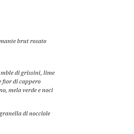
umante brut rosato
mble di grissini, lime
e fior di cappero
ano, mela verde e noci
 granella di nocciole