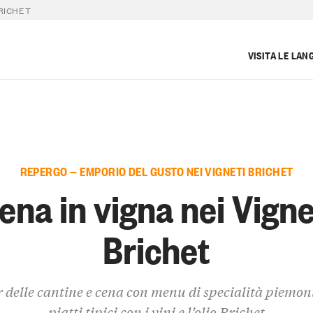
BRICHET
VISITA LE LAN
REPERGO — EMPORIO DEL GUSTO NEI VIGNETI BRICHET
ena in vigna nei Vigne
Brichet
 delle cantine e cena con menu di specialità piemont
piatti tipici con i vini e l’olio Brichet