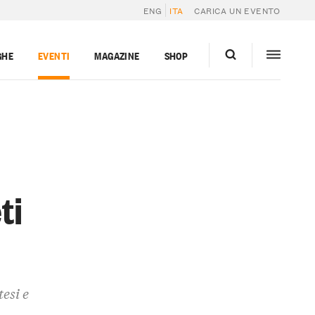
ENG
ITA
CARICA UN EVENTO
GHE
EVENTI
MAGAZINE
SHOP
ti
esi e