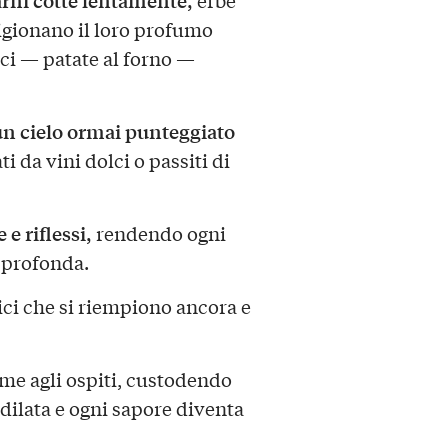
arni cotte lentamente,
erbe
gionano il loro profumo
ici — patate al forno —
un cielo ormai punteggiato
i da vini dolci o passiti di
e riflessi,
rendendo ogni
 profonda.
lici che si riempiono ancora e
eme agli ospiti, custodendo
 dilata e ogni sapore diventa