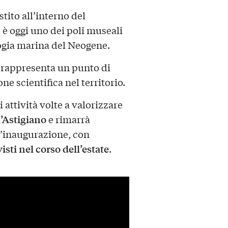
estito all’interno del
è oggi uno dei poli museali
logia marina del Neogene.
 rappresenta un punto di
ne scientifica nel territorio.
attività volte a valorizzare
l’Astigiano
e rimarrà
ll’inaugurazione, con
ti nel corso dell’estate
.