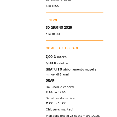
alle 11:00
FINISCE
30 GIUGNO 2025
alle 18:00
COME PARTECIPARE
7,00 €
intero
5,00 €
ridotto
GRATUITO
abbonamento musei e
minori di 6 anni
ORARI
Da lunedì e venerdì
11:00 → 17:oo
Sabato e domenica
11:00 → 18:00
Chiusura: martedì
Visitabile fino al 28 settembre 2025.