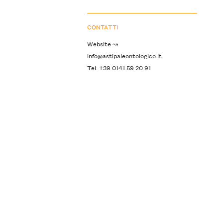
CONTATTI
Website ↝
info@astipaleontologico.it
Tel: +39 0141 59 20 91