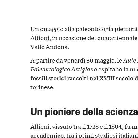
Un omaggio alla paleontologia piemontes
Allioni, in occasione del quarantennale
Valle Andona.
A partire da venerdì 30 maggio, le
Aule 
Paleontologico Astigiano
ospitano la nu
fossili storici raccolti nel XVIII secolo
d
torinese.
Un pioniere della scienz
m
Allioni, vissuto tra il 1728 e il 1804, fu
accademico
, tra i primi studiosi ital