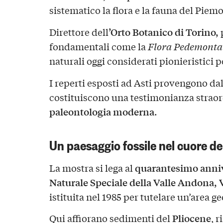
sistematico la flora e la fauna del Piem
’Orto Botanico di Torino,
Direttore dell
fondamentali come la
Flora Pedemont
naturali oggi considerati pionieristici 
I reperti esposti ad Asti provengono dal
costituiscono una testimonianza straor
paleontologia moderna
.
Un paesaggio fossile nel cuore d
quarantesimo anniv
La mostra si lega al
Naturale Speciale della Valle Andona, 
istituita nel 1985 per tutelare un’area g
Pliocene
Qui affiorano sedimenti del
, r