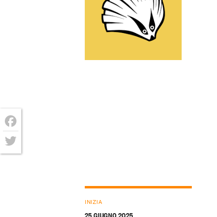
Facebook
Twitter
INIZIA
25 GIUGNO 2025