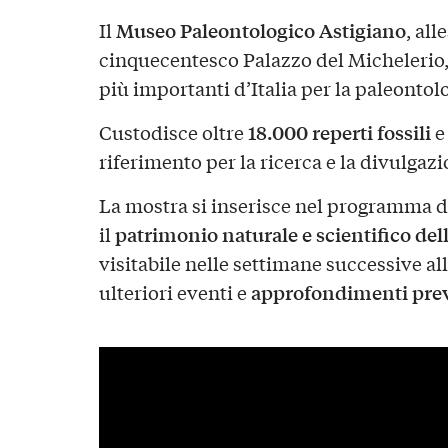
Museo Paleontologico Astigiano
Il
, all
cinquecentesco Palazzo del Michelerio, 
più importanti d’Italia per la paleonto
18.000 reperti fossili
Custodisce oltre
e
riferimento per la ricerca e la divulgazio
La mostra si inserisce nel programma di 
patrimonio naturale e scientifico del
il
visitabile nelle settimane successive a
approfondimenti previs
ulteriori eventi e