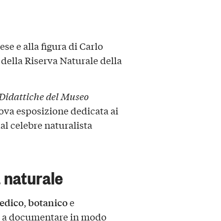
e e alla figura di Carlo
 della Riserva Naturale della
Didattiche del Museo
ova esposizione dedicata ai
al celebre naturalista
a naturale
edico
botanico
,
e
iani a documentare in modo