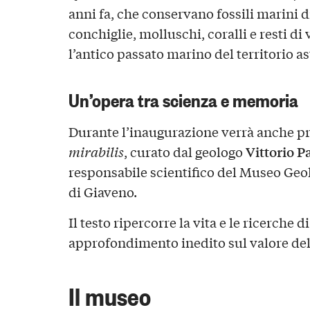
anni fa, che conservano fossili marini d
conchiglie, molluschi, coralli e resti d
l’antico passato marino del territorio as
Un’opera tra scienza e memoria
Durante l’inaugurazione verrà anche pre
Vittorio P
mirabilis
, curato dal geologo
responsabile scientifico del Museo Geo
di Giaveno.
Il testo ripercorre la vita e le ricerche d
approfondimento inedito sul valore dell
Il museo