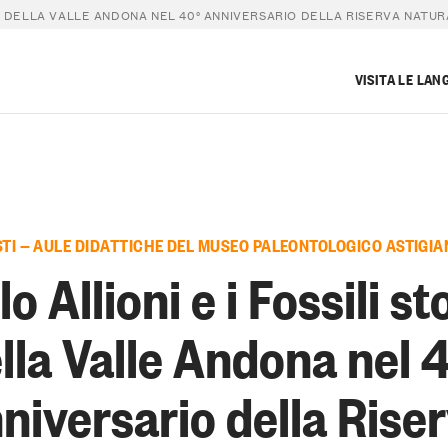
ICI DELLA VALLE ANDONA NEL 40° ANNIVERSARIO DELLA RISERVA NATU
VISITA LE LAN
STI — AULE DIDATTICHE DEL MUSEO PALEONTOLOGICO ASTIGIA
o Allioni e i Fossili st
lla Valle Andona nel 
niversario della Rise