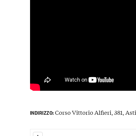
Corso Vittorio Alfieri, 381, Asti
INDIRIZZO: