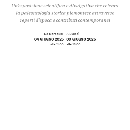
Un’esposizione scientifica e divulgativa che celebra
la paleontologia storica piemontese attraverso
reperti d’epoca e contributi contemporanei
Da Mercoledì
A Lunedì
04 GIUGNO 2025
09 GIUGNO 2025
alle 11:00
alle 18:00