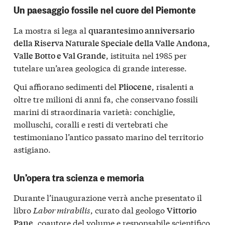
Un paesaggio fossile nel cuore del Piemonte
La mostra si lega al
quarantesimo anniversario
della Riserva Naturale Speciale della Valle Andona,
, istituita nel 1985 per
Valle Botto e Val Grande
tutelare un’area geologica di grande interesse.
Qui affiorano sedimenti del
, risalenti a
Pliocene
oltre tre milioni di anni fa, che conservano fossili
marini di straordinaria varietà: conchiglie,
molluschi, coralli e resti di vertebrati che
testimoniano l’antico passato marino del territorio
astigiano.
Un’opera tra scienza e memoria
Durante l’inaugurazione verrà anche presentato il
libro
Labor mirabilis
, curato dal geologo
Vittorio
, coautore del volume e responsabile scientifico
Pane