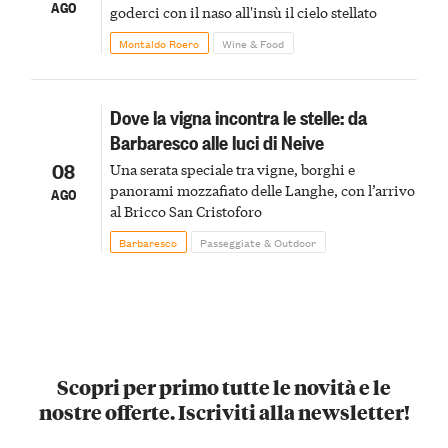
AGO
goderci con il naso all'insù il cielo stellato
Montaldo Roero
Wine & Food
Dove la vigna incontra le stelle: da
Barbaresco alle luci di Neive
08
Una serata speciale tra vigne, borghi e
panorami mozzafiato delle Langhe, con l’arrivo
AGO
al Bricco San Cristoforo
Barbaresco
Passeggiate & Outdoor
Scopri per primo tutte le novità e le
nostre offerte. Iscriviti alla newsletter!