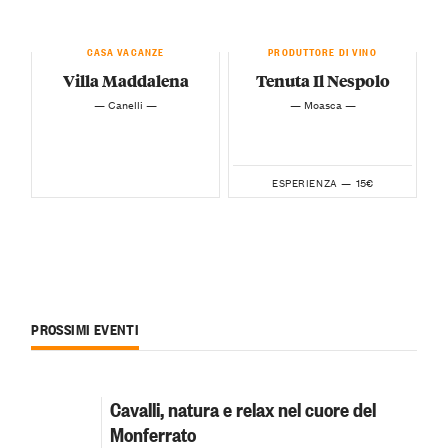
CASA VACANZE
PRODUTTORE DI VINO
Villa Maddalena
Tenuta Il Nespolo
— Canelli —
— Moasca —
15€
ESPERIENZA —
PROSSIMI EVENTI
Cavalli, natura e relax nel cuore del
Monferrato