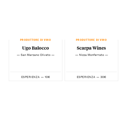
PRODUTTORE DI VINO
PRODUTTORE DI VINO
Ugo Balocco
Scarpa Wines
— San Marzano Oliveto —
— Nizza Monferrato —
10€
30€
ESPERIENZA —
ESPERIENZA —