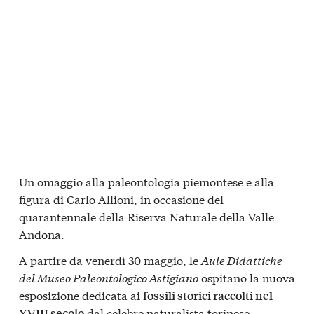
Un omaggio alla paleontologia piemontese e alla
figura di Carlo Allioni, in occasione del
quarantennale della Riserva Naturale della Valle
Andona.
A partire da venerdì 30 maggio, le
Aule Didattiche
del Museo Paleontologico Astigiano
ospitano la nuova
esposizione dedicata ai
fossili storici raccolti nel
dal celebre naturalista torinese.
XVIII secolo