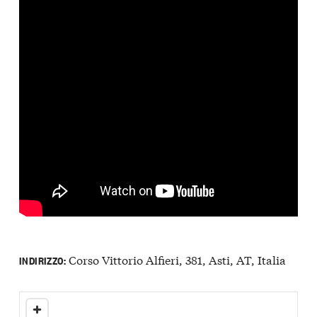
Corso Vittorio Alfieri, 381, Asti, AT, Italia
INDIRIZZO: