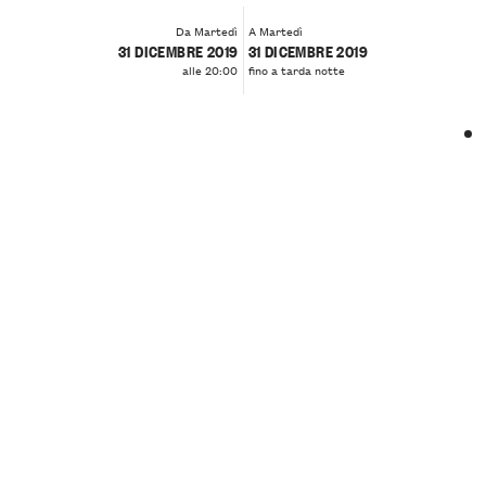
Da Martedì
A Martedì
31 DICEMBRE 2019
31 DICEMBRE 2019
alle 20:00
fino a tarda notte
❮
❯