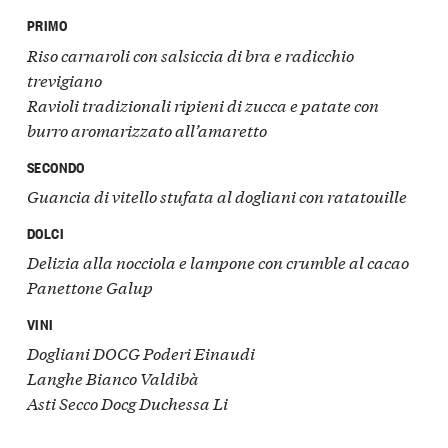
PRIMO
Riso carnaroli con salsiccia di bra e radicchio
trevigiano
Ravioli tradizionali ripieni di zucca e patate con
burro aromarizzato all’amaretto
SECONDO
Guancia di vitello stufata al dogliani con ratatouille
DOLCI
Delizia alla nocciola e lampone con crumble al cacao
Panettone Galup
VINI
Dogliani DOCG
Poderi Einaudi
Langhe Bianco
Valdibà
Asti Secco Docg Duchessa Li