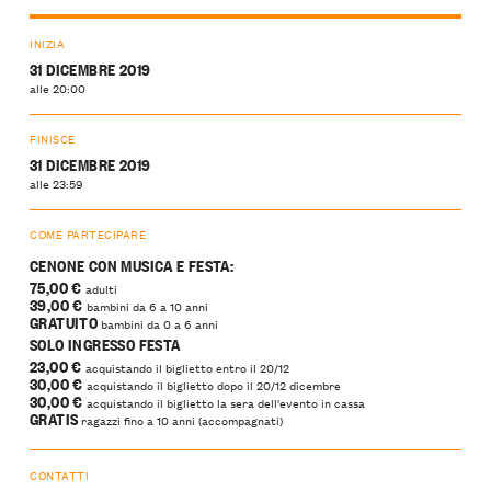
INIZIA
31 DICEMBRE 2019
alle 20:00
FINISCE
31 DICEMBRE 2019
alle 23:59
COME PARTECIPARE
CENONE CON MUSICA E FESTA:
75,00 €
adulti
39,00 €
bambini da 6 a 10 anni
GRATUITO
bambini da 0 a 6 anni
SOLO INGRESSO FESTA
23,00 €
acquistando il biglietto entro il 20/12
30,00 €
acquistando il biglietto dopo il 20/12 dicembre
30,00 €
acquistando il biglietto la sera dell'evento in cassa
GRATIS
ragazzi fino a 10 anni (accompagnati)
CONTATTI