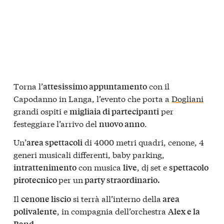
Torna l’
con il
attesissimo appuntamento
Capodanno in Langa, l’evento che porta a
Dogliani
grandi ospiti e
per
migliaia di partecipanti
festeggiare l’arrivo del
.
nuovo anno
Un’
di 4000 metri quadri, cenone, 4
area spettacoli
generi musicali differenti, baby parking,
con musica
, dj set e
intrattenimento
live
spettacolo
per un
pirotecnico
party straordinario.
Il
si terrà all’interno della
cenone liscio
area
, in compagnia dell’orchestra
polivalente
Alex e la
.
Band