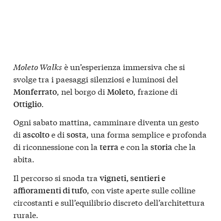
Moleto Walks
è un’esperienza immersiva che si
svolge tra i paesaggi silenziosi e luminosi del
, nel borgo di
, frazione di
Monferrato
Moleto
.
Ottiglio
Ogni sabato mattina, camminare diventa un gesto
di
e di
, una forma semplice e profonda
ascolto
sosta
di riconnessione con la
e con la
che la
terra
storia
abita.
Il percorso si snoda tra
vigneti, sentieri e
, con viste aperte sulle colline
affioramenti di tufo
circostanti e sull’equilibrio discreto dell’architettura
rurale.