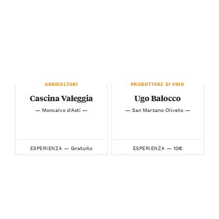
AGRICOLTORI
PRODUTTORE DI VINO
Cascina Valeggia
Ugo Balocco
— Moncalvo d'Asti —
— San Marzano Oliveto —
Gratuito
10€
ESPERIENZA —
ESPERIENZA —