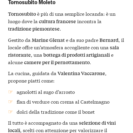
Tornosubito Moleto
è più di una semplice locanda: è un
Tornosubito
luogo dove la
incontra la
cultura francese
.
tradizione piemontese
Gestito da
e da suo padre
, il
Marine Glenat
Bernard
locale offre un’atmosfera accogliente con una
sala
, una
e
ristorante
bottega di prodotti artigianali
alcune
.
camere per il pernottamento
La cucina, guidata da
,
Valentina Vaccarone
propone piatti come:
agnolotti al sugo d’arrosto
flan di verdure con crema al Castelmagno
dolci della tradizione come il bonet
Il tutto è accompagnato da una
selezione di vini
, scelti con attenzione per valorizzare il
locali