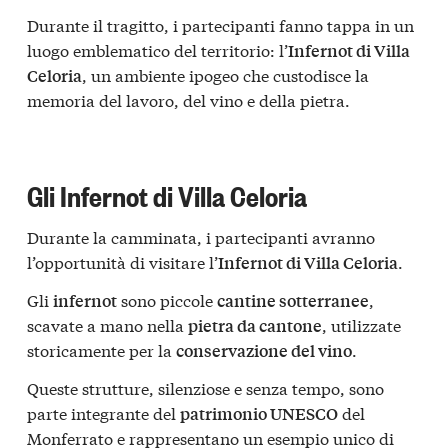
Durante il tragitto, i partecipanti fanno tappa in un
luogo emblematico del territorio: l’
Infernot di Villa
, un ambiente ipogeo che custodisce la
Celoria
memoria del lavoro, del vino e della pietra.
Gli Infernot di Villa Celoria
Durante la camminata, i partecipanti avranno
l’opportunità di visitare l’
.
Infernot di Villa Celoria
Gli
sono piccole
,
infernot
cantine sotterranee
scavate a mano nella
, utilizzate
pietra da cantone
storicamente per la
.
conservazione del vino
Queste strutture, silenziose e senza tempo, sono
parte integrante del
del
patrimonio UNESCO
Monferrato e rappresentano un esempio unico di