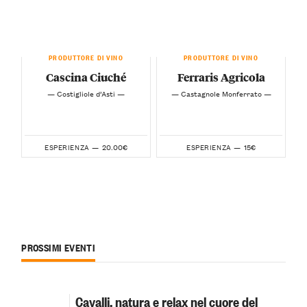
PRODUTTORE DI VINO
PRODUTTORE DI VINO
Cascina Ciuché
Ferraris Agricola
— Costigliole d’Asti —
— Castagnole Monferrato —
20.00€
15€
ESPERIENZA —
ESPERIENZA —
PROSSIMI EVENTI
Cavalli, natura e relax nel cuore del