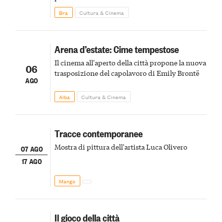
Bra
Cultura & Cinema
Arena d’estate: Cime tempestose
Il cinema all'aperto della città propone la nuova
06
trasposizione del capolavoro di Emily Brontë
AGO
Alba
Cultura & Cinema
Tracce contemporanee
Mostra di pittura dell'artista Luca Olivero
07 AGO
17 AGO
Mango
Il gioco della città