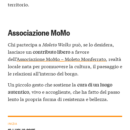
territorio.
Associazione MoMo
Chi partecipa a
Moleto Walks
può, se lo desidera,
lasciare un
a favore
contributo libero
dell’
Associazione MoMo – Moleto Monferrato
, realtà
locale nata per promuovere la cultura, il paesaggio e
le relazioni all’interno del borgo.
Un piccolo gesto che sostiene la
cura di un luogo
, vivo e accogliente, che ha fatto del passo
autentico
lento la propria forma di resistenza e bellezza.
INIZIA
19 LUGLIO 2025