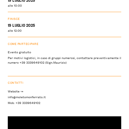
alle 10:00
FINISCE
19 LUGLIO 2025
alle 12:00
COME PARTECIPARE
Evento gratuito
Per motivi logistici, in caso di gruppi numerosi, contattare preventivamente il
numero +39 3339649102 (Sign.Maurizio)
CONTATTI
Website ↝
info@moletomonferrato.it
Mob: +39 3339649102