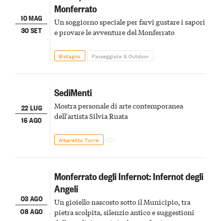
Monferrato
10 MAG
Un soggiorno speciale per farvi gustare i sapori
30 SET
e provare le avventure del Monferrato
Bistagno
Passeggiate & Outdoor
SediMenti
Mostra personale di arte contemporanea
22 LUG
dell'artista Silvia Ruata
16 AGO
Albaretto Torre
Monferrato degli Infernot: Infernot degli
Angeli
03 AGO
Un gioiello nascosto sotto il Municipio, tra
08 AGO
pietra scolpita, silenzio antico e suggestioni