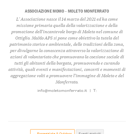
ASSOCIAZIONE MOMO – MOLETO MONFERRATO
L' Associazione nasce il 14 marzo del 2021 ed ha come
missione primaria quella della valorizzazione e della
promozione dell’incantevole borgo di Moleto nel comune di
Ottiglio. MoMo APS si pone come obiettivo la tutela del
patrimonio storico e ambientale, delle tradizioni della zona,
per divulgarne la conoscenza attraverso la valorizzazione di
azioni di volontariato che promuovano la coesione sociale di
tutti gli abitanti della borgata, promuovendo e curando
attività, quali eventi e manifestazioni, concerti e momenti di
aggregazione volti a promuovere l’immagine di Moleto e del
Monferrato.
info@moletomonferrato.it
|
T:
← Passeggiate & Outdoor
Eventi gratuiti