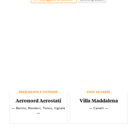
PASSEGGIATE E OUTDOOR
CASA VACANZE
Aeronord Aerostati
Villa Maddalena
— Barolo, Mondovì, Tonco, Vignale
— Canelli —
—