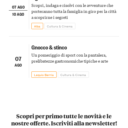
Scopri, indaga e risolvi con le avventure che
07 AGO
porteranno tutta la famiglia in giro per la città
10 AGO
a scoprirne i segreti
Alba
Cultura & Cinema
Gnocco & stinco
Un pomeriggio di sport con la pantalera,
07
prelibatezze gastronomiche tipiche e arte
AGO
Lequio Berria
Cultura & Cinema
Scopri per primo tutte le novità e le
nostre offerte. Iscriviti alla newsletter!