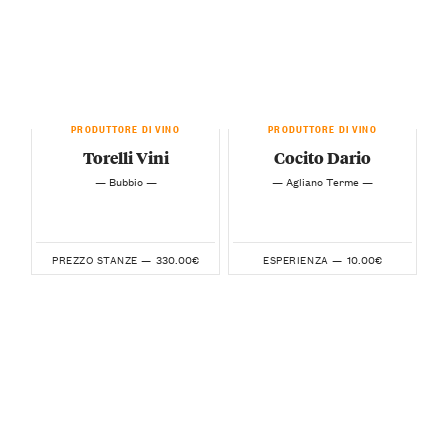
PRODUTTORE DI VINO
PRODUTTORE DI VINO
Torelli Vini
Cocito Dario
— Bubbio —
— Agliano Terme —
330.00€
10.00€
PREZZO STANZE —
ESPERIENZA —