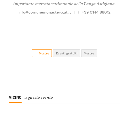
importante mercato settimanale della Langa Astigiana.
info@comunemonastero.at.it
|
T: +39 0144 88012
← Mostre
Eventi gratuiti
Mostre
VICINO
a questo evento