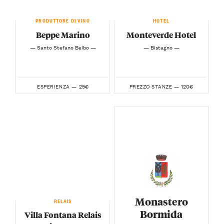
PRODUTTORE DI VINO
HOTEL
Beppe Marino
Monteverde Hotel
— Santo Stefano Belbo —
— Bistagno —
25€
120€
ESPERIENZA —
PREZZO STANZE —
Monastero
RELAIS
Bormida
Villa Fontana Relais