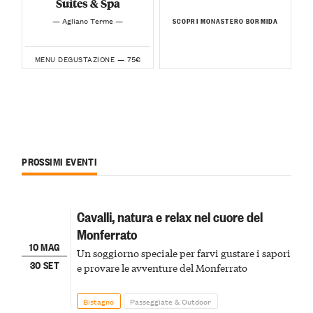
Suites & Spa
— Agliano Terme —
SCOPRI MONASTERO BORMIDA
75€
MENU DEGUSTAZIONE —
PROSSIMI EVENTI
Cavalli, natura e relax nel cuore del
Monferrato
10 MAG
Un soggiorno speciale per farvi gustare i sapori
30 SET
e provare le avventure del Monferrato
Bistagno
Passeggiate & Outdoor