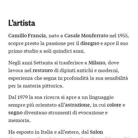
L’artista
, nato a
nel 1955,
Camillo Francia
Casale Monferrato
scopre presto la passione per il
e apre il suo
disegno
primo studio a soli quindici anni.
Negli anni Settanta si trasferisce a
, dove
Milano
lavora nel
di dipinti antichi e moderni,
restauro
esperienza che segna in profondità la sua sensibilità
per la materia pittorica.
Dal 1979 la sua ricerca si apre a un linguaggio
sempre più orientato all’
, in cui
e
astrazione
colore
diventano strumenti di evocazione e
segno
memoria.
Ha esposto in Italia e all’estero, dal
Salon