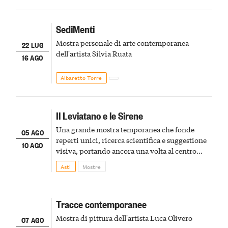
SediMenti
Mostra personale di arte contemporanea
22 LUG
dell'artista Silvia Ruata
16 AGO
Albaretto Torre
Il Leviatano e le Sirene
Una grande mostra temporanea che fonde
05 AGO
reperti unici, ricerca scientifica e suggestione
10 AGO
visiva, portando ancora una volta al centro
della scena le meraviglie del passato astigiano
Asti
Mostre
Tracce contemporanee
Mostra di pittura dell'artista Luca Olivero
07 AGO