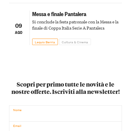
Messa e finale Pantalera
Si conclude la festa patronale con la Messa e la
09
finale di Coppa Italia Serie A Pantalera
AGO
Lequio Berria
Cultura & Cinema
Scopri per primo tutte le novità e le
nostre offerte. Iscriviti alla newsletter!
Nome
Email