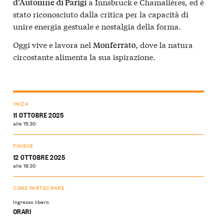
a Innsbruck e Chamalières, ed è
d’Automne di Parigi
stato riconosciuto dalla critica per la capacità di
unire energia gestuale e nostalgia della forma.
Oggi vive e lavora nel
, dove la natura
Monferrato
circostante alimenta la sua ispirazione.
INIZIA
11 OTTOBRE 2025
alle 15:30
FINISCE
12 OTTOBRE 2025
alle 18:30
COME PARTECIPARE
Ingresso libero
ORARI