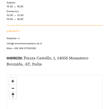
Sabato
15:30 → 18:30
Domenica
10:30 → 12:30
15:30 → 18:30
CONTATTI
Website ↝
info@comunemonastero.at.it
Mob: +39 349 6760008
Piazza Castello, 1, 14058 Monastero
INDIRIZZO:
Bormida, AT, Italia