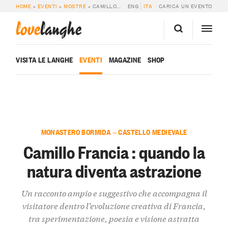
HOME
»
EVENTI
»
MOSTRE
»
CAMILLO FRANCIA : QUANDO LA NATURA DIVENTA ASTRAZIONE
ENG
ITA
CARICA UN EVENTO
love
langhe
VISITA LE LANGHE
EVENTI
MAGAZINE
SHOP
MONASTERO BORMIDA — CASTELLO MEDIEVALE
Camillo Francia : quando la
natura diventa astrazione
Un racconto ampio e suggestivo che accompagna il
visitatore dentro l’evoluzione creativa di Francia,
tra sperimentazione, poesia e visione astratta