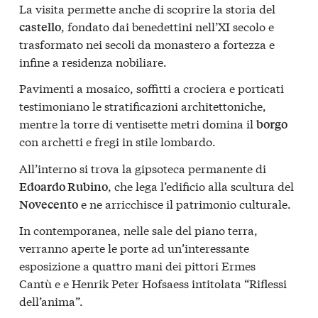
La visita permette anche di scoprire la storia del
, fondato dai benedettini nell’XI secolo e
castello
trasformato nei secoli da monastero a fortezza e
infine a residenza nobiliare.
Pavimenti a mosaico, soffitti a crociera e porticati
testimoniano le stratificazioni architettoniche,
mentre la torre di ventisette metri domina il
borgo
con archetti e fregi in stile lombardo.
All’interno si trova la gipsoteca permanente di
, che lega l’edificio alla scultura del
Edoardo Rubino
e ne arricchisce il patrimonio culturale.
Novecento
In contemporanea, nelle sale del piano terra,
verranno aperte le porte ad un’interessante
esposizione a quattro mani dei pittori
Ermes
Cantù
e e
Henrik Peter Hofsaes
s intitolata
“Riflessi
dell’anima”
.