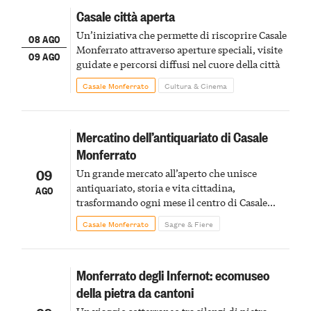
Casale città aperta
Un’iniziativa che permette di riscoprire Casale
08 AGO
Monferrato attraverso aperture speciali, visite
09 AGO
guidate e percorsi diffusi nel cuore della città
Casale Monferrato
Cultura & Cinema
Mercatino dell’antiquariato di Casale
Monferrato
09
Un grande mercato all’aperto che unisce
antiquariato, storia e vita cittadina,
AGO
trasformando ogni mese il centro di Casale
Monferrato in un luogo di scoperta e racconto
Casale Monferrato
Sagre & Fiere
Monferrato degli Infernot: ecomuseo
della pietra da cantoni