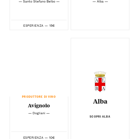
— Santo Stefano Belbo —
— Alba —
15€
ESPERIENZA —
PRODUTTORE DI VINO
Alba
Avignolo
— Dogliani —
SCOPRI ALBA
10€
ESPERIENZA —