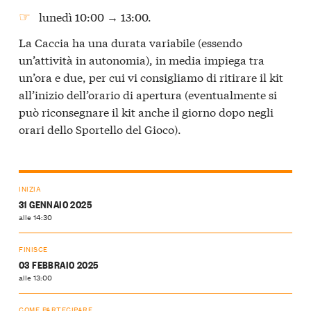
lunedì 10:00 → 13:00.
La Caccia ha una durata variabile (essendo
un’attività in autonomia), in media impiega tra
un’ora e due, per cui vi consigliamo di ritirare il kit
all’inizio dell’orario di apertura (eventualmente si
può riconsegnare il kit anche il giorno dopo negli
orari dello Sportello del Gioco).
INIZIA
31 GENNAIO 2025
alle 14:30
FINISCE
03 FEBBRAIO 2025
alle 13:00
COME PARTECIPARE