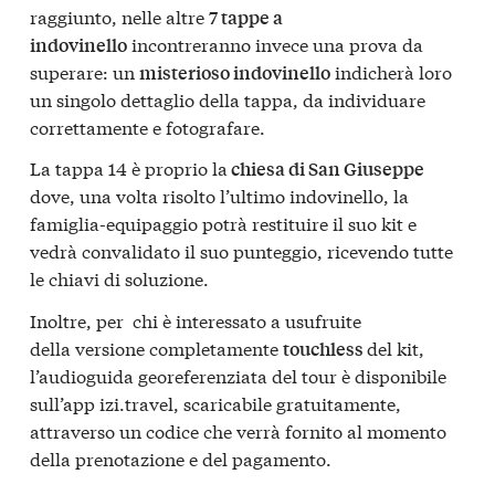
raggiunto, nelle altre
7 tappe a
incontreranno invece una prova da
indovinello
superare: un
indicherà loro
misterioso indovinello
un singolo dettaglio della tappa, da individuare
correttamente e fotografare.
La tappa 14 è proprio la
chiesa di San Giuseppe
dove, una volta risolto l’ultimo indovinello, la
famiglia-equipaggio potrà restituire il suo kit e
vedrà convalidato il suo punteggio, ricevendo tutte
le chiavi di soluzione.
Inoltre, per chi è interessato a usufruite
della versione completamente
del kit,
touchless
l’audioguida georeferenziata del tour è disponibile
sull’app izi.travel, scaricabile gratuitamente,
attraverso un codice che verrà fornito al momento
della prenotazione e del pagamento.