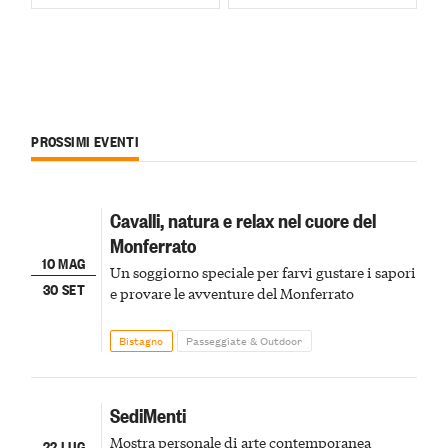
PROSSIMI EVENTI
Cavalli, natura e relax nel cuore del
Monferrato
10 MAG
Un soggiorno speciale per farvi gustare i sapori
30 SET
e provare le avventure del Monferrato
Bistagno
Passeggiate & Outdoor
SediMenti
Mostra personale di arte contemporanea
22 LUG