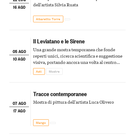
dell'artista Silvia Ruata
16 AGO
Albaretto Torre
Il Leviatano e le Sirene
Una grande mostra temporanea che fonde
05 AGO
reperti unici, ricerca scientifica e suggestione
10 AGO
visiva, portando ancora una volta al centro
della scena le meraviglie del passato astigiano
Asti
Mostre
Tracce contemporanee
Mostra di pittura dell'artista Luca Olivero
07 AGO
17 AGO
Mango