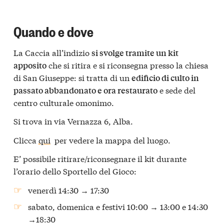
Quando e dove
La Caccia all’indizio
si svolge tramite un kit
che si ritira e si riconsegna presso la chiesa
apposito
di San Giuseppe: si tratta di un
edificio di culto in
e sede del
passato abbandonato e ora restaurato
centro culturale omonimo.
Si trova in via Vernazza 6, Alba.
Clicca
qui
per vedere la mappa del luogo.
E’ possibile ritirare/riconsegnare il kit durante
l’orario dello Sportello del Gioco:
venerdì 14:30 → 17:30
sabato, domenica e festivi 10:00 → 13:00 e 14:30
→18:30