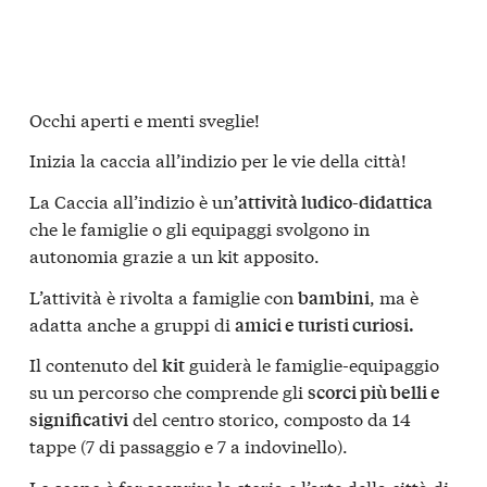
Occhi aperti e menti sveglie!
Inizia la caccia all’indizio per le vie della città!
La Caccia all’indizio è un’
attività ludico-didattica
che le famiglie o gli equipaggi svolgono in
autonomia grazie a un kit apposito.
L’attività è rivolta a famiglie con
, ma è
bambini
adatta anche a gruppi di
amici e turisti curiosi.
Il contenuto del
guiderà le famiglie-equipaggio
kit
su un percorso che comprende gli
scorci più belli e
del centro storico, composto da 14
significativi
tappe (7 di passaggio e 7 a indovinello).
Lo scopo è far scoprire la storia e l’arte della città di