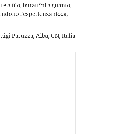
e a filo, burattini a guanto,
ricca
 rendono l’esperienza
,
igi Paruzza, Alba, CN, Italia