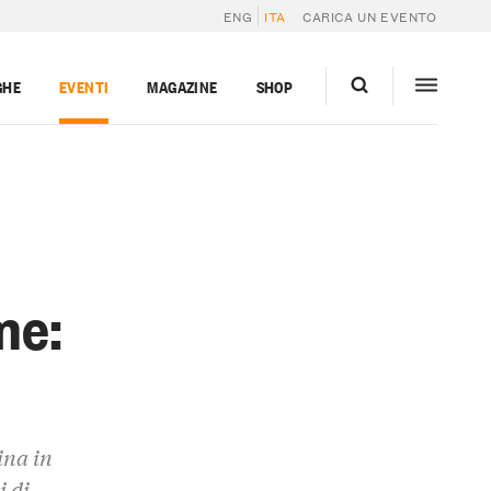
ENG
ITA
CARICA UN EVENTO
GHE
EVENTI
MAGAZINE
SHOP
me:
ina in
i di