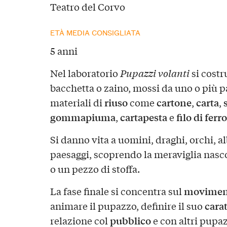
Teatro del Corvo
ETÀ MEDIA CONSIGLIATA
5 anni
Nel laboratorio
Pupazzi volanti
si costr
bacchetta o zaino, mossi da uno o più p
riuso
cartone
carta
materiali di
come
,
,
gommapiuma
cartapesta
filo di ferro
,
e
Si danno vita a uomini, draghi, orchi, al
paesaggi, scoprendo la meraviglia nasco
o un pezzo di stoffa.
movimen
La fase finale si concentra sul
cara
animare il pupazzo, definire il suo
pubblico
relazione col
e con altri pupaz