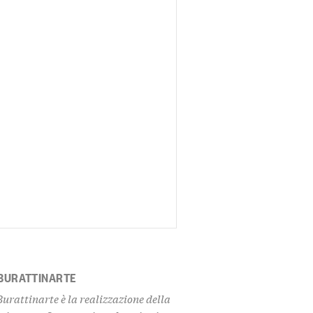
 BURATTINARTE
Burattinarte è la realizzazione della