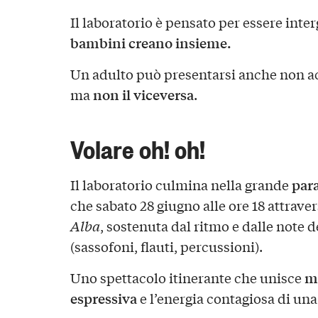
Il laboratorio è pensato per essere inte
bambini creano insieme.
Un adulto può presentarsi anche non 
non il viceversa
ma
.
Volare oh! oh!
para
Il laboratorio culmina nella grande
che sabato 28 giugno alle ore 18 attrave
Alba
, sostenuta dal ritmo e dalle note d
(sassofoni, flauti, percussioni).
mu
Uno spettacolo itinerante che unisce
espressiva
e l’energia contagiosa di una