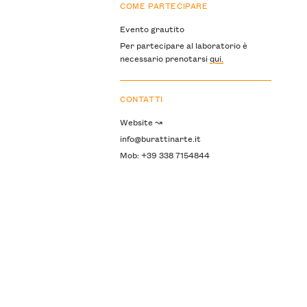
COME PARTECIPARE
Evento grautito
Per partecipare al laboratorio è
necessario prenotarsi
qui.
CONTATTI
Website ↝
info@burattinarte.it
Mob: +39 338 7154844