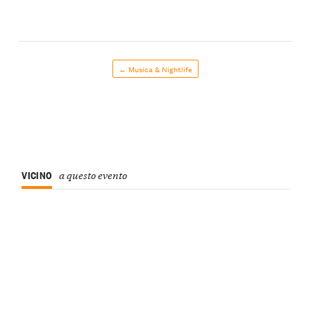
← Musica & Nightlife
VICINO
a questo evento