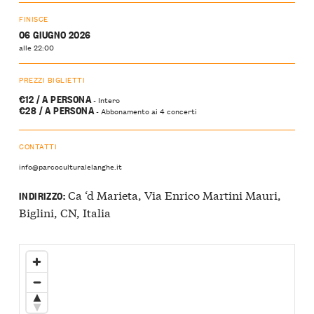
FINISCE
06 GIUGNO 2026
alle 22:00
PREZZI BIGLIETTI
€12 / A PERSONA
- Intero
€28 / A PERSONA
- Abbonamento ai 4 concerti
CONTATTI
info@parcoculturalelanghe.it
Ca ‘d Marieta, Via Enrico Martini Mauri,
INDIRIZZO:
Biglini, CN, Italia