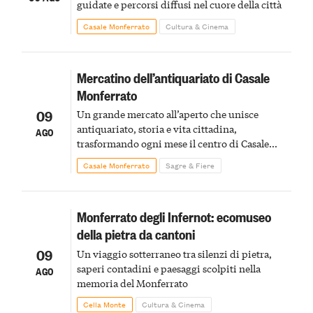
guidate e percorsi diffusi nel cuore della città
Casale Monferrato
Cultura & Cinema
Mercatino dell’antiquariato di Casale
Monferrato
09
Un grande mercato all’aperto che unisce
antiquariato, storia e vita cittadina,
AGO
trasformando ogni mese il centro di Casale
Monferrato in un luogo di scoperta e racconto
Casale Monferrato
Sagre & Fiere
Monferrato degli Infernot: ecomuseo
della pietra da cantoni
09
Un viaggio sotterraneo tra silenzi di pietra,
saperi contadini e paesaggi scolpiti nella
AGO
memoria del Monferrato
Cella Monte
Cultura & Cinema