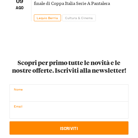
09
finale di Coppa Italia Serie A Pantalera
AGO
Lequio Berria
Cultura & Cinema
Scopri per primo tutte le novità e le
nostre offerte. Iscriviti alla newsletter!
Nome
Email