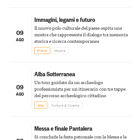
Immagini, legami e futuro
Il nuovo polo culturale del paese ospita una
09
mostra che rappresenta il dialogo tra memoria
AGO
storica e ricerca contemporanea
Priero
Mostre
Alba Sotterranea
Un tour guidato da un archeologo
09
professionista per un itinerario con tre tappe
AGO
del percorso archeologico cittadino
Alba
Cultura & Cinema
Messa e finale Pantalera
Si conclude la festa patronale con la Messa e la