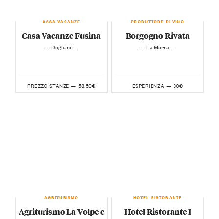
CASA VACANZE
PRODUTTORE DI VINO
Casa Vacanze Fusina
Borgogno Rivata
— Dogliani —
— La Morra —
58.50€
30€
PREZZO STANZE —
ESPERIENZA —
AGRITURISMO
HOTEL RISTORANTE
Agriturismo La Volpe e
Hotel Ristorante I