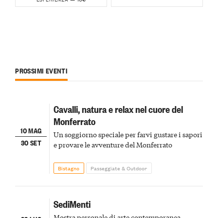
PROSSIMI EVENTI
Cavalli, natura e relax nel cuore del
Monferrato
10 MAG
Un soggiorno speciale per farvi gustare i sapori
30 SET
e provare le avventure del Monferrato
Bistagno
Passeggiate & Outdoor
SediMenti
Mostra personale di arte contemporanea