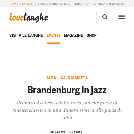
HOME
»
EVENTI
»
BRANDENBURG IN JAZZ
ENG
ITA
CARICA UN EVENTO
love
langhe
VISITA LE LANGHE
EVENTI
MAGAZINE
SHOP
ALBA — CA ‘D MARIETA
Brandenburg in jazz
Primo di 4 concerti della rassegna che porta la
musica classica in una dimora storica alle porte di
Alba
Da Sabato
A Sabato