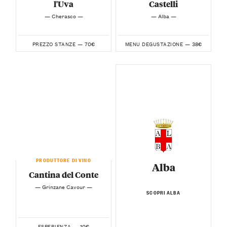
l'Uva
Castelli
— Cherasco —
— Alba —
70€
38€
PREZZO STANZE —
MENU DEGUSTAZIONE —
PRODUTTORE DI VINO
Alba
Cantina del Conte
— Grinzane Cavour —
SCOPRI ALBA
10€
ESPERIENZA —