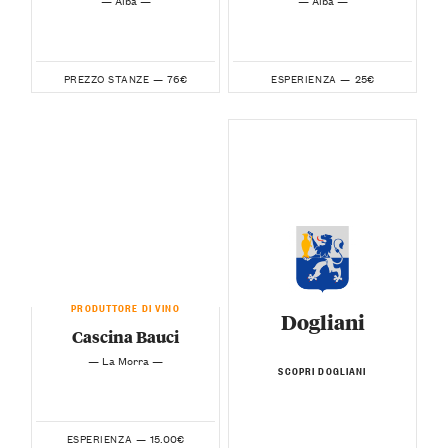
76€
25€
PREZZO STANZE —
ESPERIENZA —
PRODUTTORE DI VINO
Dogliani
Cascina Bauci
— La Morra —
SCOPRI DOGLIANI
15.00€
ESPERIENZA —