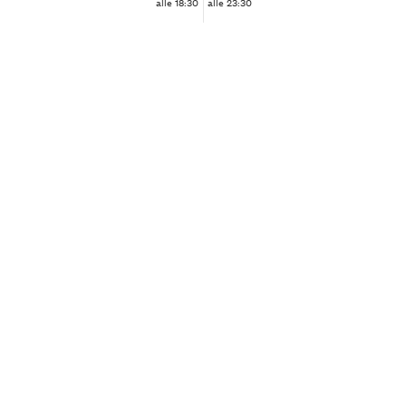
alle 18:30
alle 23:30