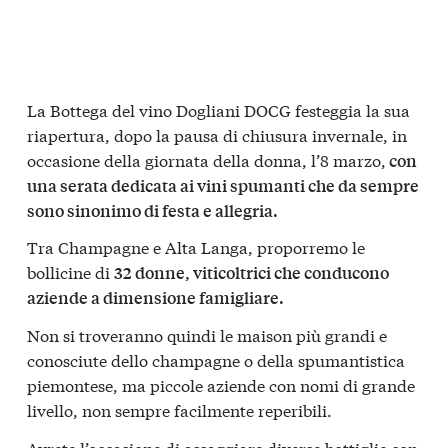
La Bottega del vino Dogliani DOCG festeggia la sua
riapertura, dopo la pausa di chiusura invernale, in
occasione della giornata della donna, l’8 marzo,
con
una serata dedicata ai vini spumanti che da sempre
sono sinonimo di festa e allegria.
Tra Champagne e Alta Langa, proporremo le
bollicine di
32 donne, viticoltrici che conducono
aziende a dimensione famigliare.
Non si troveranno quindi le maison più grandi e
conosciute dello champagne o della spumantistica
piemontese, ma piccole aziende con nomi di grande
livello, non sempre facilmente reperibili.
Avrete l’occasione di assaggiare diverse bottiglie con