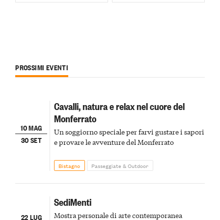
PROSSIMI EVENTI
Cavalli, natura e relax nel cuore del
Monferrato
10 MAG
Un soggiorno speciale per farvi gustare i sapori
30 SET
e provare le avventure del Monferrato
Bistagno
Passeggiate & Outdoor
SediMenti
Mostra personale di arte contemporanea
22 LUG