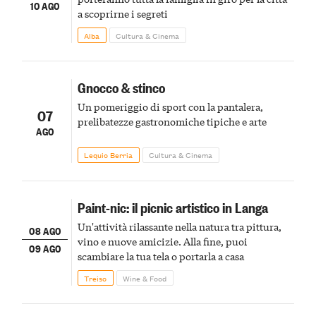
10 AGO
a scoprirne i segreti
Alba
Cultura & Cinema
Gnocco & stinco
Un pomeriggio di sport con la pantalera,
07
prelibatezze gastronomiche tipiche e arte
AGO
Lequio Berria
Cultura & Cinema
Paint-nic: il picnic artistico in Langa
Un'attività rilassante nella natura tra pittura,
08 AGO
vino e nuove amicizie. Alla fine, puoi
09 AGO
scambiare la tua tela o portarla a casa
Treiso
Wine & Food