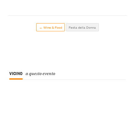
← Wine & Food
Festa della Donna
VICINO
a questo evento