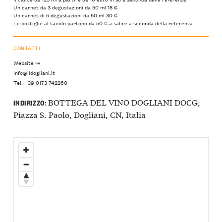
Un carnet da 3 degustazioni da 50 ml 18 €
Un carnet di 5 degustazioni da 50 ml 30 €
Le bottiglie al tavolo partono da 50 € a salire a seconda della referenza.
CONTATTI
Website ↝
info@ildogliani.it
Tel: +39 0173 742260
BOTTEGA DEL VINO DOGLIANI DOCG,
INDIRIZZO:
Piazza S. Paolo, Dogliani, CN, Italia