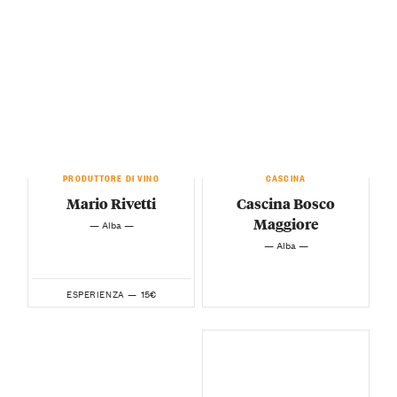
PRODUTTORE DI VINO
CASCINA
Mario Rivetti
Cascina Bosco
Maggiore
— Alba —
— Alba —
15€
ESPERIENZA —