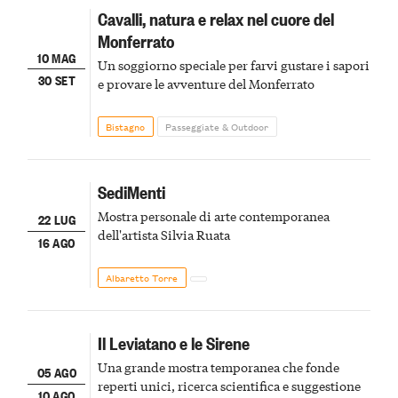
Cavalli, natura e relax nel cuore del
Monferrato
10 MAG
Un soggiorno speciale per farvi gustare i sapori
30 SET
e provare le avventure del Monferrato
Bistagno
Passeggiate & Outdoor
SediMenti
Mostra personale di arte contemporanea
22 LUG
dell'artista Silvia Ruata
16 AGO
Albaretto Torre
Il Leviatano e le Sirene
Una grande mostra temporanea che fonde
05 AGO
reperti unici, ricerca scientifica e suggestione
10 AGO