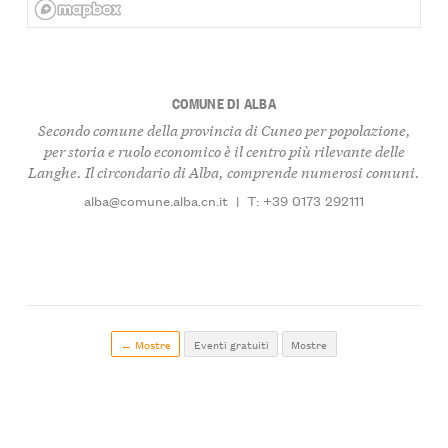
COMUNE DI ALBA
Secondo comune della provincia di Cuneo per popolazione,
per storia e ruolo economico è il centro più rilevante delle
Langhe. Il circondario di Alba, comprende numerosi comuni.
alba@comune.alba.cn.it
|
T: +39 0173 292111
← Mostre
Eventi gratuiti
Mostre