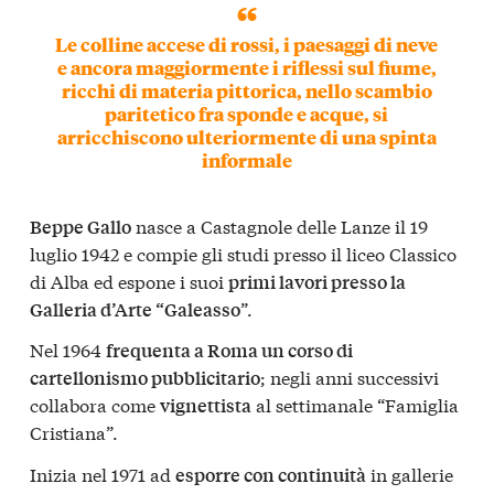
Le colline accese di rossi, i paesaggi di neve
e ancora maggiormente i riflessi sul fiume,
ricchi di materia pittorica, nello scambio
paritetico fra sponde e acque, si
arricchiscono ulteriormente di una spinta
informale
nasce a Castagnole delle Lanze il 19
Beppe Gallo
luglio 1942 e compie gli studi presso il liceo Classico
di Alba ed espone i suoi
primi lavori presso la
”.
Galleria d’Arte “Galeasso
Nel 1964
frequenta a Roma un corso di
; negli anni successivi
cartellonismo pubblicitario
collabora come
al settimanale “Famiglia
vignettista
Cristiana”.
Inizia nel 1971 ad
in gallerie
esporre con continuità