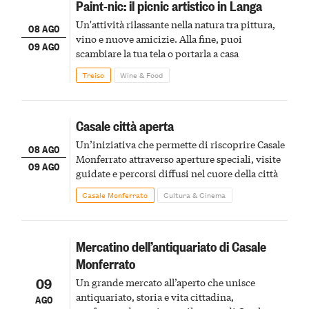
Paint-nic: il picnic artistico in Langa
Un'attività rilassante nella natura tra pittura,
08 AGO
vino e nuove amicizie. Alla fine, puoi
09 AGO
scambiare la tua tela o portarla a casa
Treiso
Wine & Food
Casale città aperta
Un’iniziativa che permette di riscoprire Casale
08 AGO
Monferrato attraverso aperture speciali, visite
09 AGO
guidate e percorsi diffusi nel cuore della città
Casale Monferrato
Cultura & Cinema
Mercatino dell’antiquariato di Casale
Monferrato
09
Un grande mercato all’aperto che unisce
antiquariato, storia e vita cittadina,
AGO