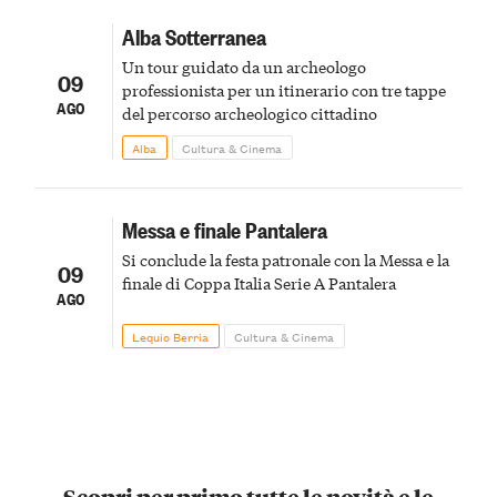
Alba Sotterranea
Un tour guidato da un archeologo
09
professionista per un itinerario con tre tappe
AGO
del percorso archeologico cittadino
Alba
Cultura & Cinema
Messa e finale Pantalera
Si conclude la festa patronale con la Messa e la
09
finale di Coppa Italia Serie A Pantalera
AGO
Lequio Berria
Cultura & Cinema
Scopri per primo tutte le novità e le