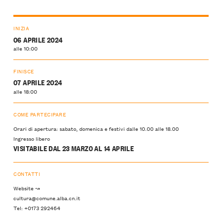
INIZIA
06 APRILE 2024
alle 10:00
FINISCE
07 APRILE 2024
alle 18:00
COME PARTECIPARE
Orari di apertura: sabato, domenica e festivi dalle 10.00 alle 18.00
Ingresso libero
VISITABILE DAL 23 MARZO AL 14 APRILE
CONTATTI
Website ↝
cultura@comune.alba.cn.it
Tel: +0173 292464