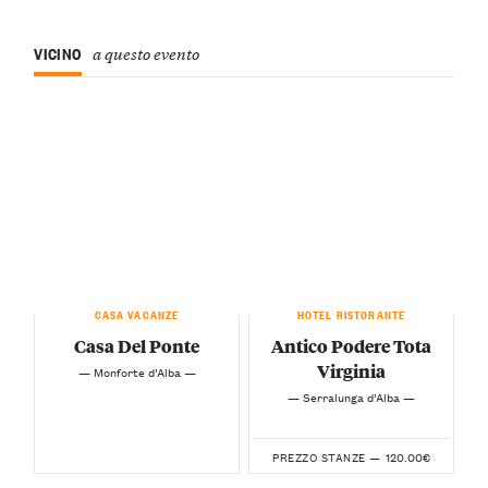
VICINO
a questo evento
CASA VACANZE
HOTEL RISTORANTE
Casa Del Ponte
Antico Podere Tota
Virginia
— Monforte d’Alba —
— Serralunga d’Alba —
120.00€
PREZZO STANZE —