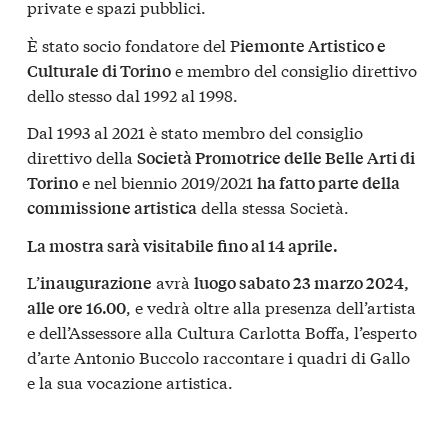
private e spazi pubblici.
È stato socio fondatore del P
iemonte Artistico e
e membro del consiglio direttivo
Culturale di Torino
dello stesso dal 1992 al 1998.
Dal 1993 al 2021 è stato membro del consiglio
direttivo della
Società Promotrice delle Belle Arti di
e nel biennio 2019/2021
Torino
ha fatto parte della
della stessa Società.
commissione artistica
La mostra sarà visitabile fino al 14 aprile.
L’
avrà
inaugurazione
luogo sabato 23 marzo 2024,
, e vedrà oltre alla presenza dell’artista
alle ore 16.00
e dell’Assessore alla Cultura Carlotta Boffa, l’esperto
d’arte Antonio Buccolo raccontare i quadri di Gallo
e la sua vocazione artistica.