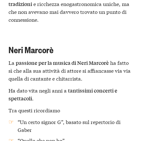
e ricchezza enogastronomica uniche, ma
tradizioni
che non avevano mai davvero trovato un punto di
connessione.
Neri Marcorè
La
ha fatto
passione per la musica di Neri Marcorè
sì che alla sua attività di attore si affiancasse via via
quella di cantante e chitarrista.
Ha dato vita negli anni a
tantissimi concerti e
.
spettacoli
Tra questi ricordiamo
“Un certo signor G”, basato sul repertorio di
Gaber
“Quello che non ho”