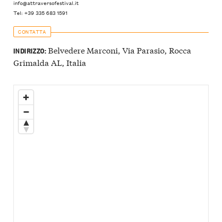
info@attraversofestival.it
Tel: +39 335 683 1591
CONTATTA
Belvedere Marconi, Via Parasio, Rocca
INDIRIZZO:
Grimalda AL, Italia