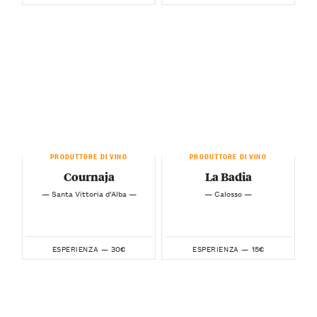
PRODUTTORE DI VINO
PRODUTTORE DI VINO
Cournaja
La Badia
— Santa Vittoria d’Alba —
— Calosso —
30€
15€
ESPERIENZA —
ESPERIENZA —