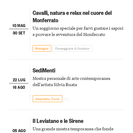
Cavalli, natura e relax nel cuore del
Monferrato
10 MAG
Un soggiorno speciale per farvi gustare i sapori
30 SET
e provare le avventure del Monferrato
Bistagno
Passeggiate & Outdoor
SediMenti
Mostra personale di arte contemporanea
22 LUG
dell'artista Silvia Ruata
16 AGO
Albaretto Torre
Il Leviatano e le Sirene
Una grande mostra temporanea che fonde
05 AGO