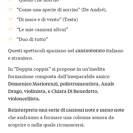
“Come una specie di sorriso” (De André),
“Di mare e di vento” (Testa)
“Le mie canzoni altrui”
“Duo di tutto”
Questi spettacoli spaziano nel
italiano
cantautorato
e straniero.
In “Doppia coppia” si propone in un’inedita
formazione composta dall’inseparabile amico
Domenico Mariorenzi, polistrumentista, Anaïs
Drago, violinista, e Chiara Di Benedetto,
violoncellista.
Reinterpreta una serie di canzoni note e meno note
che andranno a formare una colonna sonora da
scoprire o nella quale riconoscersi.