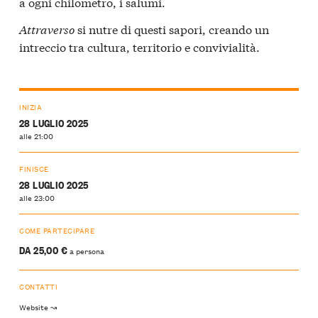
a ogni chilometro, i salumi.
Attraverso
si nutre di questi sapori, creando un
intreccio tra cultura, territorio e convivialità.
INIZIA
28 LUGLIO 2025
alle 21:00
FINISCE
28 LUGLIO 2025
alle 23:00
COME PARTECIPARE
DA 25,00 €
a persona
CONTATTI
Website ↝