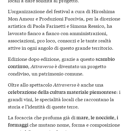
locali a dare solidità al progetto.
L’organizzazione del festival a cura di Hiroshima
Mon Amour e Produzioni Fuorivia, per la direzione
artistica di Paola Farinetti e Simona Ressico, ha
lavorato fianco a fianco con amministrazioni,
associazioni, pro loco, consorzi e le tante realtà
attive in ogni angolo di questo grande territorio.
Edizione dopo edizione, grazie a questo
scambio
,
Attraverso
è diventato un progetto
continuo
condiviso, un patrimonio comune.
Oltre allo spettacolo
Attraverso
è anche una
: i
celebrazione della cultura materiale piemontese
grandi vini, le specialità locali che raccontano la
storia e l’identità di queste terre.
La focaccia che profuma già di
mare, le nocciole, i
che mutano nome, forma e composizione
formaggi