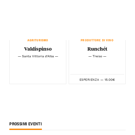
AGRITURISMO
PRODUTTORE DI VINO
Valdispinso
Runchét
— Santa Vittoria d’Alba —
— Treiso —
15.00€
ESPERIENZA —
PROSSIMI EVENTI