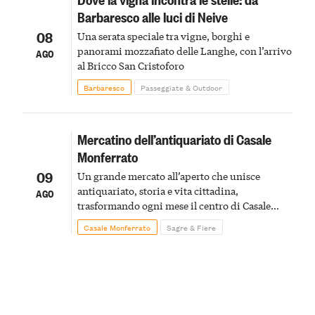
Barbaresco alle luci di Neive
08
Una serata speciale tra vigne, borghi e
panorami mozzafiato delle Langhe, con l’arrivo
AGO
al Bricco San Cristoforo
Barbaresco
Passeggiate & Outdoor
Mercatino dell’antiquariato di Casale
Monferrato
09
Un grande mercato all’aperto che unisce
antiquariato, storia e vita cittadina,
AGO
trasformando ogni mese il centro di Casale
Monferrato in un luogo di scoperta e racconto
Casale Monferrato
Sagre & Fiere