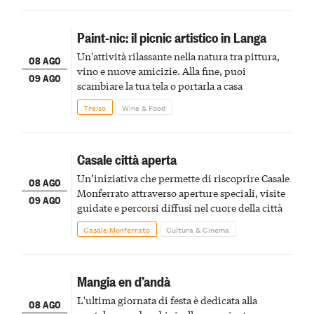
Paint-nic: il picnic artistico in Langa
Un'attività rilassante nella natura tra pittura,
08 AGO
vino e nuove amicizie. Alla fine, puoi
09 AGO
scambiare la tua tela o portarla a casa
Treiso
Wine & Food
Casale città aperta
Un’iniziativa che permette di riscoprire Casale
08 AGO
Monferrato attraverso aperture speciali, visite
09 AGO
guidate e percorsi diffusi nel cuore della città
Casale Monferrato
Cultura & Cinema
Mangia en d’andà
L'ultima giornata di festa è dedicata alla
08 AGO