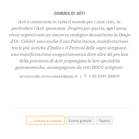
COMUNE DI ASTI
Asti è conosciuta in tutto il mondo per i suoi vini, in
particolare l'Asti spumante. Proprio per questo, ogni anno,
viene organizzato un concorso enologico denominato la Douja
d'Or. Celebri sono anche il suo Palio storico, manifestazione
tra le più antiche d'Italia e il Festival delle sagre astigiane,
una manifestazione enogastronomica dove oltre 40 pro loco
della provincia di Asti propongono le loro specialità
gastronomiche, accompagnate da vini DOCG astigiani.
protocollo.comuneasti@pec.it
|
T: +39 0141 399111
← Cultura & Cinema
Eventi gratuiti
Teatro