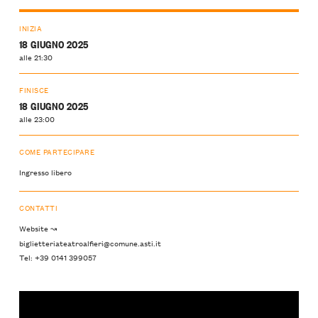
INIZIA
18 GIUGNO 2025
alle 21:30
FINISCE
18 GIUGNO 2025
alle 23:00
COME PARTECIPARE
Ingresso libero
CONTATTI
Website ↝
biglietteriateatroalfieri@comune.asti.it
Tel: +39 0141 399057