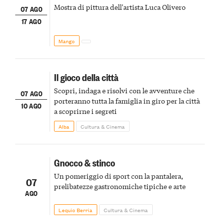
Mostra di pittura dell'artista Luca Olivero
07 AGO
17 AGO
Mango
Il gioco della città
Scopri, indaga e risolvi con le avventure che
07 AGO
porteranno tutta la famiglia in giro per la città
10 AGO
a scoprirne i segreti
Alba
Cultura & Cinema
Gnocco & stinco
Un pomeriggio di sport con la pantalera,
07
prelibatezze gastronomiche tipiche e arte
AGO
Lequio Berria
Cultura & Cinema