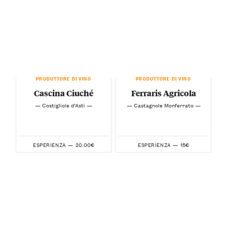
PRODUTTORE DI VINO
PRODUTTORE DI VINO
Cascina Ciuché
Ferraris Agricola
— Costigliole d’Asti —
— Castagnole Monferrato —
20.00€
15€
ESPERIENZA —
ESPERIENZA —