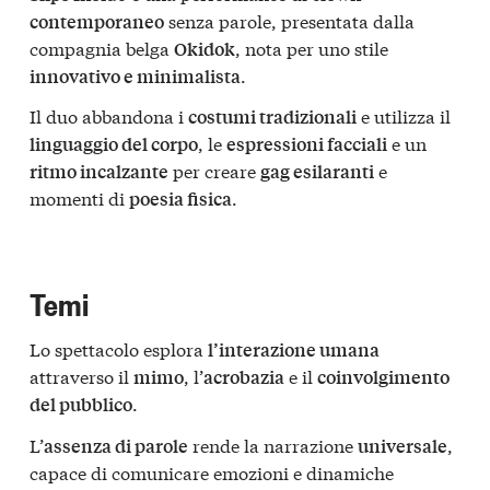
senza parole, presentata dalla
contemporaneo
compagnia belga
, nota per uno stile
Okidok
.
innovativo e minimalista
Il duo abbandona i
e utilizza il
costumi tradizionali
, le
e un
linguaggio del corpo
espressioni facciali
per creare
e
ritmo incalzante
gag esilaranti
momenti di
.
poesia fisica
Temi
Lo spettacolo esplora
l’interazione umana
attraverso il
, l’
e il
mimo
acrobazia
coinvolgimento
.
del pubblico
L’
rende la narrazione
,
assenza di parole
universale
capace di comunicare emozioni e dinamiche