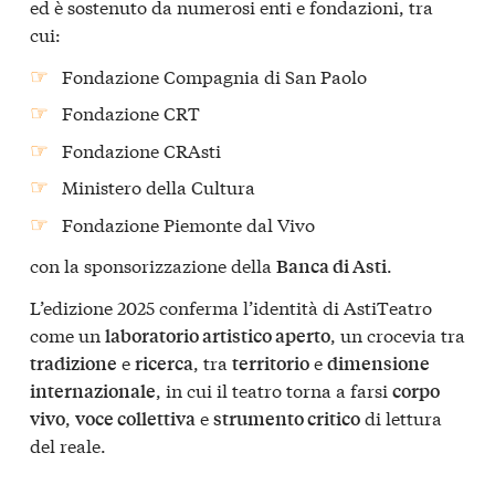
ed è sostenuto da numerosi enti e fondazioni, tra
cui:
Fondazione Compagnia di San Paolo
Fondazione CRT
Fondazione CRAsti
Ministero della Cultura
Fondazione Piemonte dal Vivo
con la sponsorizzazione della
.
Banca di Asti
L’edizione 2025 conferma l’identità di AstiTeatro
come un
, un crocevia tra
laboratorio artistico aperto
e
, tra
e
tradizione
ricerca
territorio
dimensione
, in cui il teatro torna a farsi
internazionale
corpo
,
e
di lettura
vivo
voce collettiva
strumento critico
del reale.