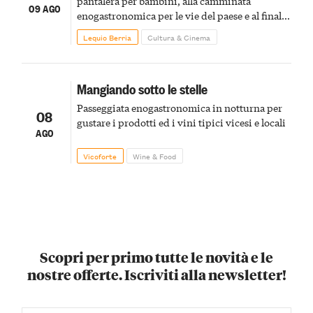
pantalera per bambini, alla camminata
09 AGO
enogastronomica per le vie del paese e al finale
pirotecnico
Lequio Berria
Cultura & Cinema
Mangiando sotto le stelle
Passeggiata enogastronomica in notturna per
08
gustare i prodotti ed i vini tipici vicesi e locali
AGO
Vicoforte
Wine & Food
Scopri per primo tutte le novità e le
nostre offerte. Iscriviti alla newsletter!