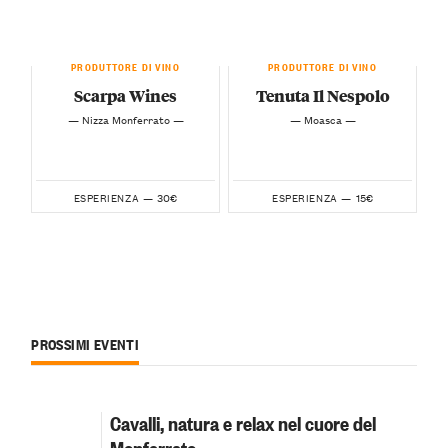
PRODUTTORE DI VINO
PRODUTTORE DI VINO
Scarpa Wines
Tenuta Il Nespolo
— Nizza Monferrato —
— Moasca —
30€
15€
ESPERIENZA —
ESPERIENZA —
PROSSIMI EVENTI
Cavalli, natura e relax nel cuore del
Monferrato