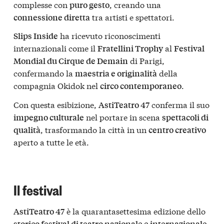
complesse con
, creando una
puro gesto
tra artisti e spettatori.
connessione diretta
ha ricevuto riconoscimenti
Slips Inside
internazionali come il
al
Fratellini Trophy
Festival
di Parigi,
Mondial du Cirque de Demain
confermando la
della
maestria e originalità
compagnia Okidok nel
.
circo contemporaneo
Con questa esibizione,
conferma il suo
AstiTeatro 47
nel portare in scena
impegno culturale
spettacoli di
, trasformando la città in un
qualità
centro creativo
aperto a tutte le età.
Il festival
è la quarantasettesima edizione dello
AstiTeatro 47
storico festival di teatro nazionale e internazionale