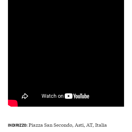
Piazza San Secondo, Asti, AT, Italia
INDIRIZZO: