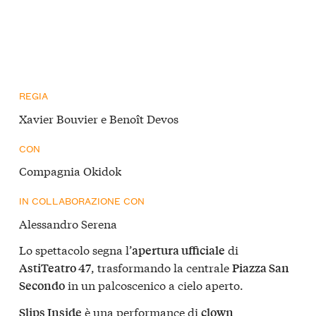
REGIA
Xavier Bouvier e Benoît Devos
CON
Compagnia Okidok
IN COLLABORAZIONE CON
Alessandro Serena
Lo spettacolo segna l’
di
apertura ufficiale
, trasformando la centrale
AstiTeatro 47
Piazza San
in un palcoscenico a cielo aperto.
Secondo
è una performance di
Slips Inside
clown