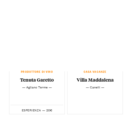
PRODUTTORE DI VINO
CASA VACANZE
Tenuta Garetto
Villa Maddalena
— Agliano Terme —
— Canelli —
20€
ESPERIENZA —