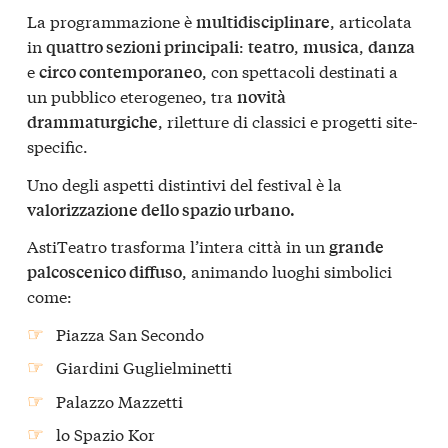
La programmazione è
, articolata
multidisciplinare
in
:
,
,
quattro sezioni principali
teatro
musica
danza
e
, con spettacoli destinati a
circo contemporaneo
un pubblico eterogeneo, tra
novità
, riletture di classici e progetti site-
drammaturgiche
specific.
Uno degli aspetti distintivi del festival è la
valorizzazione dello spazio urbano.
AstiTeatro trasforma l’intera città in un
grande
, animando luoghi simbolici
palcoscenico diffuso
come:
Piazza San Secondo
Giardini Guglielminetti
Palazzo Mazzetti
lo Spazio Kor