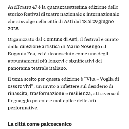
è la quarantasettesima edizione dello
AstiTeatro 47
storico festival di teatro nazionale e internazionale
che si svolge nella città di
dal
Asti
18 al 29 giugno
2025.
Organizzato dal
, il festival è curato
Comune di Asti
dalla
di
ed
direzione artistica
Mario Nosengo
, ed è riconosciuto come uno degli
Eugenio Fea
appuntamenti più longevi e significativi del
panorama teatrale italiano.
Il tema scelto per questa edizione è
“Vita – Voglia di
, un invito a riflettere sul desiderio di
essere vivi”
,
e
, attraverso il
rinascita
trasformazione
resilienza
linguaggio potente e molteplice delle
arti
.
performative
La città come palcoscenico