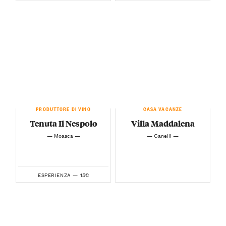
PRODUTTORE DI VINO
CASA VACANZE
Tenuta Il Nespolo
Villa Maddalena
— Moasca —
— Canelli —
15€
ESPERIENZA —