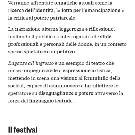
Verranno affrontate
come la
tematiche attuali
, la
e
ricerca dell’identità
lotta per l’emancipazione
la
.
critica al potere patriarcale
La
alterna
e
,
narrazione
leggerezza
riflessione
invitando il pubblico a interrogarsi sulle
sfide
e personali delle donne, in un contesto
professionali
spesso
.
spietato e competitivo
Ragazze all’ingrosso
è un esempio di teatro che
unisce
e
,
impegno civile
espressione artistica
mettendo in scena una
della
visione al femminile
società, capace di
e
lo
commuovere
far riflettere
spettatore su
attraverso la
disuguaglianze e potere
forza del
.
linguaggio teatrale
Il festival