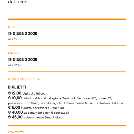
del reale.
INIZIA
19 GIUGNO 2025
alle 19:30
FINISCE
19 GIUGNO 2025
alle 21:00
COME PARTECIPARE
BIGLIETTI
€ 12,00
biglietto intero
€ 10,00
ridotto abbonati stagione Teatro Alfieri, over 65, under 35,
possessori Kor Card, Trenitalia, FAI, Abbonamento Musei, Biblioteca Astense
€ 5,00
ridotto operatori e under 30
€ 40,00
abbonamento per 5 spettacoli
€ 45,00
abbonamento Smarticket
CONTATTI