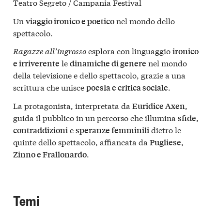
Teatro Segreto / Campania Festival
Un
nel mondo dello
viaggio ironico e poetico
spettacolo.
Ragazze all’ingrosso
esplora con linguaggio
ironico
le
nel mondo
e irriverente
dinamiche di genere
della televisione e dello spettacolo, grazie a una
scrittura che unisce
.
poesia e critica sociale
La protagonista, interpretata da
,
Euridice Axen
guida il pubblico in un percorso che illumina
sfide,
e
dietro le
contraddizioni
speranze femminili
quinte dello spettacolo, affiancata da
Pugliese,
.
Zinno e Frallonardo
Temi