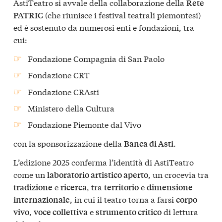
AstiTeatro si avvale della collaborazione della
Rete
(che riunisce i festival teatrali piemontesi)
PATRIC
ed è sostenuto da numerosi enti e fondazioni, tra
cui:
Fondazione Compagnia di San Paolo
Fondazione CRT
Fondazione CRAsti
Ministero della Cultura
Fondazione Piemonte dal Vivo
con la sponsorizzazione della
.
Banca di Asti
L’edizione 2025 conferma l’identità di AstiTeatro
come un
, un crocevia tra
laboratorio artistico aperto
e
, tra
e
tradizione
ricerca
territorio
dimensione
, in cui il teatro torna a farsi
internazionale
corpo
,
e
di lettura
vivo
voce collettiva
strumento critico