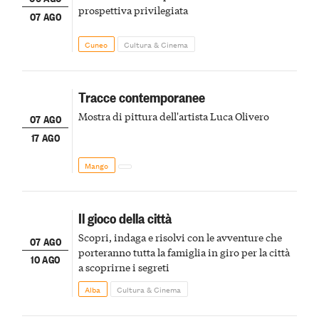
prospettiva privilegiata
07 AGO
Cuneo
Cultura & Cinema
Tracce contemporanee
Mostra di pittura dell'artista Luca Olivero
07 AGO
17 AGO
Mango
Il gioco della città
Scopri, indaga e risolvi con le avventure che
07 AGO
porteranno tutta la famiglia in giro per la città
10 AGO
a scoprirne i segreti
Alba
Cultura & Cinema