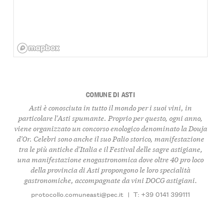
COMUNE DI ASTI
Asti è conosciuta in tutto il mondo per i suoi vini, in
particolare l'Asti spumante. Proprio per questo, ogni anno,
viene organizzato un concorso enologico denominato la Douja
d'Or. Celebri sono anche il suo Palio storico, manifestazione
tra le più antiche d'Italia e il Festival delle sagre astigiane,
una manifestazione enogastronomica dove oltre 40 pro loco
della provincia di Asti propongono le loro specialità
gastronomiche, accompagnate da vini DOCG astigiani.
protocollo.comuneasti@pec.it
|
T: +39 0141 399111